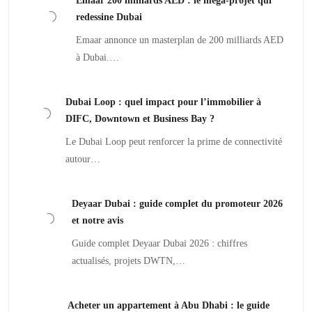
Emaar 200 milliards AED : le méga-projet qui
redessine Dubai
Emaar annonce un masterplan de 200 milliards AED
à Dubai.…
Dubai Loop : quel impact pour l’immobilier à
DIFC, Downtown et Business Bay ?
Le Dubai Loop peut renforcer la prime de connectivité
autour…
Deyaar Dubai : guide complet du promoteur 2026
et notre avis
Guide complet Deyaar Dubai 2026 : chiffres
actualisés, projets DWTN,…
Acheter un appartement à Abu Dhabi : le guide