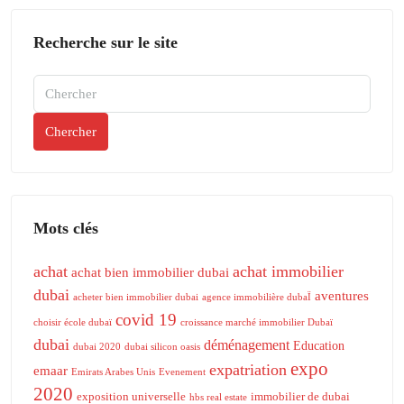
Recherche sur le site
Chercher
Mots clés
achat
achat immobilier
achat bien immobilier dubai
dubai
aventures
acheter bien immobilier dubai
agence immobilière dubaÏ
covid 19
choisir école dubaï
croissance marché immobilier Dubaï
dubai
déménagement
Education
dubai 2020
dubai silicon oasis
expo
expatriation
emaar
Emirats Arabes Unis
Evenement
2020
exposition universelle
immobilier de dubai
hbs real estate