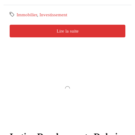
Immobilier
,
Investissement
Lire la suite