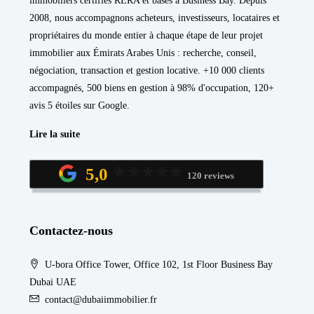
immobiliers certifiés RERA et basés à Business Bay. Depuis
2008, nous accompagnons acheteurs, investisseurs, locataires et
propriétaires du monde entier à chaque étape de leur projet
immobilier aux Émirats Arabes Unis : recherche, conseil,
négociation, transaction et gestion locative. +10 000 clients
accompagnés, 500 biens en gestion à 98% d'occupation, 120+
avis 5 étoiles sur Google.
Lire la suite
5,0
120 reviews
Contactez-nous
U-bora Office Tower, Office 102, 1st Floor Business Bay
Dubai UAE
contact@dubaiimmobilier.fr