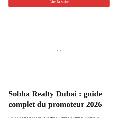
Lire la suite
Sobha Realty Dubai : guide
complet du promoteur 2026
Guide complet pour investir ou vivre à Dubai. Conseils