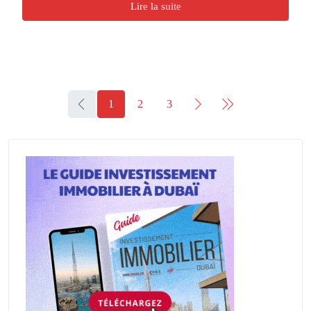
Lire la suite
1
2
3