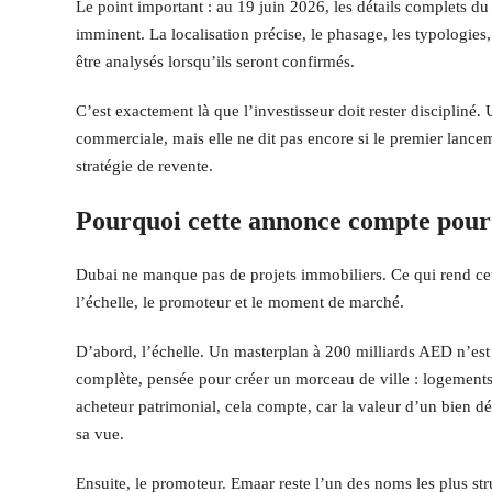
Le point important : au 19 juin 2026, les détails complets d
imminent. La localisation précise, le phasage, les typologies,
être analysés lorsqu’ils seront confirmés.
C’est exactement là que l’investisseur doit rester discipliné. 
commerciale, mais elle ne dit pas encore si le premier lance
stratégie de revente.
Pourquoi cette annonce compte pou
Dubai ne manque pas de projets immobiliers. Ce qui rend cett
l’échelle, le promoteur et le moment de marché.
D’abord, l’échelle. Un masterplan à 200 milliards AED n’est 
complète, pensée pour créer un morceau de ville : logements,
acheteur patrimonial, cela compte, car la valeur d’un bien 
sa vue.
Ensuite, le promoteur. Emaar reste l’un des noms les plus st