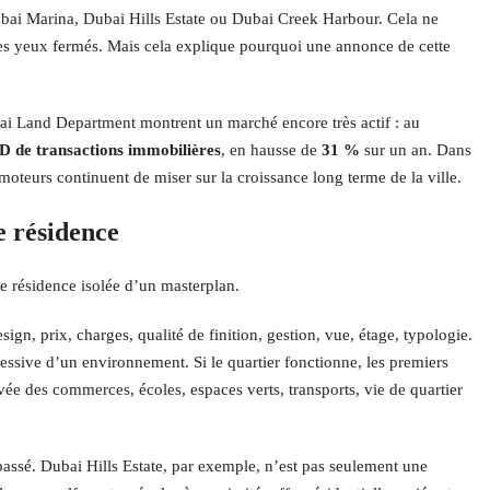
ai Marina, Dubai Hills Estate ou Dubai Creek Harbour. Cela ne
 les yeux fermés. Mais cela explique pourquoi une annonce de cette
ai Land Department montrent un marché encore très actif : au
D de transactions immobilières
, en hausse de
31 %
sur un an. Dans
teurs continuent de miser sur la croissance long terme de la ville.
e résidence
ne résidence isolée d’un masterplan.
n, prix, charges, qualité de finition, gestion, vue, étage, typologie.
essive d’un environnement. Si le quartier fonctionne, les premiers
vée des commerces, écoles, espaces verts, transports, vie de quartier
 passé. Dubai Hills Estate, par exemple, n’est pas seulement une