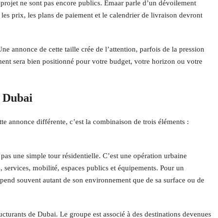
u projet ne sont pas encore publics. Emaar parle d’un dévoilement
 les prix, les plans de paiement et le calendrier de livraison devront
Une annonce de cette taille crée de l’attention, parfois de la pression
ment sera bien positionné pour votre budget, votre horizon ou votre
r Dubai
e annonce différente, c’est la combinaison de trois éléments :
pas une simple tour résidentielle. C’est une opération urbaine
 services, mobilité, espaces publics et équipements. Pour un
dépend souvent autant de son environnement que de sa surface ou de
ructurants de Dubai. Le groupe est associé à des destinations devenues