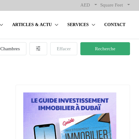
AED
Square Feet
ARTICLES & ACTU
SERVICES
CONTACT
Chambres
Effacer
Recherche