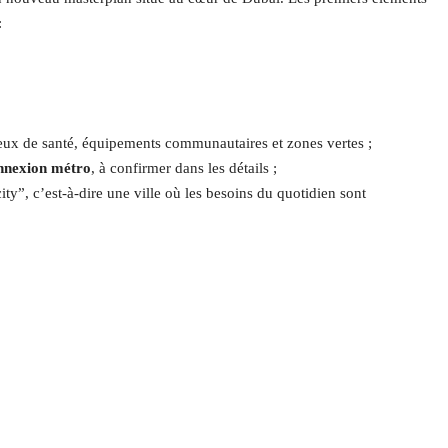
:
ieux de santé, équipements communautaires et zones vertes ;
onnexion métro
, à confirmer dans les détails ;
ty”, c’est-à-dire une ville où les besoins du quotidien sont