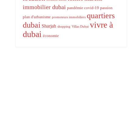
immobilier dubai
pandémie covid-19
passion
quartiers
plan d'urbanisme
promoteurs immobiliers
vivre à
dubai
Sharjah
shopping
Villas Dubai
dubai
économie