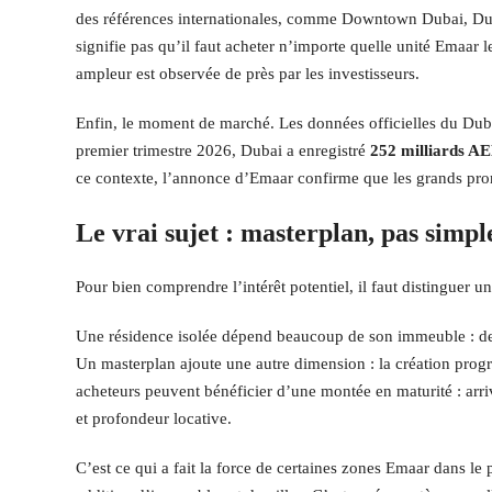
des références internationales, comme Downtown Dubai, Dub
signifie pas qu’il faut acheter n’importe quelle unité Emaar
ampleur est observée de près par les investisseurs.
Enfin, le moment de marché. Les données officielles du Dub
premier trimestre 2026, Dubai a enregistré
252 milliards AE
ce contexte, l’annonce d’Emaar confirme que les grands promo
Le vrai sujet : masterplan, pas simpl
Pour bien comprendre l’intérêt potentiel, il faut distinguer u
Une résidence isolée dépend beaucoup de son immeuble : desig
Un masterplan ajoute une autre dimension : la création progr
acheteurs peuvent bénéficier d’une montée en maturité : arri
et profondeur locative.
C’est ce qui a fait la force de certaines zones Emaar dans le