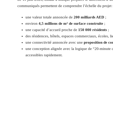
communiqués permettent de comprendre l’échelle du projet 
une valeur totale annoncée de
200 milliards AED
;
environ
4,5 millions de m² de surface construite
;
une capacité d’accueil proche de
150 000 résidents
;
des résidences, hôtels, espaces commerciaux, écoles, l
une connectivité annoncée avec une
proposition de c
une conception alignée avec la logique de “20-minute ci
accessibles rapidement.