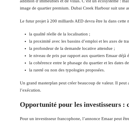
addition d’immeubles et de villas. C’est un écosystème : mall, 
image de quartier premium. Dubai Creek Harbour suit une aut
Le futur projet à 200 milliards AED devra être lu dans cett
la qualité réelle de la localisation ;
la proximité avec les bassins d’emploi et les axes de tra
la profondeur de la demande locative attendue ;
le niveau de prix par rapport aux quartiers Emaar déjà ét
la cohérence entre le phasage du quartier et les dates de
la rareté ou non des typologies proposées.
Un grand masterplan peut créer beaucoup de valeur. Il peut a
l’exécution.
Opportunité pour les investisseurs : 
Pour un investisseur francophone, l’annonce Emaar peut être 