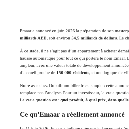
Emaar a annoncé en juin 2026 la préparation de son masterp
milliards AED
, soit environ
54,5 milliards de dollars
. Le ch
À ce stade, il ne s’agit pas d’un appartement à acheter dem
hausse automatique pour tout ce qui portera le nom Emaar. 
ampleur, avec une valeur totale de développement annoncée
d’accueil proche de
150 000 résidents
, et une logique de vil
Notre avis chez DubaiImmobilier.fr est simple : cette annonc
remplace pas l’analyse. Pour un investisseur, la vraie questi
La vraie question est :
quel produit, à quel prix, dans quelle
Ce qu’Emaar a réellement annoncé
Le 11 juin 2026, Emaar a indiqué préparer le lancement d’u