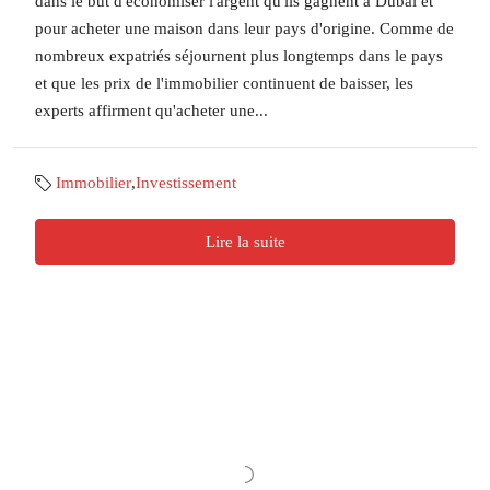
dans le but d'économiser l'argent qu'ils gagnent à Dubaï et
pour acheter une maison dans leur pays d'origine. Comme de
nombreux expatriés séjournent plus longtemps dans le pays
et que les prix de l'immobilier continuent de baisser, les
experts affirment qu'acheter une...
Immobilier
,
Investissement
Lire la suite