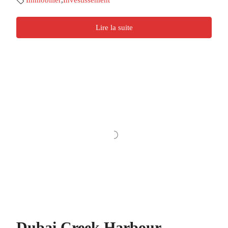
Lire la suite
Dubai Creek Harbour