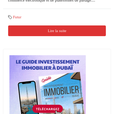
commerce électronique et de plateformes de partage....
Futur
Lire la suite