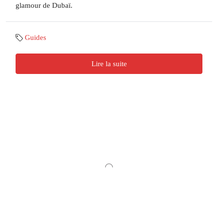
glamour de Dubaï.
Guides
Lire la suite