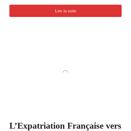
Lire la suite
L’Expatriation Française vers