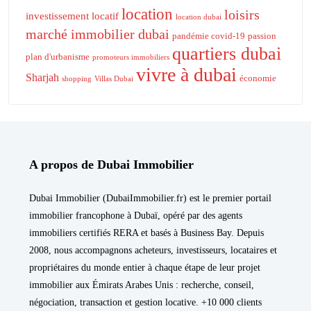
location
loisirs
investissement locatif
location dubai
marché immobilier dubai
pandémie covid-19
passion
quartiers dubai
plan d'urbanisme
promoteurs immobiliers
vivre à dubai
Sharjah
économie
shopping
Villas Dubai
A propos de Dubai Immobilier
Dubai Immobilier (DubaiImmobilier.fr) est le premier portail
immobilier francophone à Dubaï, opéré par des agents
immobiliers certifiés RERA et basés à Business Bay. Depuis
2008, nous accompagnons acheteurs, investisseurs, locataires et
propriétaires du monde entier à chaque étape de leur projet
immobilier aux Émirats Arabes Unis : recherche, conseil,
négociation, transaction et gestion locative. +10 000 clients