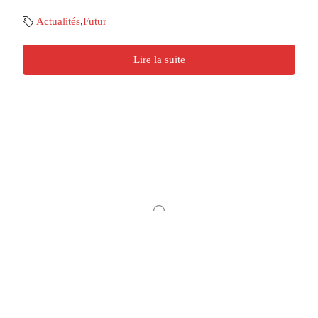
Actualités
,
Futur
Lire la suite