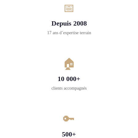
📅
Depuis 2008
17 ans d’expertise terrain
🏠
10 000+
clients accompagnés
🔑
500+