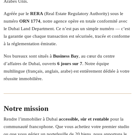
Arabes Unis.
Agréée par le
RERA
(Real Estate Regulatory Authority) sous le
numéro
ORN 1774
, notre agence opère en totale conformité avec
le Dubai Land Department. Ce n’est pas un simple numéro — c’est
la garantie que chaque transaction est sécurisée, tracée et conforme
à la réglementation émiratie.
Nos bureaux sont situés à
Business Bay
, au cœur du centre
d’affaires de Dubaï, ouverts
6 jours sur 7
. Notre équipe
multilingue (français, anglais, arabe) est entièrement dédiée à votre
réussite immobilière.
Notre mission
Rendre l’immobilier à Dubaï
accessible, sûr et rentable
pour la
communauté francophone. Que vous achetiez votre premier studio
ou que vous gériez un portefeuille de 20 biens, nous apportons le