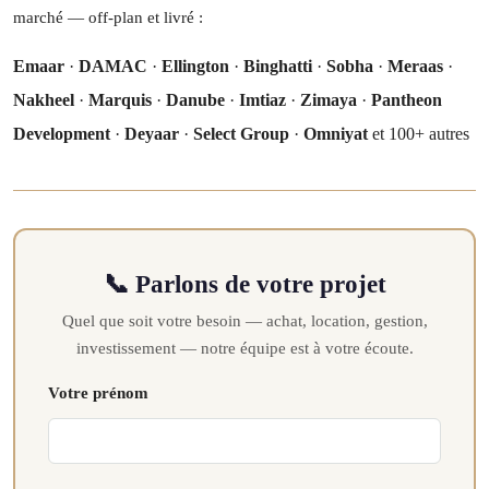
marché — off-plan et livré :
Emaar
·
DAMAC
·
Ellington
·
Binghatti
·
Sobha
·
Meraas
·
Nakheel
·
Marquis
·
Danube
·
Imtiaz
·
Zimaya
·
Pantheon
Development
·
Deyaar
·
Select Group
·
Omniyat
et 100+ autres
📞 Parlons de votre projet
Quel que soit votre besoin — achat, location, gestion,
investissement — notre équipe est à votre écoute.
Votre prénom