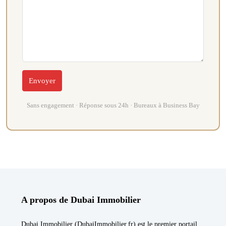
Sans engagement · Réponse sous 24h · Bureaux à Business Bay
A propos de Dubai Immobilier
Dubai Immobilier (DubaiImmobilier.fr) est le premier portail