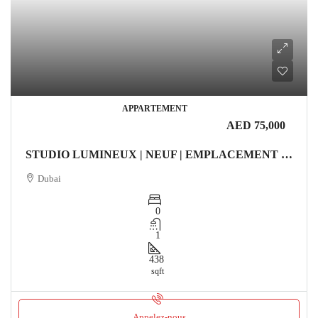
APPARTEMENT
AED 75,000
STUDIO LUMINEUX | NEUF | EMPLACEMENT PREMIUM Appartement
Dubai
0
1
438
sqft
Appelez-nous