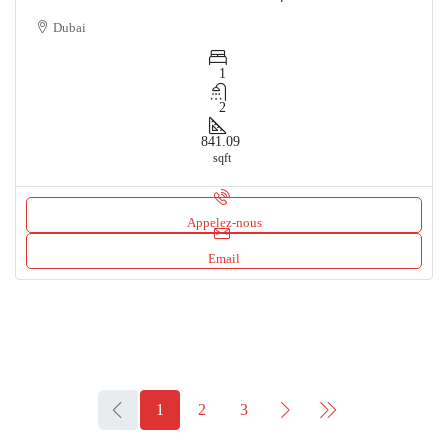
Dubai
1
2
841.09
sqft
Appelez-nous
Email
1
2
3