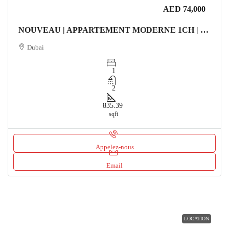
AED 74,000
NOUVEAU | APPARTEMENT MODERNE 1CH | VUE SUR LA COMMUNAUTÉ Appartement
Dubai
1
2
835.39
sqft
Appelez-nous
Email
LOCATION