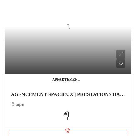
APPARTEMENT
AGENCEMENT SPACIEUX | PRESTATIONS HAUT DE GAMME | EMPLACEMENT IDÉAL Appartement
arjan
1