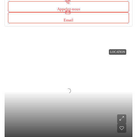
Appelez-nous
Email
LOCATION