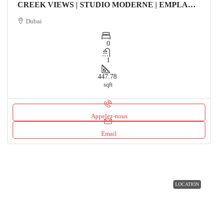
CREEK VIEWS | STUDIO MODERNE | EMPLACEMENT PREMIUM Appartement
Dubai
0
1
447.78
sqft
Appelez-nous
Email
LOCATION