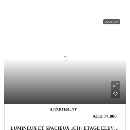
LOCATION
APPARTEMENT
AED 74,000
LUMINEUX ET SPACIEUX 1CH | ÉTAGE ÉLEVÉ | EMPLACEMENT PREMIUM JVC Appartement