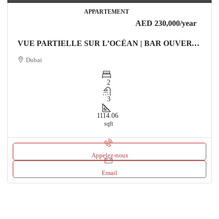
APPARTEMENT
AED 230,000
/year
VUE PARTIELLE SUR L’OCÉAN | BAR OUVERT SUR LE TOIT | ACCÈS DIRECT À LA PLAGE Appartement Dubai
Dubai
2
3
1114.06
sqft
Appelez-nous
Email