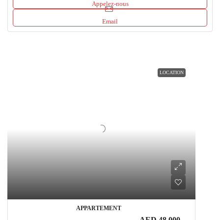
Appelez-nous
Email
LOCATION
APPARTEMENT
AED 48,000