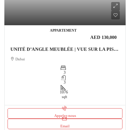
APPARTEMENT
AED 130,000
UNITÉ D’ANGLE MEUBLÉE | VUE SUR LA PISCINE | CLIMATISATION (CHILLER) GRATUITE Appartement Dubai
Dubai
3
3
1076
sqft
Appelez-nous
Email