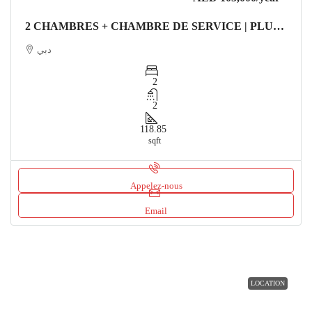
2 CHAMBRES + CHAMBRE DE SERVICE | PLUS GRAND AGENCEMENT | VUE DÉGAGÉE Appartement دبي
دبي
2
2
118.85
sqft
Appelez-nous
Email
LOCATION