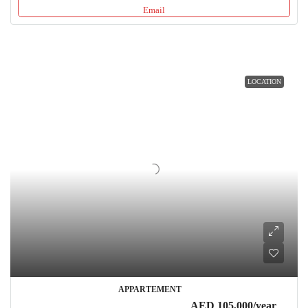
Email
LOCATION
APPARTEMENT
AED 105,000
/year