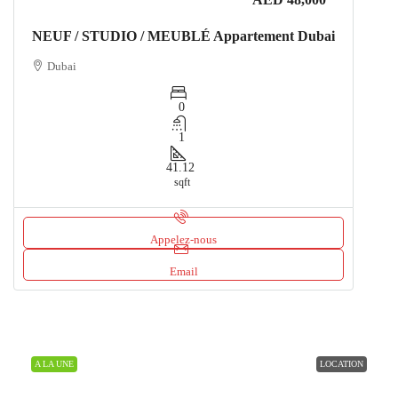
NEUF / STUDIO / MEUBLÉ Appartement Dubai
Dubai
0
1
41.12
sqft
Appelez-nous
Email
A LA UNE
LOCATION