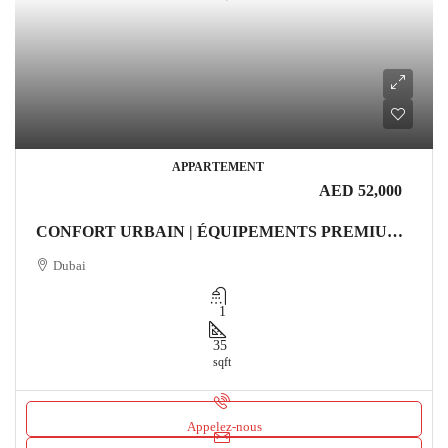
APPARTEMENT
AED 52,000
CONFORT URBAIN | ÉQUIPEMENTS PREMIUM | EMPLACEMENT EXCEPTIONNEL Appartement
Dubai
1
35
sqft
Appelez-nous