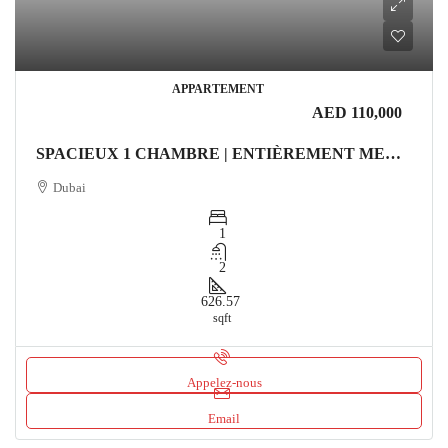
APPARTEMENT
AED 110,000
SPACIEUX 1 CHAMBRE | ENTIÈREMENT MEUBLÉ | EMPLACEMENT PRIMORDIAL Appartement
Dubai
1
2
626.57
sqft
Appelez-nous
Email