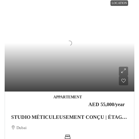
LOCATION
APPARTEMENT
AED 55,000
/year
STUDIO MÉTICULEUSEMENT CONÇU | ÉTAGE ÉLEVÉ | MEUBLÉ Appartement Dubai
Dubai