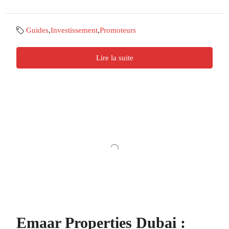
Guides
,
Investissement
,
Promoteurs
Lire la suite
Emaar Properties Dubai :