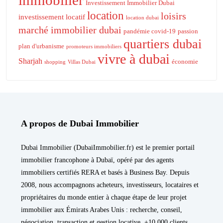
immobilier
Investissement Immobilier Dubai
location
loisirs
investissement locatif
location dubai
marché immobilier dubai
pandémie covid-19
passion
quartiers dubai
plan d'urbanisme
promoteurs immobiliers
vivre à dubai
Sharjah
économie
shopping
Villas Dubai
A propos de Dubai Immobilier
Dubai Immobilier (DubaiImmobilier.fr) est le premier portail
immobilier francophone à Dubaï, opéré par des agents
immobiliers certifiés RERA et basés à Business Bay. Depuis
2008, nous accompagnons acheteurs, investisseurs, locataires et
propriétaires du monde entier à chaque étape de leur projet
immobilier aux Émirats Arabes Unis : recherche, conseil,
négociation, transaction et gestion locative. +10 000 clients