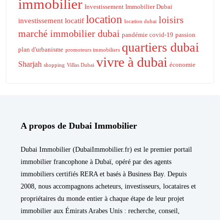
immobilier
Investissement Immobilier Dubai
location
loisirs
investissement locatif
location dubai
marché immobilier dubai
pandémie covid-19
passion
quartiers dubai
plan d'urbanisme
promoteurs immobiliers
vivre à dubai
Sharjah
économie
shopping
Villas Dubai
A propos de Dubai Immobilier
Dubai Immobilier (DubaiImmobilier.fr) est le premier portail
immobilier francophone à Dubaï, opéré par des agents
immobiliers certifiés RERA et basés à Business Bay. Depuis
2008, nous accompagnons acheteurs, investisseurs, locataires et
propriétaires du monde entier à chaque étape de leur projet
immobilier aux Émirats Arabes Unis : recherche, conseil,