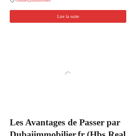
Lire la suite
Les Avantages de Passer par
Dubaiimmobilier.fr (Hbs Real