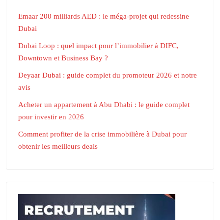
Emaar 200 milliards AED : le méga-projet qui redessine
Dubai
Dubai Loop : quel impact pour l’immobilier à DIFC,
Downtown et Business Bay ?
Deyaar Dubai : guide complet du promoteur 2026 et notre
avis
Acheter un appartement à Abu Dhabi : le guide complet
pour investir en 2026
Comment profiter de la crise immobilière à Dubai pour
obtenir les meilleurs deals