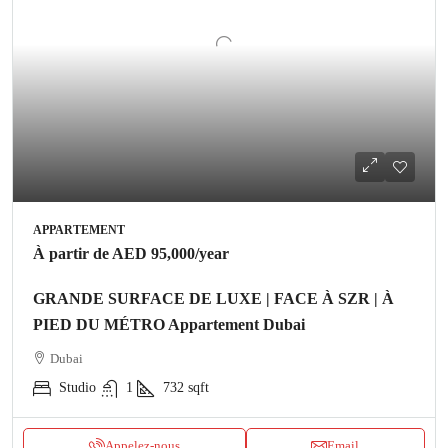
APPARTEMENT
À partir de
AED 95,000
/year
GRANDE SURFACE DE LUXE | FACE À SZR | À
PIED DU MÉTRO Appartement Dubai
Dubai
Studio
1
732
sqft
Appelez-nous
Email