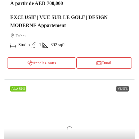
À partir de
AED 700,000
EXCLUSIF | VUE SUR LE GOLF | DESIGN
MODERNE Appartement
Dubai
Studio
1
392
sqft
Appelez-nous
Email
A LA UNE
VENTE