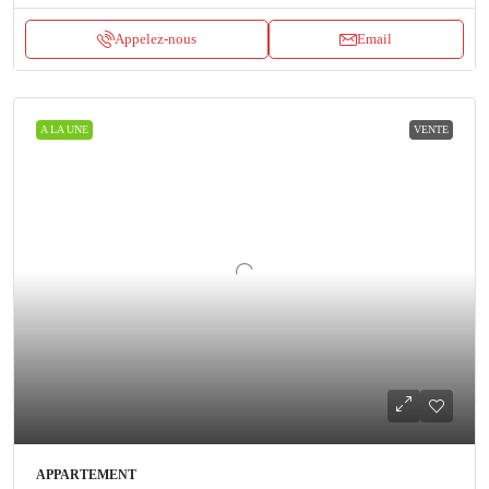
Appelez-nous
Email
A LA UNE
VENTE
APPARTEMENT