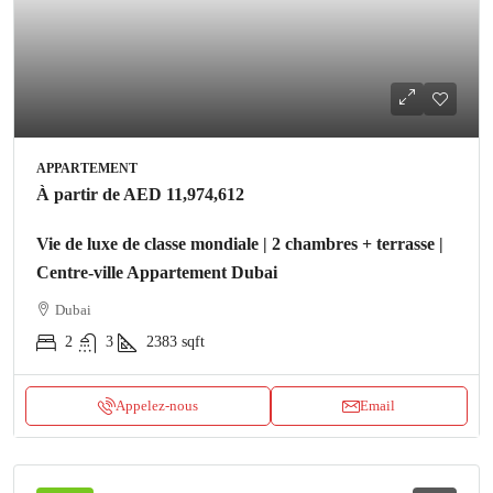
APPARTEMENT
À partir de
AED 11,974,612
Vie de luxe de classe mondiale | 2 chambres + terrasse |
Centre-ville Appartement Dubai
Dubai
2
3
2383
sqft
Appelez-nous
Email