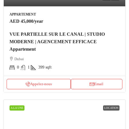
APPARTEMENT
AED 45,000
/year
VUE PARTIELLE SUR LE CANAL | STUDIO
MODERNE | AGENCEMENT EFFICACE
Appartement
Dubai
0
1
399
sqft
Appelez-nous
Email
A LA UNE
LOCATION