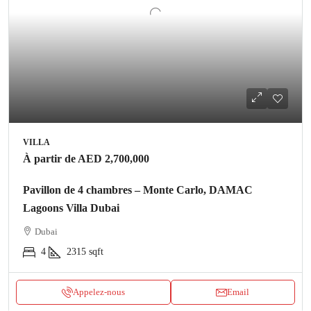
VILLA
À partir de
AED 2,700,000
Pavillon de 4 chambres – Monte Carlo, DAMAC
Lagoons Villa Dubai
Dubai
4
2315
sqft
Appelez-nous
Email