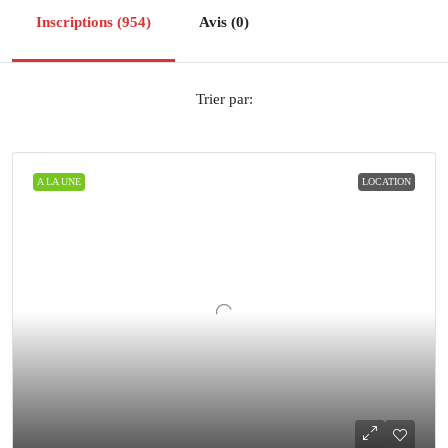
Inscriptions (954)
Avis (0)
Trier par:
A LA UNE
LOCATION