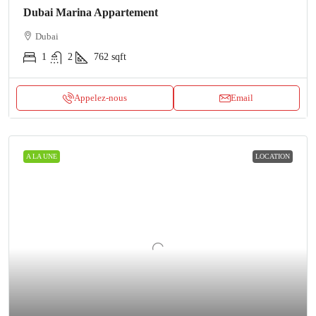
Dubai Marina Appartement
Dubai
1
2
762
sqft
Appelez-nous
Email
A LA UNE
LOCATION