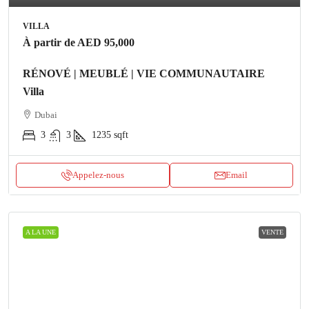
VILLA
À partir de
AED 95,000
RÉNOVÉ | MEUBLÉ | VIE COMMUNAUTAIRE
Villa
Dubai
3
3
1235
sqft
Appelez-nous
Email
A LA UNE
VENTE