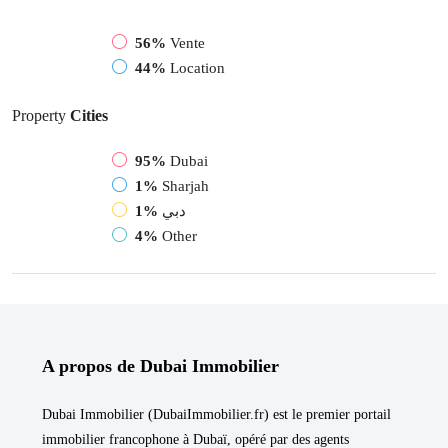
56%
Vente
44%
Location
Property
Cities
95%
Dubai
1%
Sharjah
1%
دبي
4%
Other
A propos de Dubai Immobilier
Dubai Immobilier (DubaiImmobilier.fr) est le premier portail
immobilier francophone à Dubaï, opéré par des agents