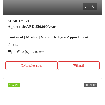
APPARTEMENT
À partir de
AED 250,000
/year
Tout neuf | Meublé | Vue sur le lagon Appartement
Dubai
3
3
1646
sqft
Appelez-nous
Email
A LA UNE
LOCATION