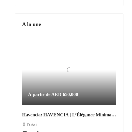
A la une
À partir de
AED 650,000
Havencia: HAVENCIA | L’Élégance Minimaliste au Cœur du Nouveau Dubaï
Dubai