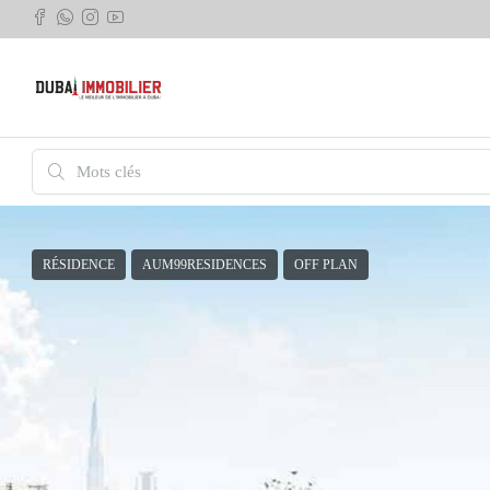
RÉSIDENCE
AUM99RESIDENCES
OFF PLAN