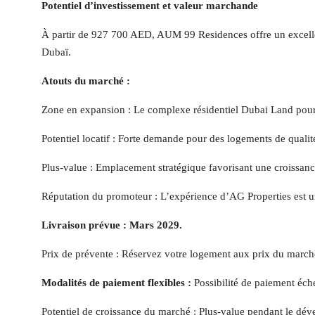
Potentiel d’investissement et valeur marchande
À partir de 927 700 AED, AUM 99 Residences offre un excellen
Dubaï.
Atouts du marché :
Zone en expansion : Le complexe résidentiel Dubai Land pours
Potentiel locatif : Forte demande pour des logements de qualit
Plus-value : Emplacement stratégique favorisant une croissanc
Réputation du promoteur : L’expérience d’AG Properties est un
Livraison prévue : Mars 2029.
Prix de prévente : Réservez votre logement aux prix du marché
Modalités de paiement flexibles :
Possibilité de paiement éch
Potentiel de croissance du marché : Plus-value pendant le dé