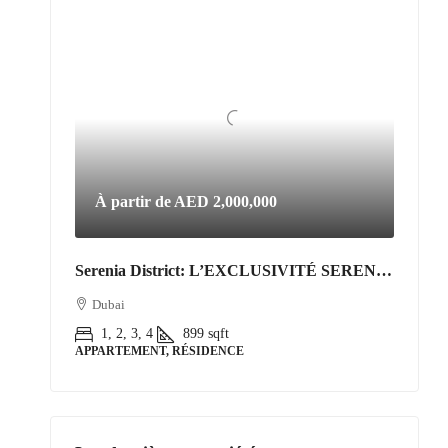
À partir de
AED 2,000,000
Serenia District: L’EXCLUSIVITÉ SERENIA DISTRICT | L’Art de Vivre Resort au Cœur de Jumeirah Islands
Dubai
1, 2, 3, 4
899
sqft
APPARTEMENT, RÉSIDENCE