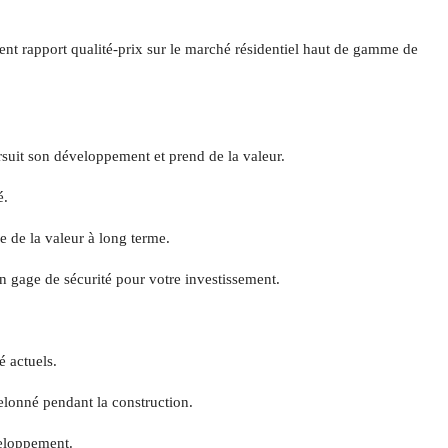
t rapport qualité-prix sur le marché résidentiel haut de gamme de
uit son développement et prend de la valeur.
é.
e de la valeur à long terme.
 gage de sécurité pour votre investissement.
 actuels.
elonné pendant la construction.
veloppement.