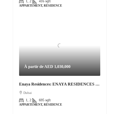
1, 2
416
sqft
APPARTEMENT, RÉSIDENCE
À partir de
AED 1,030,000
Enaya Residences: ENAYA RESIDENCES • JVT DISTRICT 3
Dubai
1, 2
695
sqft
APPARTEMENT, RÉSIDENCE