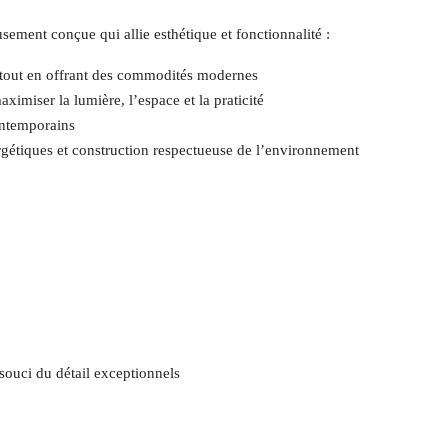
ment conçue qui allie esthétique et fonctionnalité :
 tout en offrant des commodités modernes
imiser la lumière, l’espace et la praticité
ontemporains
gétiques et construction respectueuse de l’environnement
souci du détail exceptionnels