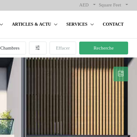
AED
Square Feet
ARTICLES & ACTU
SERVICES
CONTACT
Chambres
Effacer
Recherche