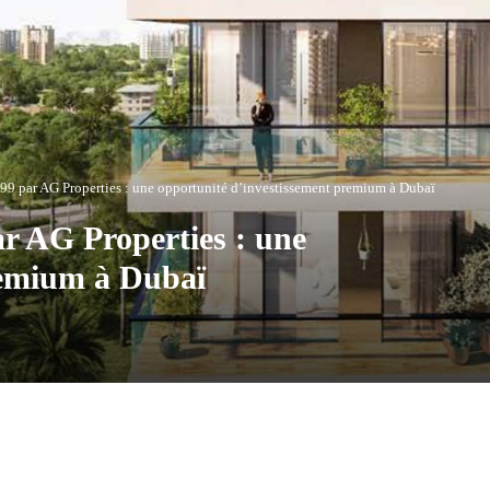
 par AG Properties : une opportunité d’investissement premium à Dubaï
 AG Properties : une
remium à Dubaï