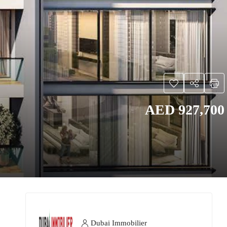
AED 927,700
Dubai Immobilier