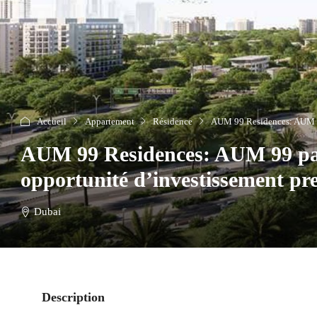
Accueil
Appartement
Résidence
AUM 99 Residences: AUM 99
AUM 99 Residences: AUM 99 par
opportunité d’investissement p
Dubai
Description