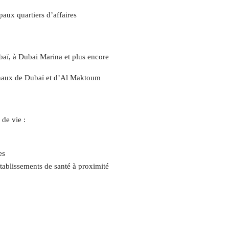
ux quartiers d’affaires
baï, à Dubai Marina et plus encore
ionaux de Dubaï et d’Al Maktoum
de vie :
es
tablissements de santé à proximité