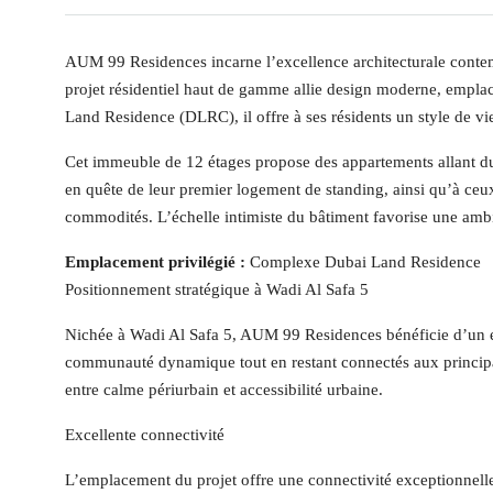
AUM 99 Residences incarne l’excellence architecturale con
projet résidentiel haut de gamme allie design moderne, emplac
Land Residence (DLRC), il offre à ses résidents un style de vie 
Cet immeuble de 12 étages propose des appartements allant du 
en quête de leur premier logement de standing, ainsi qu’à ceux
commodités. L’échelle intimiste du bâtiment favorise une ambi
Emplacement privilégié :
Complexe Dubai Land Residence
Positionnement stratégique à Wadi Al Safa 5
Nichée à Wadi Al Safa 5, AUM 99 Residences bénéficie d’un e
communauté dynamique tout en restant connectés aux principau
entre calme périurbain et accessibilité urbaine.
Excellente connectivité
L’emplacement du projet offre une connectivité exceptionnelle