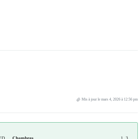
Mis à jour le mars 4, 2026 à 12:56 pm
ED
Chambres
1, 3