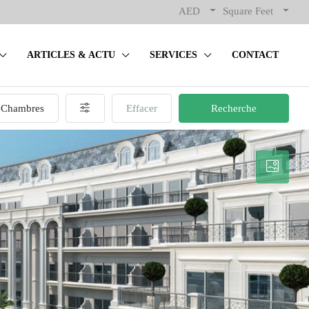
AED
Square Feet
ARTICLES & ACTU
SERVICES
CONTACT
Chambres
Effacer
Recherche