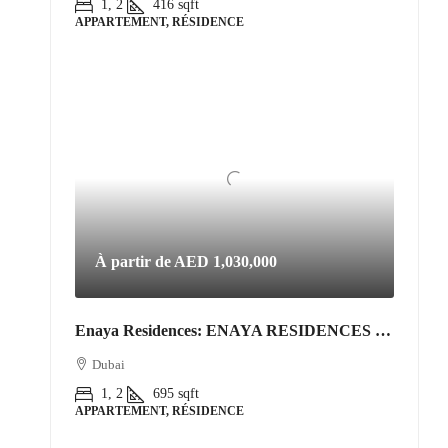
1, 2
416
sqft
APPARTEMENT, RÉSIDENCE
À partir de
AED 1,030,000
Enaya Residences: ENAYA RESIDENCES • JVT DISTRICT 3
Dubai
1, 2
695
sqft
APPARTEMENT, RÉSIDENCE