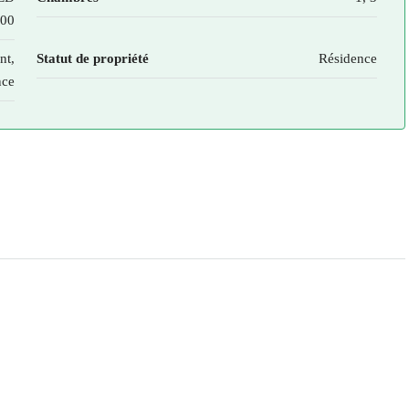
000
nt,
Statut de propriété
Résidence
nce