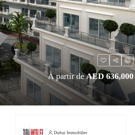
À partir de
AED 636,000
Dubai Immobilier