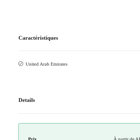
Caractéristiques
United Arab Emirates
Details
Prix
À partir de
A