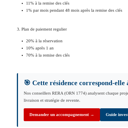
11% à la remise des clés
1% par mois pendant 48 mois après la remise des clés
3. Plan de paiement regulier
20% à la réservation
10% après 1 an
70% à la remise des clés
🎯 Cette résidence correspond-elle à
Nos conseillers RERA (ORN 1774) analysent chaque projet su
livraison et stratégie de revente.
Demander un accompagnement →
Guide inves