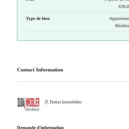
636,
Type de bien
Apparteme
Réside
Contact Information
Dubai Immobilier
Demande d'information