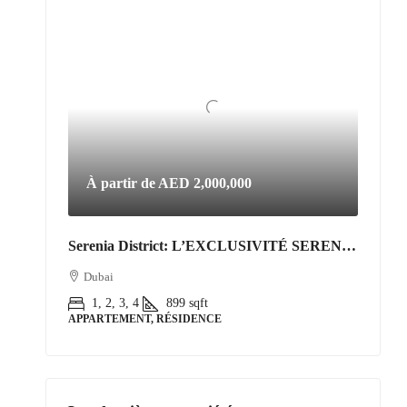
À partir de
AED 2,000,000
Serenia District: L’EXCLUSIVITÉ SERENIA DISTRICT | L’Art de Vivre Resort au Cœur de Jumeirah Islands
Dubai
1, 2, 3, 4
899
sqft
APPARTEMENT, RÉSIDENCE