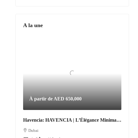
A la une
À partir de
AED 650,000
Havencia: HAVENCIA | L’Élégance Minimaliste au Cœur du Nouveau Dubaï
Dubai