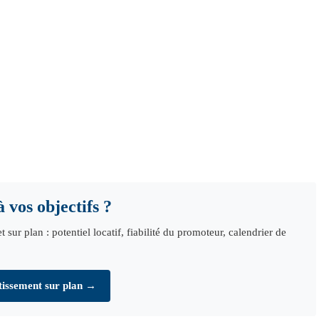
 vos objectifs ?
r plan : potentiel locatif, fiabilité du promoteur, calendrier de
tissement sur plan →