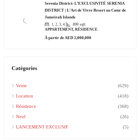
Serenia District: L’EXCLUSIVITÉ SERENIA
DISTRICT | L’Art de Vivre Resort au Cœur de
Jumeirah Islands
1, 2, 3, 4
899
sqft
APPARTEMENT, RÉSIDENCE
À partir de
AED 2,000,000
Catégories
Vente
(629)
Location
(418)
Résidence
(368)
Neuf
(26)
LANCEMENT EXCLUSIF
(5)