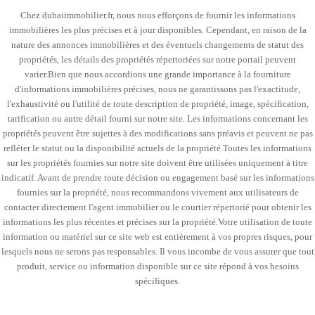
Chez dubaiimmobilier.fr, nous nous efforçons de fournir les informations
immobilières les plus précises et à jour disponibles. Cependant, en raison de la
nature des annonces immobilières et des éventuels changements de statut des
propriétés, les détails des propriétés répertoriées sur notre portail peuvent
varier.Bien que nous accordions une grande importance à la fourniture
d'informations immobilières précises, nous ne garantissons pas l'exactitude,
l'exhaustivité ou l'utilité de toute description de propriété, image, spécification,
tarification ou autre détail fourni sur notre site. Les informations concernant les
propriétés peuvent être sujettes à des modifications sans préavis et peuvent ne pas
refléter le statut ou la disponibilité actuels de la propriété.Toutes les informations
sur les propriétés fournies sur notre site doivent être utilisées uniquement à titre
indicatif. Avant de prendre toute décision ou engagement basé sur les informations
fournies sur la propriété, nous recommandons vivement aux utilisateurs de
contacter directement l'agent immobilier ou le courtier répertorié pour obtenir les
informations les plus récentes et précises sur la propriété.Votre utilisation de toute
information ou matériel sur ce site web est entièrement à vos propres risques, pour
lesquels nous ne serons pas responsables. Il vous incombe de vous assurer que tout
produit, service ou information disponible sur ce site répond à vos besoins
spécifiques.