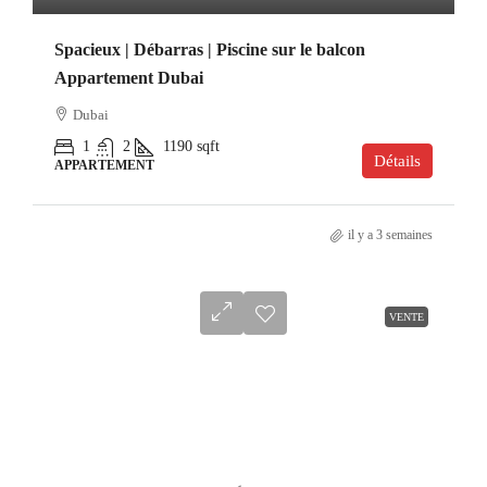
Spacieux | Débarras | Piscine sur le balcon
Appartement Dubai
Dubai
1
2
1190
sqft
Détails
APPARTEMENT
il y a 3 semaines
VENTE