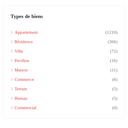
Types de biens
Appartement
(1210)
Résidence
(366)
Villa
(72)
Pavillon
(16)
Maison
(11)
Commerce
(6)
Terrain
(5)
Bureau
(5)
Commercial
(0)