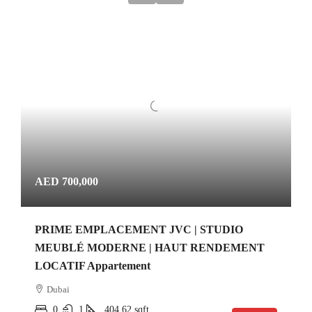
AED 700,000
PRIME EMPLACEMENT JVC | STUDIO
MEUBLÉ MODERNE | HAUT RENDEMENT
LOCATIF Appartement
Dubai
0
1
404.62
sqft