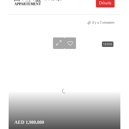
Détails
APPARTEMENT
il y a 3 semaines
VENTE
AED 1,980,000