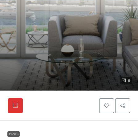
6
VENTE