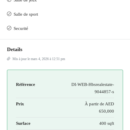
Salle de jeux
Salle de sport
Securité
Details
Mis à jour le mars 4, 2026 à 12:51 pm
Référence
DI-WEB-Hbsrealestate-
9044857-s
Prix
À partir de
AED
650,000
Surface
400 sqft