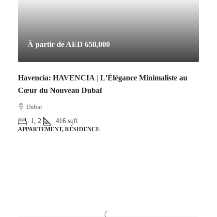
À partir de
AED 650,000
Havencia: HAVENCIA | L’Élégance Minimaliste au
Cœur du Nouveau Dubaï
Dubai
1, 2
416
sqft
APPARTEMENT, RÉSIDENCE