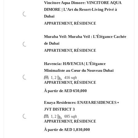
Vincitore Aqua Dimore: VINCITORE AQUA
DIMORE | L’Art du Resort-Living Privé à
Dubaï
APPARTEMENT, RÉSIDENCE
Muraba Veil: Muraba Veil : L’Élégance Cachée
de Dubaï
APPARTEMENT, RÉSIDENCE
Havencia: HAVENCIA | L’Élégance
Minimaliste au Cœur du Nouveau Dubaï
1, 2
416
sqft
APPARTEMENT, RÉSIDENCE
À partir de
AED 650,000
Enaya Residences: ENAYA RESIDENCES •
JVT DISTRICT 3
1, 2
695
sqft
APPARTEMENT, RÉSIDENCE
À partir de
AED 1,030,000