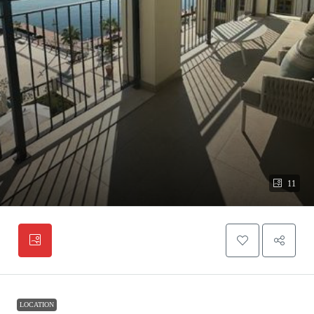
11
LOCATION