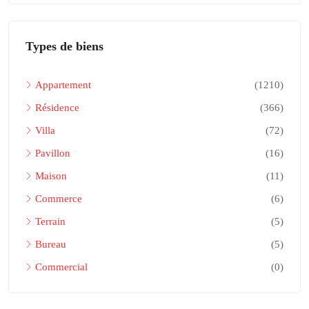
Types de biens
Appartement
(1210)
Résidence
(366)
Villa
(72)
Pavillon
(16)
Maison
(11)
Commerce
(6)
Terrain
(5)
Bureau
(5)
Commercial
(0)