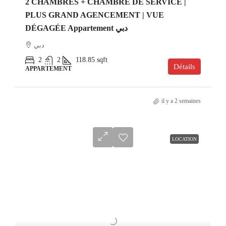
2 CHAMBRES + CHAMBRE DE SERVICE |
PLUS GRAND AGENCEMENT | VUE
DÉGAGÉE Appartement دبي
دبي
2
2
118.85
sqft
Détails
APPARTEMENT
il y a 2 semaines
LOCATION