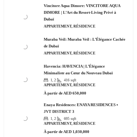
Vincitore Aqua Dimore: VINCITORE AQUA
DIMORE | L’Art du Resort-Living Privé à
Dubaï
APPARTEMENT, RÉSIDENCE
Muraba Veil: Muraba Veil : L’Élégance Cachée
de Dubaï
APPARTEMENT, RÉSIDENCE
Havencia: HAVENCIA | L’Élégance
Minimaliste au Cœur du Nouveau Dubaï
1, 2
416
sqft
APPARTEMENT, RÉSIDENCE
À partir de
AED 650,000
Enaya Residences: ENAYA RESIDENCES •
JVT DISTRICT 3
1, 2
695
sqft
APPARTEMENT, RÉSIDENCE
À partir de
AED 1,030,000