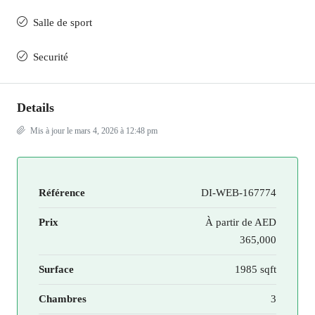
Salle de sport
Securité
Details
Mis à jour le mars 4, 2026 à 12:48 pm
Référence
DI-WEB-167774
Prix
À partir de
AED
365,000
Surface
1985 sqft
Chambres
3