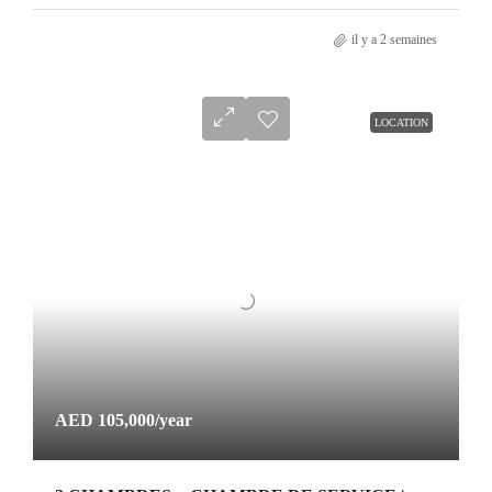
il y a 2 semaines
LOCATION
AED 105,000
/year