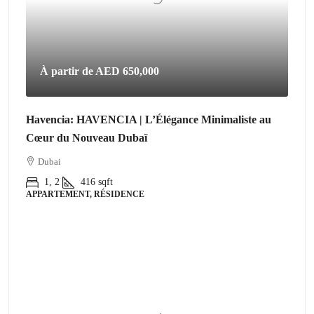
À partir de
AED 650,000
Havencia: HAVENCIA | L’Élégance Minimaliste au
Cœur du Nouveau Dubaï
Dubai
1, 2
416
sqft
APPARTEMENT, RÉSIDENCE