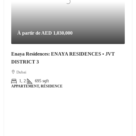
À partir de
AED 1,030,000
Enaya Residences: ENAYA RESIDENCES • JVT
DISTRICT 3
Dubai
1, 2
695
sqft
APPARTEMENT, RÉSIDENCE