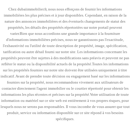
Chez dubaiimmobilier.fr, nous nous efforçons de fournir les informations
immobilières les plus précises et à jour disponibles. Cependant, en raison de la
nature des annonces immobilières et des éventuels changements de statut des
propriétés, les détails des propriétés répertoriées sur notre portail peuvent
varier.Bien que nous accordions une grande importance à la fourniture
d'informations immobilières précises, nous ne garantissons pas l'exactitude,
l'exhaustivité ou l'utilité de toute description de propriété, image, spécification,
tarification ou autre détail fourni sur notre site. Les informations concernant les
propriétés peuvent être sujettes à des modifications sans préavis et peuvent ne pas
refléter le statut ou la disponibilité actuels de la propriété.Toutes les informations
sur les propriétés fournies sur notre site doivent être utilisées uniquement à titre
indicatif. Avant de prendre toute décision ou engagement basé sur les informations
fournies sur la propriété, nous recommandons vivement aux utilisateurs de
contacter directement l'agent immobilier ou le courtier répertorié pour obtenir les
informations les plus récentes et précises sur la propriété.Votre utilisation de toute
information ou matériel sur ce site web est entièrement à vos propres risques, pour
lesquels nous ne serons pas responsables. Il vous incombe de vous assurer que tout
produit, service ou information disponible sur ce site répond à vos besoins
spécifiques.