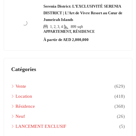
Serenia District: L’EXCLUSIVITÉ SERENIA
DISTRICT | L’Art de Vivre Resort au Cœur de
Jumeirah Islands
1, 2, 3, 4
899
sqft
APPARTEMENT, RÉSIDENCE
À partir de
AED 2,000,000
Catégories
Vente
(629)
Location
(418)
Résidence
(368)
Neuf
(26)
LANCEMENT EXCLUSIF
(5)