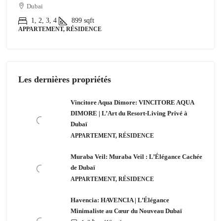
Dubai
1, 2, 3, 4
899
sqft
APPARTEMENT, RÉSIDENCE
Les dernières propriétés
Vincitore Aqua Dimore: VINCITORE AQUA
DIMORE | L’Art du Resort-Living Privé à
Dubaï
APPARTEMENT, RÉSIDENCE
Muraba Veil: Muraba Veil : L’Élégance Cachée
de Dubaï
APPARTEMENT, RÉSIDENCE
Havencia: HAVENCIA | L’Élégance
Minimaliste au Cœur du Nouveau Dubaï