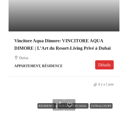
Vincitore Aqua Dimore: VINCITORE AQUA
DIMORE | L’Art du Resort-Living Privé à Dubaï
Dubai
Détails
APPARTEMENT, RÉSIDENCE
il y a 1 jour
RÉSIDENCE
DUBAIWATERCANAL
ULTRALUXURY