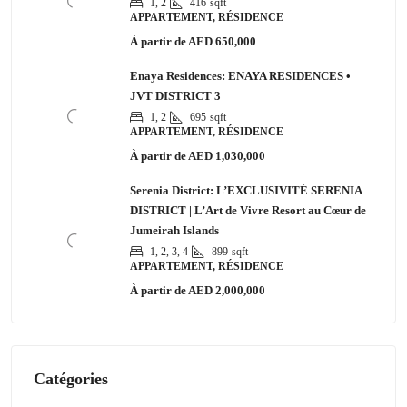
1, 2
416
sqft
APPARTEMENT, RÉSIDENCE
À partir de
AED 650,000
Enaya Residences: ENAYA RESIDENCES •
JVT DISTRICT 3
1, 2
695
sqft
APPARTEMENT, RÉSIDENCE
À partir de
AED 1,030,000
Serenia District: L’EXCLUSIVITÉ SERENIA
DISTRICT | L’Art de Vivre Resort au Cœur de
Jumeirah Islands
1, 2, 3, 4
899
sqft
APPARTEMENT, RÉSIDENCE
À partir de
AED 2,000,000
Catégories