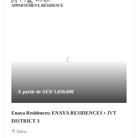
1, 2
416
sqft
APPARTEMENT, RÉSIDENCE
À partir de
AED 1,030,000
Enaya Residences: ENAYA RESIDENCES • JVT
DISTRICT 3
Dubai