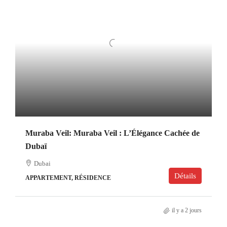
Muraba Veil: Muraba Veil : L’Élégance Cachée de
Dubaï
Dubai
Détails
APPARTEMENT, RÉSIDENCE
il y a 2 jours