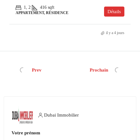
1, 2
416
sqft
Détails
APPARTEMENT, RÉSIDENCE
il y a 4 jours
Prev
Prochain
Dubai Immobilier
Votre prénom