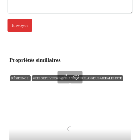
Propriétés simillaires
RÉSIDENCE
#RESORTLIVING#POSTHANDOVERPLAN#DUBAIREALESTATE