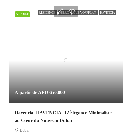
RÉSIDENCE
#DLRC
DUBAIOFFPLAN
HAVENCIA
A LA UNE
À partir de
AED 650,000
Havencia: HAVENCIA | L’Élégance Minimaliste
au Cœur du Nouveau Dubaï
Dubai