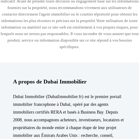
indicatif. Avant de prendre toute décision ou engagement basé sur les informations
fournies sur la propriété, nous recommandons vivement aux utilisateurs de
contacter directement l'agent immobilier ou le courtier répertorié pour obtenir les
informations les plus récentes et précises sur la propriété.Votre utilisation de toute
information ou matériel sur ce site web est entièrement à vos propres risques, pour
lesquels nous ne serons pas responsables. Il vous incombe de vous assurer que tout
produit, service ou information disponible sur ce site répond à vos besoins
spécifiques.
A propos de Dubai Immobilier
Dubai Immobilier (DubaiImmobilier.fr) est le premier portail
immobilier francophone à Dubaï, opéré par des agents
immobiliers certifiés RERA et basés à Business Bay. Depuis
2008, nous accompagnons acheteurs, investisseurs, locataires et
propriétaires du monde entier à chaque étape de leur projet
immobilier aux Émirats Arabes Unis : recherche, conseil,