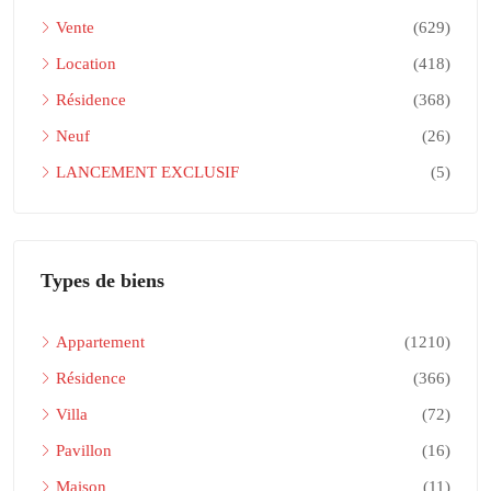
Vente
(629)
Location
(418)
Résidence
(368)
Neuf
(26)
LANCEMENT EXCLUSIF
(5)
Types de biens
Appartement
(1210)
Résidence
(366)
Villa
(72)
Pavillon
(16)
Maison
(11)