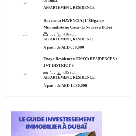
de Dubaï
APPARTEMENT, RÉSIDENCE
Havencia: HAVENCIA | L’Élégance
Minimaliste au Cœur du Nouveau Dubaï
1, 2
416
sqft
APPARTEMENT, RÉSIDENCE
À partir de
AED 650,000
Enaya Residences: ENAYA RESIDENCES •
JVT DISTRICT 3
1, 2
695
sqft
APPARTEMENT, RÉSIDENCE
À partir de
AED 1,030,000