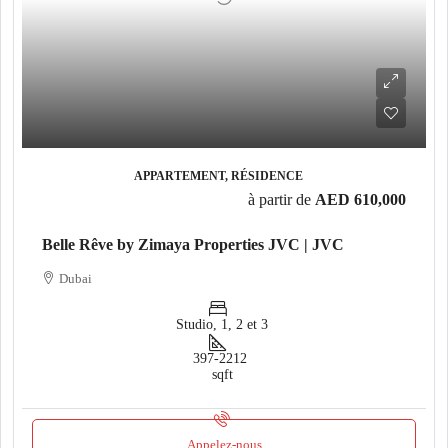
APPARTEMENT, RÉSIDENCE
à partir de
AED 610,000
Belle Rêve by Zimaya Properties JVC | JVC
Dubai
Studio, 1, 2 et 3
397-2212
sqft
Appelez-nous