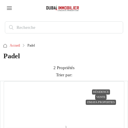
Accueil
Padel
Padel
2 Propriétés
Trier par:
RÉSIDENCE
VENTE
ZIMAYA PROPERTIES