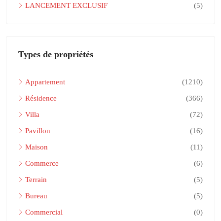
LANCEMENT EXCLUSIF
(5)
Types de propriétés
Appartement
(1210)
Résidence
(366)
Villa
(72)
Pavillon
(16)
Maison
(11)
Commerce
(6)
Terrain
(5)
Bureau
(5)
Commercial
(0)