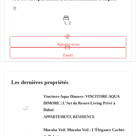
1, 2
Appelez-nous
Email
Les dernières propriétés
Vincitore Aqua Dimore: VINCITORE AQUA
DIMORE | L’Art du Resort-Living Privé à
Dubaï
APPARTEMENT, RÉSIDENCE
Muraba Veil: Muraba Veil : L’Élégance Cachée