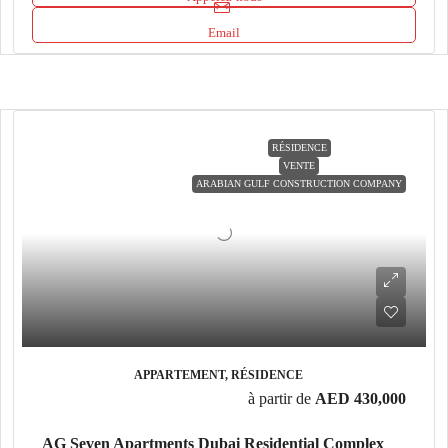
Email
RÉSIDENCE
VENTE
ARABIAN GULF CONSTRUCTION COMPANY
APPARTEMENT, RÉSIDENCE
à partir de
AED 430,000
AG Seven Apartments Dubai Residential Complex