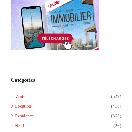
Catégories
Vente
(629)
Location
(418)
Résidence
(368)
Neuf
(26)