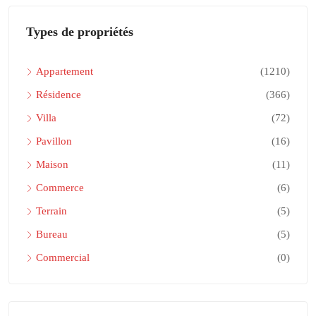
Types de propriétés
Appartement
(1210)
Résidence
(366)
Villa
(72)
Pavillon
(16)
Maison
(11)
Commerce
(6)
Terrain
(5)
Bureau
(5)
Commercial
(0)