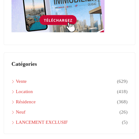
Catégories
Vente
(629)
Location
(418)
Résidence
(368)
Neuf
(26)
LANCEMENT EXCLUSIF
(5)