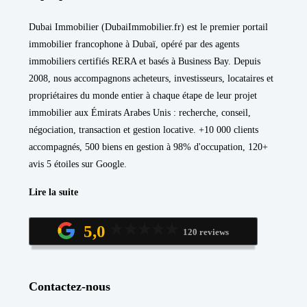
Dubai Immobilier (DubaiImmobilier.fr) est le premier portail
immobilier francophone à Dubaï, opéré par des agents
immobiliers certifiés RERA et basés à Business Bay. Depuis
2008, nous accompagnons acheteurs, investisseurs, locataires et
propriétaires du monde entier à chaque étape de leur projet
immobilier aux Émirats Arabes Unis : recherche, conseil,
négociation, transaction et gestion locative. +10 000 clients
accompagnés, 500 biens en gestion à 98% d'occupation, 120+
avis 5 étoiles sur Google.
Lire la suite
5,0
120 reviews
Contactez-nous