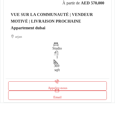
À partir de
AED 570,000
VUE SUR LA COMMUNAUTÉ | VENDEUR
MOTIVÉ | LIVRAISON PROCHAINE
Appartement dubai
arjan
Studio
1
369
sqft
Appelez-nous
Email