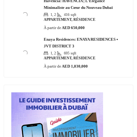
Havencia: HAVENCIA | L’Élégance
Minimaliste au Cœur du Nouveau Dubaï
1, 2
416
sqft
APPARTEMENT, RÉSIDENCE
À partir de
AED 650,000
Enaya Residences: ENAYA RESIDENCES •
JVT DISTRICT 3
1, 2
695
sqft
APPARTEMENT, RÉSIDENCE
À partir de
AED 1,030,000