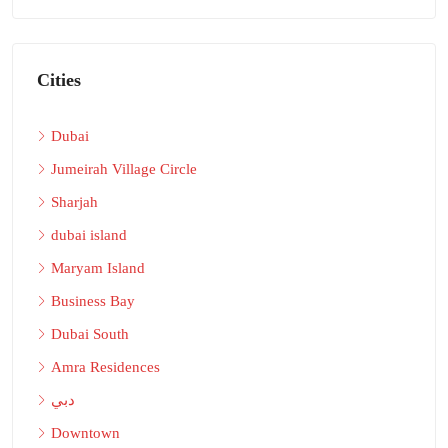
Cities
Dubai
Jumeirah Village Circle
Sharjah
dubai island
Maryam Island
Business Bay
Dubai South
Amra Residences
دبي
Downtown