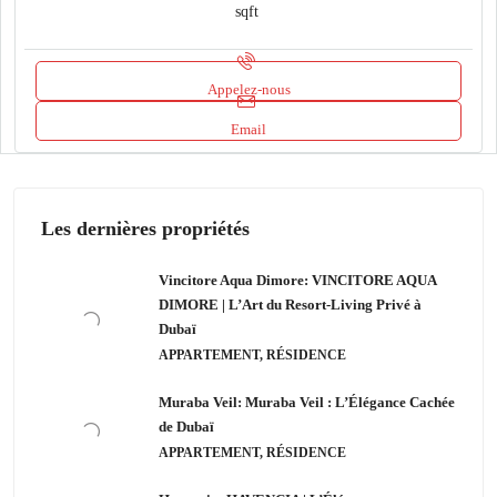
sqft
Appelez-nous
Email
Les dernières propriétés
Vincitore Aqua Dimore: VINCITORE AQUA
DIMORE | L’Art du Resort-Living Privé à
Dubaï
APPARTEMENT, RÉSIDENCE
Muraba Veil: Muraba Veil : L’Élégance Cachée
de Dubaï
APPARTEMENT, RÉSIDENCE