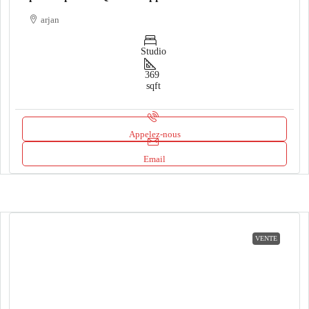
arjan
Studio
369
sqft
Appelez-nous
Email
VENTE