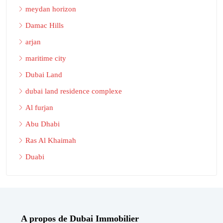
meydan horizon
Damac Hills
arjan
maritime city
Dubai Land
dubai land residence complexe
Al furjan
Abu Dhabi
Ras Al Khaimah
Duabi
A propos de Dubai Immobilier