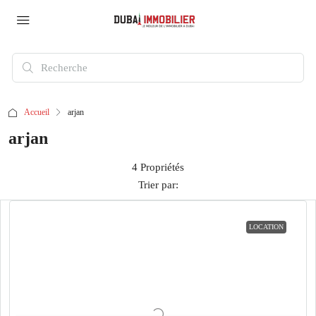
Accueil
arjan
arjan
4 Propriétés
Trier par:
LOCATION