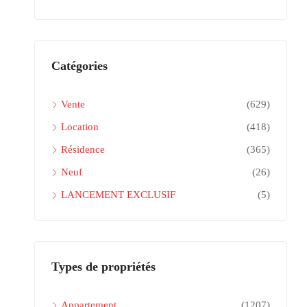
Catégories
Vente
(629)
Location
(418)
Résidence
(365)
Neuf
(26)
LANCEMENT EXCLUSIF
(5)
Types de propriétés
Appartement
(1207)