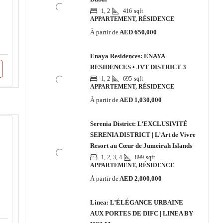
1, 2
416
sqft
APPARTEMENT, RÉSIDENCE
À partir de
AED 650,000
Enaya Residences: ENAYA
RESIDENCES • JVT DISTRICT 3
1, 2
695
sqft
APPARTEMENT, RÉSIDENCE
À partir de
AED 1,030,000
Serenia District: L’EXCLUSIVITÉ
SERENIA DISTRICT | L’Art de Vivre
Resort au Cœur de Jumeirah Islands
1, 2, 3, 4
899
sqft
APPARTEMENT, RÉSIDENCE
À partir de
AED 2,000,000
Linea: L’ÉLÉGANCE URBAINE
AUX PORTES DE DIFC | LINEA BY