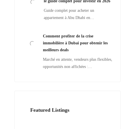
le guide complet pour investir en 2026
Guide complet pour acheter un
appartement à Abu Dhabi en…
Comment profiter de la crise
immobilière à Dubai pour obtenir les
meilleurs deals
Marché en attente, vendeurs plus flexibles,
opportunités non affichées :…
Featured Listings