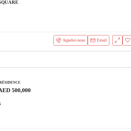
SQUARE
Appelez-nous
Email
 RÉSIDENCE
AED 500,000
S