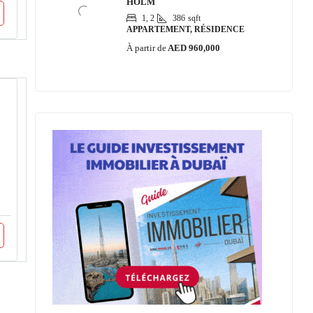
HOLM
1, 2
386
sqft
APPARTEMENT, RÉSIDENCE
À partir de
AED 960,000