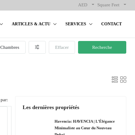
AED
Square Feet
ARTICLES & ACTU
SERVICES
CONTACT
Chambres
Effacer
Recherche
 par:
Les dernières propriétés
Havencia: HAVENCIA | L’Élégance
Minimaliste au Cœur du Nouveau
Dubaï