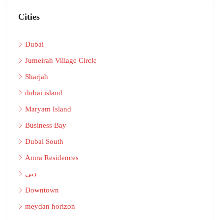
Cities
Dubai
Jumeirah Village Circle
Sharjah
dubai island
Maryam Island
Business Bay
Dubai South
Amra Residences
دبي
Downtown
meydan horizon