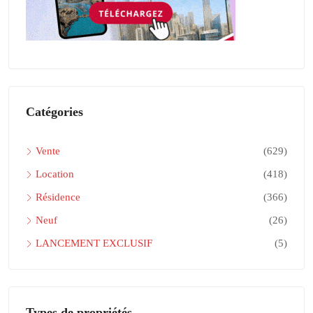
Catégories
Vente
(629)
Location
(418)
Résidence
(366)
Neuf
(26)
LANCEMENT EXCLUSIF
(5)
Types de propriétés