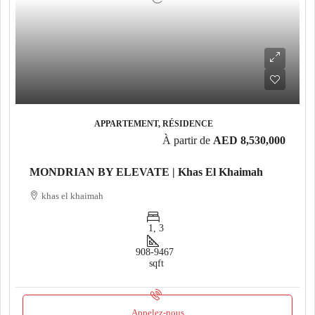
APPARTEMENT, RÉSIDENCE
À partir de
AED 8,530,000
MONDRIAN BY ELEVATE | Khas El Khaimah
khas el khaimah
1, 3
908-9467
sqft
Appelez-nous