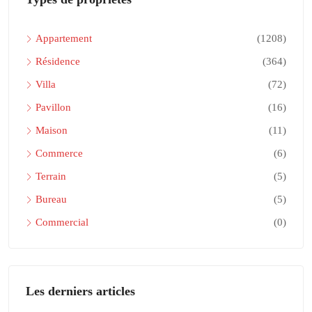
Appartement
(1208)
Résidence
(364)
Villa
(72)
Pavillon
(16)
Maison
(11)
Commerce
(6)
Terrain
(5)
Bureau
(5)
Commercial
(0)
Les derniers articles