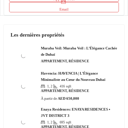
Email
Les dernières propriétés
Muraba Veil: Muraba Veil : L’Élégance Cachée
de Dubaï
APPARTEMENT, RÉSIDENCE
Havencia: HAVENCIA | L’Élégance
Minimaliste au Cœur du Nouveau Dubaï
1, 2
416
sqft
APPARTEMENT, RÉSIDENCE
À partir de
AED 650,000
Enaya Residences: ENAYA RESIDENCES •
JVT DISTRICT 3
1, 2
695
sqft
APPARTEMENT, RÉSIDENCE