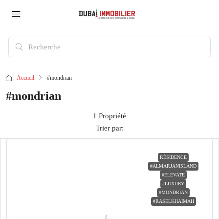
Accueil
#mondrian
#mondrian
1 Propriété
Trier par:
RÉSIDENCE
#ALMARJANISLAND
#ELEVATE
#LUXURY
#MONDRIAN
#RASELKHAIMAH