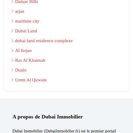
Damac Hills
arjan
maritime city
Dubai Land
dubai land residence complexe
Al furjan
Ras Al Khaimah
Duabi
Umm Al Quwain
A propos de Dubai Immobilier
Dubai Immobilier (DubaiImmobilier.fr) est le premier portail