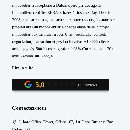
immobilier francophone à Dubaï, opéré par des agents
immobiliers certifiés RERA et basés à Business Bay. Depuis
2008, nous accompagnons acheteurs, investisseurs, locataires et
propriétaires du monde entier à chaque étape de leur projet
immobilier aux Émirats Arabes Unis : recherche, conseil,
négociation, transaction et gestion locative. +10 000 clients
accompagnés, 500 biens en gestion à 98% d'occupation, 120+
avis 5 étoiles sur Google.
Lire la suite
5,0
120 reviews
Contactez-nous
U-bora Office Tower, Office 102, 1st Floor Business Bay
Dubai UAE