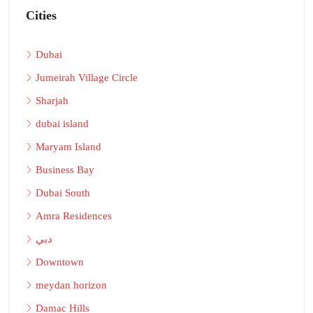
Cities
Dubai
Jumeirah Village Circle
Sharjah
dubai island
Maryam Island
Business Bay
Dubai South
Amra Residences
دبي
Downtown
meydan horizon
Damac Hills