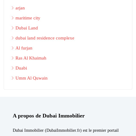
arjan
maritime city
Dubai Land
dubai land residence complexe
Al furjan
Ras Al Khaimah
Duabi
Umm Al Quwain
A propos de Dubai Immobilier
Dubai Immobilier (DubaiImmobilier.fr) est le premier portail