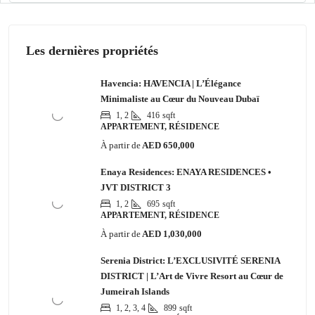
Les dernières propriétés
Havencia: HAVENCIA | L’Élégance
Minimaliste au Cœur du Nouveau Dubaï
1, 2
416
sqft
APPARTEMENT, RÉSIDENCE
À partir de
AED 650,000
Enaya Residences: ENAYA RESIDENCES •
JVT DISTRICT 3
1, 2
695
sqft
APPARTEMENT, RÉSIDENCE
À partir de
AED 1,030,000
Serenia District: L’EXCLUSIVITÉ SERENIA
DISTRICT | L’Art de Vivre Resort au Cœur de
Jumeirah Islands
1, 2, 3, 4
899
sqft