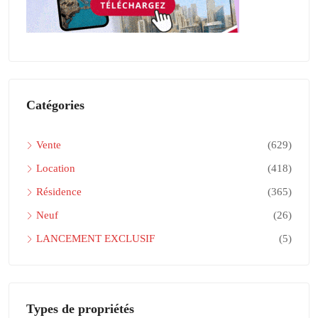
Catégories
Vente
(629)
Location
(418)
Résidence
(365)
Neuf
(26)
LANCEMENT EXCLUSIF
(5)
Types de propriétés