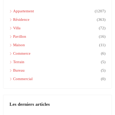
Appartement
(1207)
Résidence
(363)
Villa
(72)
Pavillon
(16)
Maison
(11)
Commerce
(6)
Terrain
(5)
Bureau
(5)
Commercial
(0)
Les derniers articles