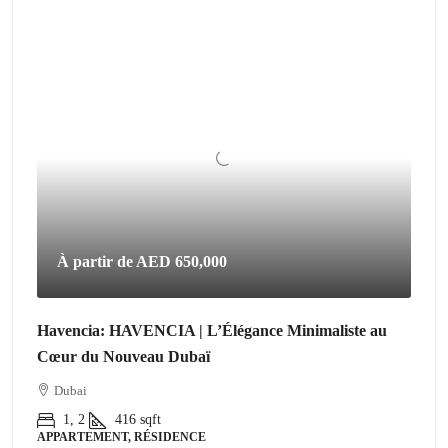
À partir de
AED 650,000
Havencia: HAVENCIA | L’Élégance Minimaliste au
Cœur du Nouveau Dubaï
Dubai
1, 2
416
sqft
APPARTEMENT, RÉSIDENCE