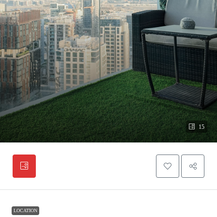
15
LOCATION