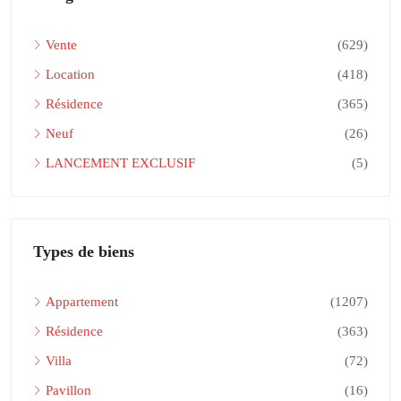
Vente
(629)
Location
(418)
Résidence
(365)
Neuf
(26)
LANCEMENT EXCLUSIF
(5)
Types de biens
Appartement
(1207)
Résidence
(363)
Villa
(72)
Pavillon
(16)