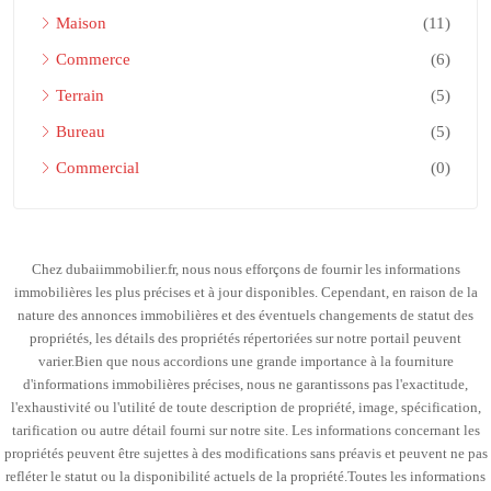
Maison
(11)
Commerce
(6)
Terrain
(5)
Bureau
(5)
Commercial
(0)
Chez dubaiimmobilier.fr, nous nous efforçons de fournir les informations
immobilières les plus précises et à jour disponibles. Cependant, en raison de la
nature des annonces immobilières et des éventuels changements de statut des
propriétés, les détails des propriétés répertoriées sur notre portail peuvent
varier.Bien que nous accordions une grande importance à la fourniture
d'informations immobilières précises, nous ne garantissons pas l'exactitude,
l'exhaustivité ou l'utilité de toute description de propriété, image, spécification,
tarification ou autre détail fourni sur notre site. Les informations concernant les
propriétés peuvent être sujettes à des modifications sans préavis et peuvent ne pas
refléter le statut ou la disponibilité actuels de la propriété.Toutes les informations