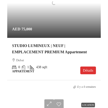
AED 75,000
STUDIO LUMINEUX | NEUF |
EMPLACEMENT PREMIUM Appartement
Dubai
0
1
438
sqft
Détails
APPARTEMENT
il y a 4 semaines
LOCATION