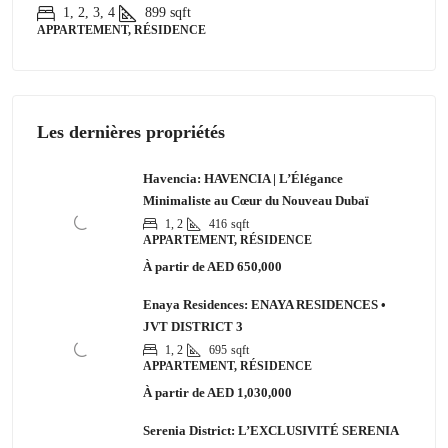
1, 2, 3, 4
899
sqft
APPARTEMENT, RÉSIDENCE
Les dernières propriétés
Havencia: HAVENCIA | L’Élégance
Minimaliste au Cœur du Nouveau Dubaï
1, 2
416
sqft
APPARTEMENT, RÉSIDENCE
À partir de
AED 650,000
Enaya Residences: ENAYA RESIDENCES •
JVT DISTRICT 3
1, 2
695
sqft
APPARTEMENT, RÉSIDENCE
À partir de
AED 1,030,000
Serenia District: L’EXCLUSIVITÉ SERENIA