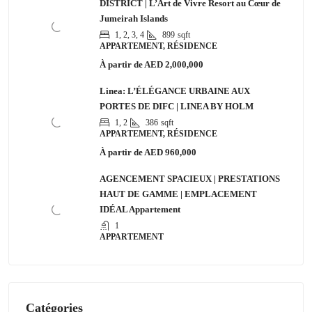
DISTRICT | L’Art de Vivre Resort au Cœur de
Jumeirah Islands
1, 2, 3, 4
899
sqft
APPARTEMENT, RÉSIDENCE
À partir de
AED 2,000,000
Linea: L’ÉLÉGANCE URBAINE AUX
PORTES DE DIFC | LINEA BY HOLM
1, 2
386
sqft
APPARTEMENT, RÉSIDENCE
À partir de
AED 960,000
AGENCEMENT SPACIEUX | PRESTATIONS
HAUT DE GAMME | EMPLACEMENT
IDÉAL Appartement
1
APPARTEMENT
Catégories