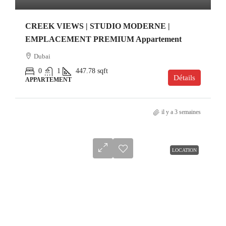
CREEK VIEWS | STUDIO MODERNE |
EMPLACEMENT PREMIUM Appartement
Dubai
0
1
447.78
sqft
Détails
APPARTEMENT
il y a 3 semaines
LOCATION