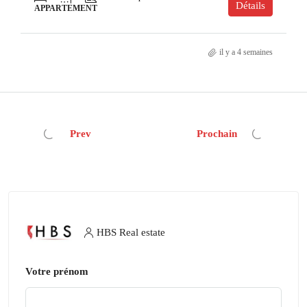
Détails
APPARTEMENT
il y a 4 semaines
Prev
Prochain
HBS Real estate
Votre prénom