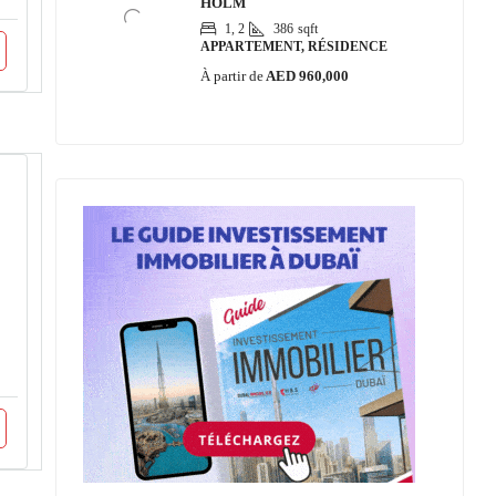
HOLM
1, 2
386
sqft
APPARTEMENT, RÉSIDENCE
À partir de
AED 960,000