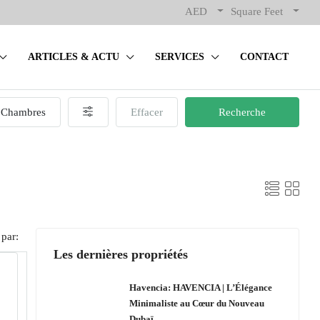
AED
Square Feet
ARTICLES & ACTU
SERVICES
CONTACT
Chambres
Effacer
Recherche
 par:
Les dernières propriétés
Havencia: HAVENCIA | L’Élégance
Minimaliste au Cœur du Nouveau
Dubaï