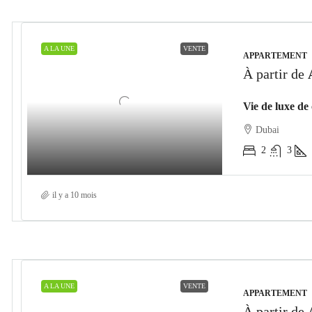
A LA UNE
VENTE
APPARTEMENT
À partir de
Dubai
2
3
il y a 10 mois
A LA UNE
VENTE
APPARTEMENT
À partir de