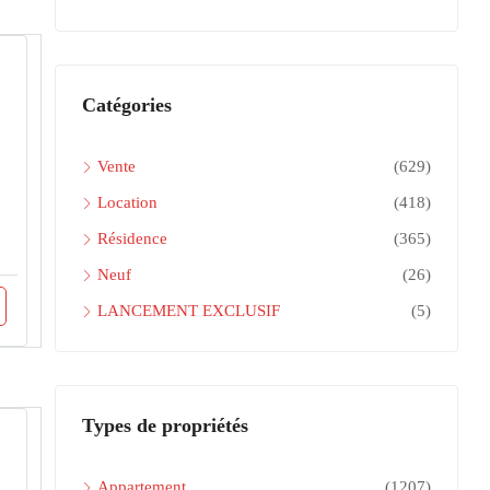
Catégories
Vente
(629)
Location
(418)
Résidence
(365)
Neuf
(26)
LANCEMENT EXCLUSIF
(5)
Types de propriétés
Appartement
(1207)