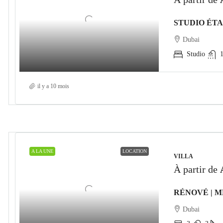
Dubai
Studio
il y a 10 mois
A LA UNE
LOCATION
VILLA
À partir de
Dubai