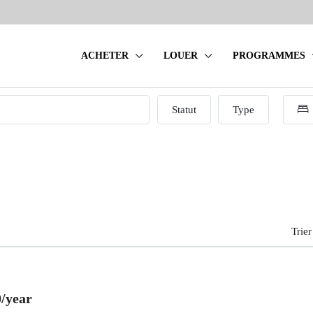
ACHETER
LOUER
PROGRAMMES
Statut
Type
Trier
0
/year