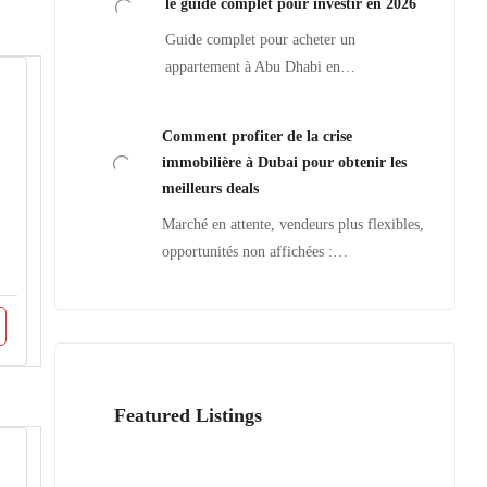
le guide complet pour investir en 2026
Guide complet pour acheter un
appartement à Abu Dhabi en…
Comment profiter de la crise
immobilière à Dubai pour obtenir les
meilleurs deals
Marché en attente, vendeurs plus flexibles,
opportunités non affichées :…
Featured Listings