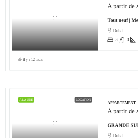
À partir de
Tout neuf | Me
Dubai
3
3
il y a 12 mois
A LA UNE
LOCATION
APPARTEMENT
À partir de
Dubai