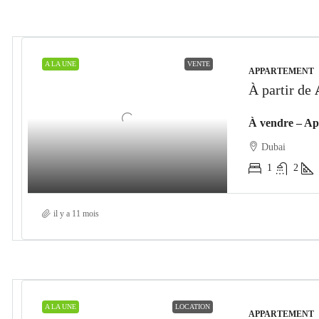
A LA UNE
VENTE
APPARTEMENT
À partir de
Dubai
1
2
il y a 11 mois
A LA UNE
LOCATION
APPARTEMENT