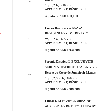
1, 2
416
sqft
APPARTEMENT, RÉSIDENCE
À partir de
AED 650,000
Enaya Residences: ENAYA
RESIDENCES • JVT DISTRICT 3
1, 2
695
sqft
APPARTEMENT, RÉSIDENCE
À partir de
AED 1,030,000
Serenia District: L’EXCLUSIVITÉ
SERENIA DISTRICT | L’Art de Vivre
Resort au Cœur de Jumeirah Islands
1, 2, 3, 4
899
sqft
APPARTEMENT, RÉSIDENCE
À partir de
AED 2,000,000
Linea: L’ÉLÉGANCE URBAINE
AUX PORTES DE DIFC | LINEA BY