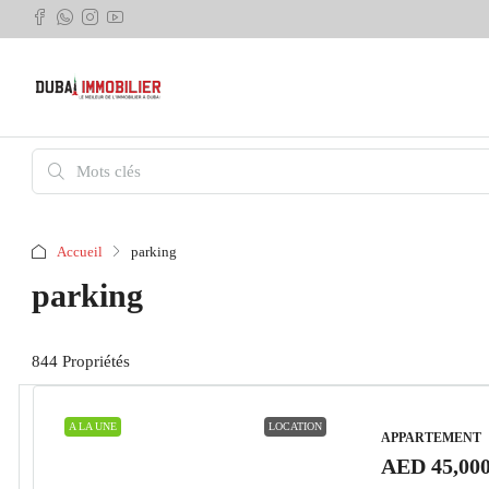
Accueil
parking
parking
844 Propriétés
A LA UNE
LOCATION
APPARTEMENT
AED 45,00