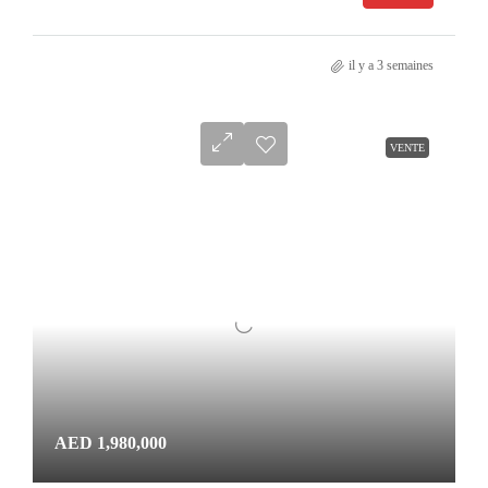
il y a 3 semaines
VENTE
AED 1,980,000