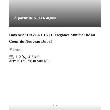
À partir de
AED 650,000
Havencia: HAVENCIA | L’Élégance Minimaliste au
Cœur du Nouveau Dubaï
Dubai
1, 2
416
sqft
APPARTEMENT, RÉSIDENCE