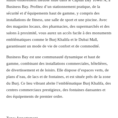
studio entièrement meublé situé dans le Capital Bay Tower A, à
Business Bay. Profitez d’un stationnement pratique, de la
sécurité et d’équipements haut de gamme, y compris des
installations de fitness, une salle de sport et une piscine. Avec
des magasins locaux, des pharmacies, des supermarchés et des
salons à proximité, vous aurez un accès facile à des monuments
emblématiques comme le Burj Khalifa et le Dubai Mall,
garantissant un mode de vie de confort et de commodité.
Business Bay est une communauté dynamique et haut de
gamme, combinant des installations commerciales, hôtelières,
de divertissement et de loisirs. Elle dispose d’espaces verts, de
plans d’eau, de lacs et de fontaines, et est située près de la zone
du Burj. Ce lieu vibrant abrite l’emblématique Burj Khalifa, des
centres commerciaux prestigieux, des fontaines dansantes et
des équipements de premier ordre.