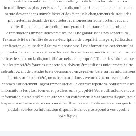
Chez dubaiimmobilier.fr, nous nous efforçons de fournir les informations
immobilières les plus précises et à jour disponibles. Cependant, en raison de la
nature des annonces immobilières et des éventuels changements de statut des
propriétés, les détails des propriétés répertoriées sur notre portail peuvent
varier.Bien que nous accordions une grande importance à la fourniture
d'informations immobilières précises, nous ne garantissons pas l'exactitude,
l'exhaustivité ou l'utilité de toute description de propriété, image, spécification,
tarification ou autre détail fourni sur notre site. Les informations concernant les
propriétés peuvent être sujettes à des modifications sans préavis et peuvent ne pas
refléter le statut ou la disponibilité actuels de la propriété.Toutes les informations
sur les propriétés fournies sur notre site doivent être utilisées uniquement à titre
indicatif. Avant de prendre toute décision ou engagement basé sur les informations
fournies sur la propriété, nous recommandons vivement aux utilisateurs de
contacter directement l'agent immobilier ou le courtier répertorié pour obtenir les
informations les plus récentes et précises sur la propriété.Votre utilisation de toute
information ou matériel sur ce site web est entièrement à vos propres risques, pour
lesquels nous ne serons pas responsables. Il vous incombe de vous assurer que tout
produit, service ou information disponible sur ce site répond à vos besoins
spécifiques.