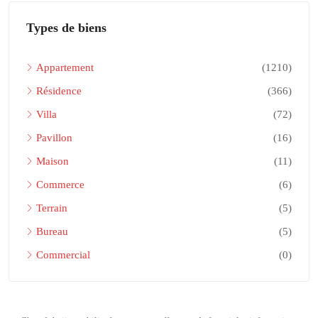
Types de biens
Appartement
(1210)
Résidence
(366)
Villa
(72)
Pavillon
(16)
Maison
(11)
Commerce
(6)
Terrain
(5)
Bureau
(5)
Commercial
(0)