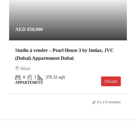
AED 850,000
Studio à vendre – Pearl House 3 by Imtiaz, JVC
(Dubaï) Appartement Dubai
Dubai
0
1
379.32
sqft
Détails
APPARTEMENT
il y a 4 semaines