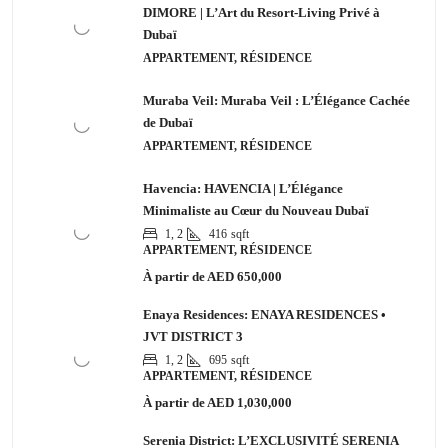
DIMORE | L’Art du Resort-Living Privé à
Dubaï
APPARTEMENT, RÉSIDENCE
Muraba Veil: Muraba Veil : L’Élégance Cachée
de Dubaï
APPARTEMENT, RÉSIDENCE
Havencia: HAVENCIA | L’Élégance
Minimaliste au Cœur du Nouveau Dubaï
1, 2
416
sqft
APPARTEMENT, RÉSIDENCE
À partir de
AED 650,000
Enaya Residences: ENAYA RESIDENCES •
JVT DISTRICT 3
1, 2
695
sqft
APPARTEMENT, RÉSIDENCE
À partir de
AED 1,030,000
Serenia District: L’EXCLUSIVITÉ SERENIA