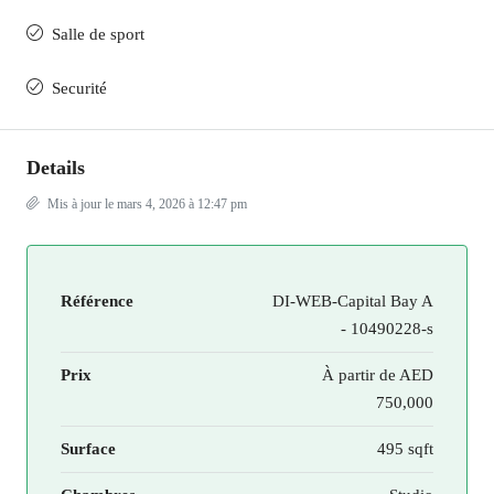
Salle de sport
Securité
Details
Mis à jour le mars 4, 2026 à 12:47 pm
Référence
DI-WEB-Capital Bay A
- 10490228-s
Prix
À partir de
AED
750,000
Surface
495 sqft