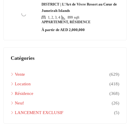
DISTRICT | L’Art de Vivre Resort au Cœur de
Jumeirah Islands
1, 2, 3, 4
899
sqft
APPARTEMENT, RÉSIDENCE
À partir de
AED 2,000,000
Catégories
Vente
(629)
Location
(418)
Résidence
(368)
Neuf
(26)
LANCEMENT EXCLUSIF
(5)