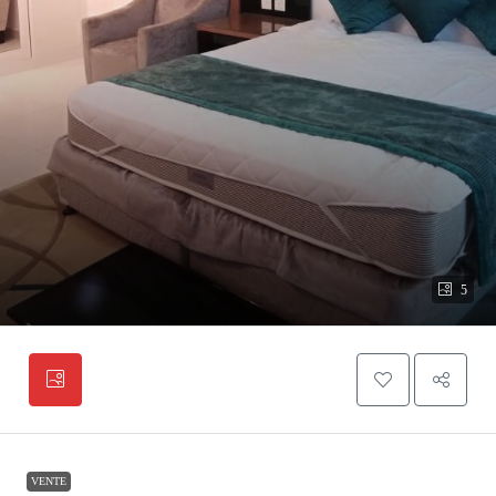
5
VENTE