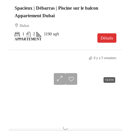
Spacieux | Débarras | Piscine sur le balcon
Appartement Dubai
Dubai
1
2
1190
sqft
Détails
APPARTEMENT
il y a 3 semaines
VENTE