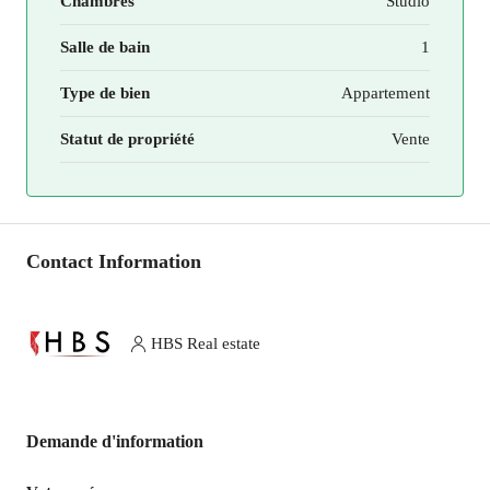
Chambres
Studio
Salle de bain
1
Type de bien
Appartement
Statut de propriété
Vente
Contact Information
HBS Real estate
Demande d'information