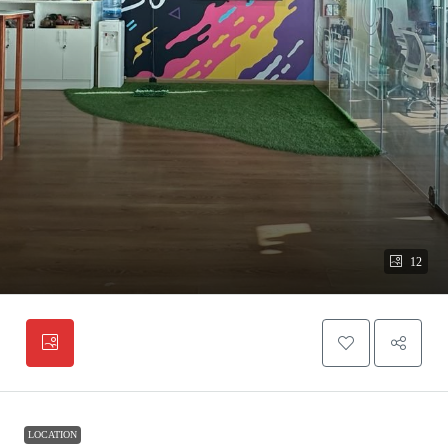
12
LOCATION