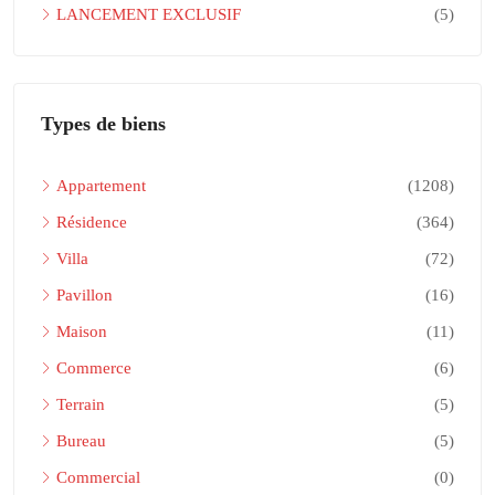
LANCEMENT EXCLUSIF
(5)
Types de biens
Appartement
(1208)
Résidence
(364)
Villa
(72)
Pavillon
(16)
Maison
(11)
Commerce
(6)
Terrain
(5)
Bureau
(5)
Commercial
(0)