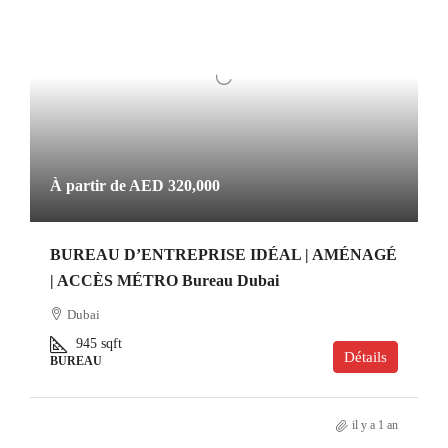
À partir de
AED 320,000
BUREAU D’ENTREPRISE IDÉAL | AMÉNAGÉ
| ACCÈS MÉTRO Bureau Dubai
Dubai
945
sqft
Détails
BUREAU
il y a 1 an