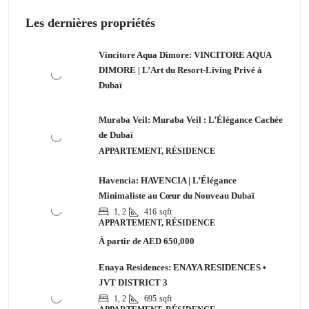
Les dernières propriétés
Vincitore Aqua Dimore: VINCITORE AQUA
DIMORE | L’Art du Resort-Living Privé à
Dubaï
Muraba Veil: Muraba Veil : L’Élégance Cachée
de Dubaï
APPARTEMENT, RÉSIDENCE
Havencia: HAVENCIA | L’Élégance
Minimaliste au Cœur du Nouveau Dubaï
1, 2
416
sqft
APPARTEMENT, RÉSIDENCE
À partir de
AED 650,000
Enaya Residences: ENAYA RESIDENCES •
JVT DISTRICT 3
1, 2
695
sqft