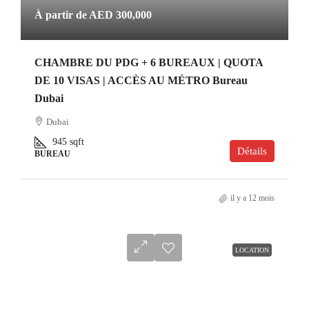
À partir de
AED 300,000
CHAMBRE DU PDG + 6 BUREAUX | QUOTA
DE 10 VISAS | ACCÈS AU MÉTRO Bureau
Dubai
Dubai
945
sqft
Détails
BUREAU
il y a 12 mois
LOCATION