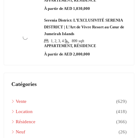
APPARTEMENT, RÉSIDENCE
À partir de
AED 1,030,000
Serenia District: L’EXCLUSIVITÉ SERENIA
DISTRICT | L’Art de Vivre Resort au Cœur de
Jumeirah Islands
1, 2, 3, 4
899
sqft
APPARTEMENT, RÉSIDENCE
À partir de
AED 2,000,000
Catégories
Vente
(629)
Location
(418)
Résidence
(366)
Neuf
(26)