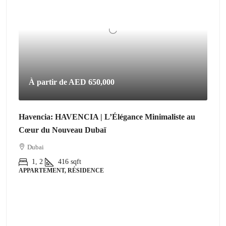
À partir de
AED 650,000
Havencia: HAVENCIA | L’Élégance Minimaliste au
Cœur du Nouveau Dubaï
Dubai
1, 2
416
sqft
APPARTEMENT, RÉSIDENCE