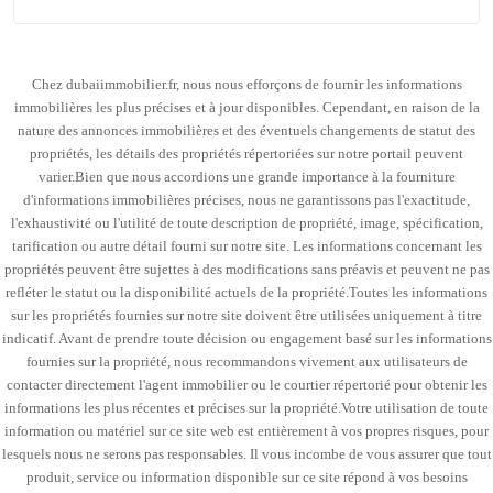
Chez dubaiimmobilier.fr, nous nous efforçons de fournir les informations
immobilières les plus précises et à jour disponibles. Cependant, en raison de la
nature des annonces immobilières et des éventuels changements de statut des
propriétés, les détails des propriétés répertoriées sur notre portail peuvent
varier.Bien que nous accordions une grande importance à la fourniture
d'informations immobilières précises, nous ne garantissons pas l'exactitude,
l'exhaustivité ou l'utilité de toute description de propriété, image, spécification,
tarification ou autre détail fourni sur notre site. Les informations concernant les
propriétés peuvent être sujettes à des modifications sans préavis et peuvent ne pas
refléter le statut ou la disponibilité actuels de la propriété.Toutes les informations
sur les propriétés fournies sur notre site doivent être utilisées uniquement à titre
indicatif. Avant de prendre toute décision ou engagement basé sur les informations
fournies sur la propriété, nous recommandons vivement aux utilisateurs de
contacter directement l'agent immobilier ou le courtier répertorié pour obtenir les
informations les plus récentes et précises sur la propriété.Votre utilisation de toute
information ou matériel sur ce site web est entièrement à vos propres risques, pour
lesquels nous ne serons pas responsables. Il vous incombe de vous assurer que tout
produit, service ou information disponible sur ce site répond à vos besoins