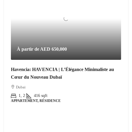
À partir de
AED 650,000
Havencia: HAVENCIA | L’Élégance Minimaliste au
Cœur du Nouveau Dubaï
Dubai
1, 2
416
sqft
APPARTEMENT, RÉSIDENCE