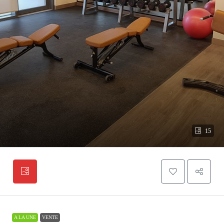
15
A LA UNE
VENTE