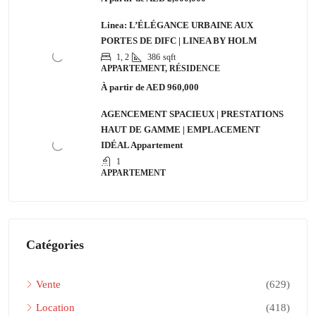
Linea: L’ÉLÉGANCE URBAINE AUX
PORTES DE DIFC | LINEA BY HOLM
1, 2
386
sqft
APPARTEMENT, RÉSIDENCE
À partir de
AED 960,000
AGENCEMENT SPACIEUX | PRESTATIONS
HAUT DE GAMME | EMPLACEMENT
IDÉAL Appartement
1
APPARTEMENT
Catégories
Vente
(629)
Location
(418)