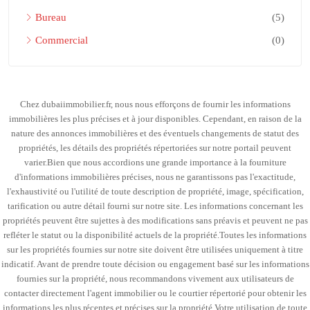
Bureau
(5)
Commercial
(0)
Chez dubaiimmobilier.fr, nous nous efforçons de fournir les informations
immobilières les plus précises et à jour disponibles. Cependant, en raison de la
nature des annonces immobilières et des éventuels changements de statut des
propriétés, les détails des propriétés répertoriées sur notre portail peuvent
varier.Bien que nous accordions une grande importance à la fourniture
d'informations immobilières précises, nous ne garantissons pas l'exactitude,
l'exhaustivité ou l'utilité de toute description de propriété, image, spécification,
tarification ou autre détail fourni sur notre site. Les informations concernant les
propriétés peuvent être sujettes à des modifications sans préavis et peuvent ne pas
refléter le statut ou la disponibilité actuels de la propriété.Toutes les informations
sur les propriétés fournies sur notre site doivent être utilisées uniquement à titre
indicatif. Avant de prendre toute décision ou engagement basé sur les informations
fournies sur la propriété, nous recommandons vivement aux utilisateurs de
contacter directement l'agent immobilier ou le courtier répertorié pour obtenir les
informations les plus récentes et précises sur la propriété.Votre utilisation de toute