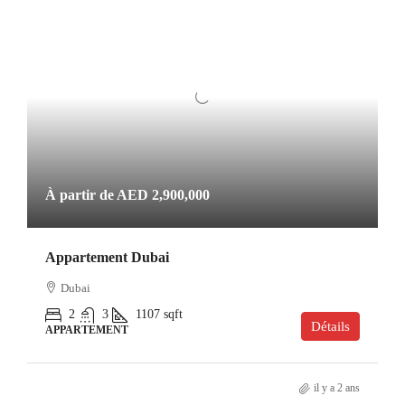
À partir de
AED 2,900,000
Appartement Dubai
Dubai
2
3
1107
sqft
Détails
APPARTEMENT
il y a 2 ans