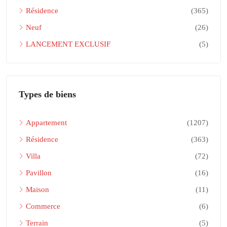
Résidence
(365)
Neuf
(26)
LANCEMENT EXCLUSIF
(5)
Types de biens
Appartement
(1207)
Résidence
(363)
Villa
(72)
Pavillon
(16)
Maison
(11)
Commerce
(6)
Terrain
(5)