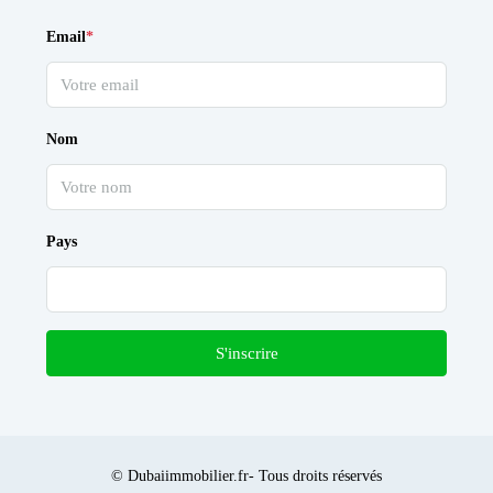
Email
*
Nom
Pays
S'inscrire
© Dubaiimmobilier.fr- Tous droits réservés