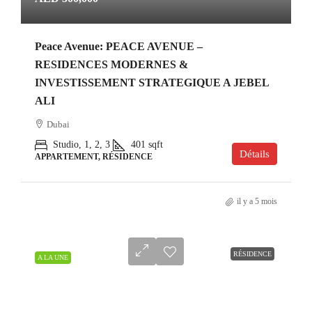
Peace Avenue: PEACE AVENUE –
RESIDENCES MODERNES &
INVESTISSEMENT STRATEGIQUE A JEBEL
ALI
Dubai
Studio, 1, 2, 3
401
sqft
Détails
APPARTEMENT, RÉSIDENCE
il y a 5 mois
RÉSIDENCE
A LA UNE