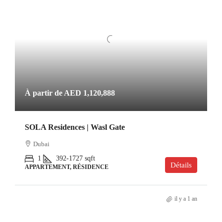
À partir de
AED 1,120,888
SOLA Residences | Wasl Gate
Dubai
1
392-1727
sqft
Détails
APPARTEMENT, RÉSIDENCE
il y a 1 an