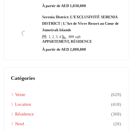
À partir de
AED 1,030,000
Serenia District: L’EXCLUSIVITÉ SERENIA
DISTRICT | L’Art de Vivre Resort au Cœur de
Jumeirah Islands
1, 2, 3, 4
899
sqft
APPARTEMENT, RÉSIDENCE
À partir de
AED 2,000,000
Catégories
Vente
(629)
Location
(418)
Résidence
(368)
Neuf
(26)