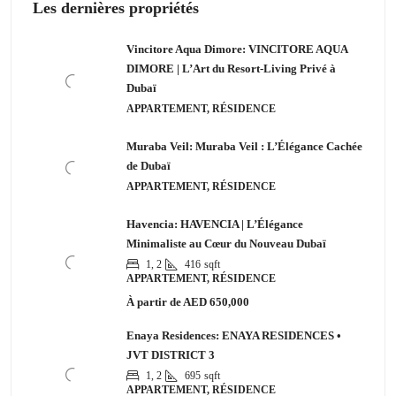
Les dernières propriétés
Vincitore Aqua Dimore: VINCITORE AQUA
DIMORE | L’Art du Resort-Living Privé à
Dubaï
APPARTEMENT, RÉSIDENCE
Muraba Veil: Muraba Veil : L’Élégance Cachée
de Dubaï
APPARTEMENT, RÉSIDENCE
Havencia: HAVENCIA | L’Élégance
Minimaliste au Cœur du Nouveau Dubaï
1, 2
416
sqft
APPARTEMENT, RÉSIDENCE
À partir de
AED 650,000
Enaya Residences: ENAYA RESIDENCES •
JVT DISTRICT 3
1, 2
695
sqft
APPARTEMENT, RÉSIDENCE