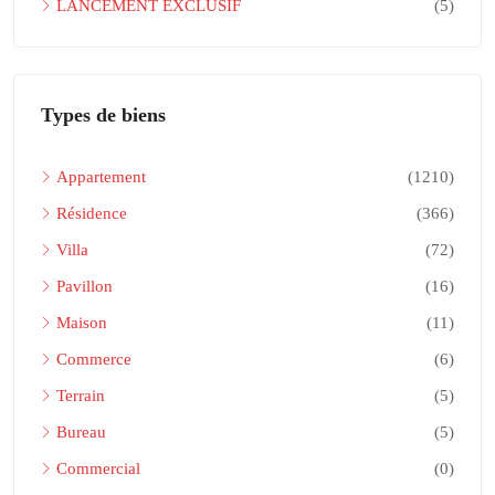
LANCEMENT EXCLUSIF
(5)
Types de biens
Appartement
(1210)
Résidence
(366)
Villa
(72)
Pavillon
(16)
Maison
(11)
Commerce
(6)
Terrain
(5)
Bureau
(5)
Commercial
(0)