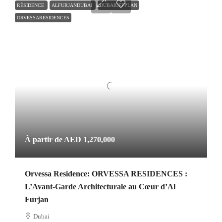
RÉSIDENCE
ALFURJANDUBAI
DUBAIOFFPLAN
ORVESSARESIDENCES
À partir de
AED 1,270,000
Orvessa Residence: ORVESSA RESIDENCES :
L’Avant-Garde Architecturale au Cœur d’Al
Furjan
Dubai