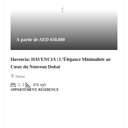
À partir de
AED 650,000
Havencia: HAVENCIA | L’Élégance Minimaliste au
Cœur du Nouveau Dubaï
Dubai
1, 2
416
sqft
APPARTEMENT, RÉSIDENCE