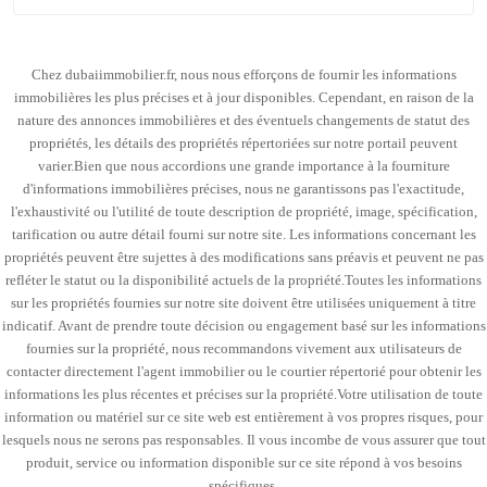
Chez dubaiimmobilier.fr, nous nous efforçons de fournir les informations
immobilières les plus précises et à jour disponibles. Cependant, en raison de la
nature des annonces immobilières et des éventuels changements de statut des
propriétés, les détails des propriétés répertoriées sur notre portail peuvent
varier.Bien que nous accordions une grande importance à la fourniture
d'informations immobilières précises, nous ne garantissons pas l'exactitude,
l'exhaustivité ou l'utilité de toute description de propriété, image, spécification,
tarification ou autre détail fourni sur notre site. Les informations concernant les
propriétés peuvent être sujettes à des modifications sans préavis et peuvent ne pas
refléter le statut ou la disponibilité actuels de la propriété.Toutes les informations
sur les propriétés fournies sur notre site doivent être utilisées uniquement à titre
indicatif. Avant de prendre toute décision ou engagement basé sur les informations
fournies sur la propriété, nous recommandons vivement aux utilisateurs de
contacter directement l'agent immobilier ou le courtier répertorié pour obtenir les
informations les plus récentes et précises sur la propriété.Votre utilisation de toute
information ou matériel sur ce site web est entièrement à vos propres risques, pour
lesquels nous ne serons pas responsables. Il vous incombe de vous assurer que tout
produit, service ou information disponible sur ce site répond à vos besoins
spécifiques.