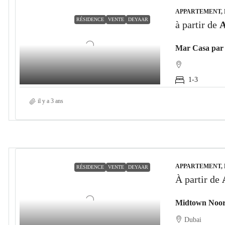
APPARTEMENT, 
RÉSIDENCE
VENTE
DEYAAR
à partir de
A
Mar Casa par 
1-3
il y a 3 ans
APPARTEMENT,
RÉSIDENCE
VENTE
DEYAAR
À partir de
Midtown Noor
Dubai