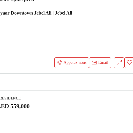
ar Downtown Jebel Ali | Jebel Ali
Appelez-nous
Email
 RÉSIDENCE
ED 559,000