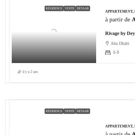
RÉSIDENCE
VENTE
DEYAAR
APPARTEMENT, 
à partir de
A
Abu Dhabi
1-3
il y a 2 ans
RÉSIDENCE
VENTE
DEYAAR
APPARTEMENT,
à partir de
A