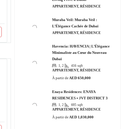
APPARTEMENT, RÉSIDENCE
Muraba Veil: Muraba Veil :
L’Élégance Cachée de Dubaï
APPARTEMENT, RÉSIDENCE
Havencia: HAVENCIA | L’Élégance
Minimaliste au Cœur du Nouveau
Dubaï
1, 2
416
sqft
APPARTEMENT, RÉSIDENCE
À partir de
AED 650,000
Enaya Residences: ENAYA
RESIDENCES • JVT DISTRICT 3
1, 2
695
sqft
APPARTEMENT, RÉSIDENCE
À partir de
AED 1,030,000