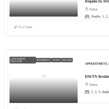
Dubai
Studio, 1, 2,
il y a 3 mois
LANCEMENT
RÉSIDENCE
VENTE
DEYAAR
EXCLUSIF
APPARTEMENT,
Dubai
1, 2, 3, dup