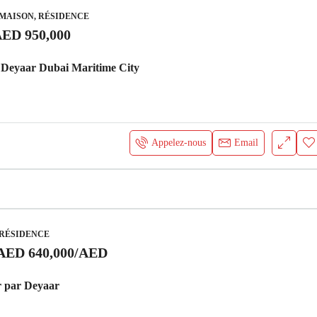
MAISON, RÉSIDENCE
ED 950,000
Deyaar Dubai Maritime City
Appelez-nous
Email
 RÉSIDENCE
AED 640,000
/AED
 par Deyaar