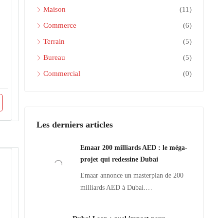
Maison
(11)
Commerce
(6)
Terrain
(5)
Bureau
(5)
Commercial
(0)
Les derniers articles
Emaar 200 milliards AED : le méga-
projet qui redessine Dubai
Emaar annonce un masterplan de 200
milliards AED à Dubai.…