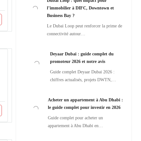
Dubai Loop : quel impact pour
l’immobilier à DIFC, Downtown et
Business Bay ?
Le Dubai Loop peut renforcer la prime de
connectivité autour…
Deyaar Dubai : guide complet du
promoteur 2026 et notre avis
Guide complet Deyaar Dubai 2026 :
chiffres actualisés, projets DWTN,…
Acheter un appartement à Abu Dhabi :
le guide complet pour investir en 2026
Guide complet pour acheter un
appartement à Abu Dhabi en…