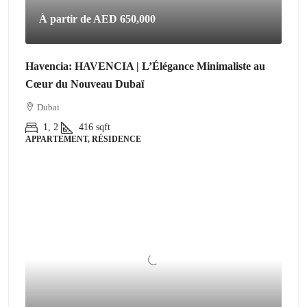
À partir de
AED 650,000
Havencia: HAVENCIA | L’Élégance Minimaliste au
Cœur du Nouveau Dubaï
Dubai
1, 2
416
sqft
APPARTEMENT, RÉSIDENCE