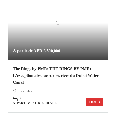
À partir de
AED 3,500,000
The Rings by PMR: THE RINGS BY PMR:
L’exception absolue sur les rives du Dubai Water
Canal
Jumeirah 2
7
Détails
APPARTEMENT, RÉSIDENCE