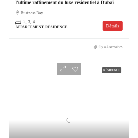
l’ultime raffinement du luxe résidentiel à Dubaï
Business Bay
2, 3, 4
Détails
APPARTEMENT, RÉSIDENCE
il y a 4 semaines
RÉSIDENCE