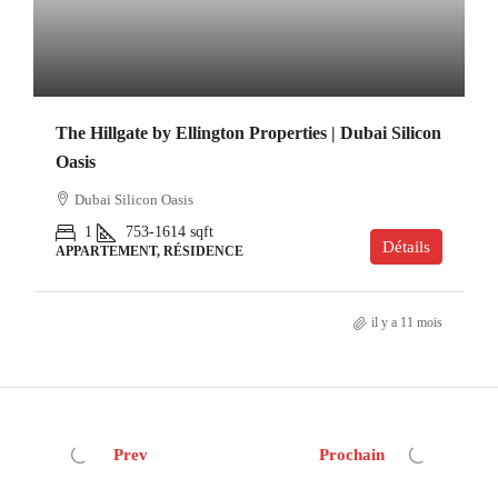
The Hillgate by Ellington Properties | Dubai Silicon
Oasis
Dubai Silicon Oasis
1
753-1614
sqft
Détails
APPARTEMENT, RÉSIDENCE
il y a 11 mois
Prev
Prochain