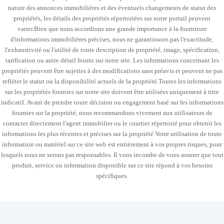
nature des annonces immobilières et des éventuels changements de statut des
propriétés, les détails des propriétés répertoriées sur notre portail peuvent
varier.Bien que nous accordions une grande importance à la fourniture
d'informations immobilières précises, nous ne garantissons pas l'exactitude,
l'exhaustivité ou l'utilité de toute description de propriété, image, spécification,
tarification ou autre détail fourni sur notre site. Les informations concernant les
propriétés peuvent être sujettes à des modifications sans préavis et peuvent ne pas
refléter le statut ou la disponibilité actuels de la propriété.Toutes les informations
sur les propriétés fournies sur notre site doivent être utilisées uniquement à titre
indicatif. Avant de prendre toute décision ou engagement basé sur les informations
fournies sur la propriété, nous recommandons vivement aux utilisateurs de
contacter directement l'agent immobilier ou le courtier répertorié pour obtenir les
informations les plus récentes et précises sur la propriété.Votre utilisation de toute
information ou matériel sur ce site web est entièrement à vos propres risques, pour
lesquels nous ne serons pas responsables. Il vous incombe de vous assurer que tout
produit, service ou information disponible sur ce site répond à vos besoins
spécifiques.