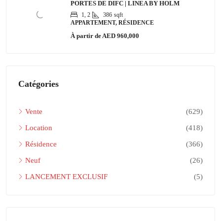
PORTES DE DIFC | LINEA BY HOLM
1, 2
386
sqft
APPARTEMENT, RÉSIDENCE
À partir de
AED 960,000
Catégories
Vente
(629)
Location
(418)
Résidence
(366)
Neuf
(26)
LANCEMENT EXCLUSIF
(5)