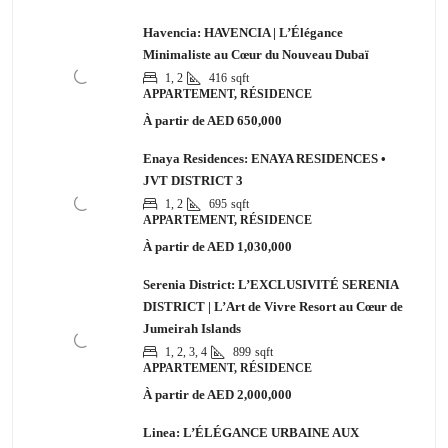
Havencia: HAVENCIA | L’Élégance
Minimaliste au Cœur du Nouveau Dubaï
1, 2
416
sqft
APPARTEMENT, RÉSIDENCE
À partir de
AED 650,000
Enaya Residences: ENAYA RESIDENCES •
JVT DISTRICT 3
1, 2
695
sqft
APPARTEMENT, RÉSIDENCE
À partir de
AED 1,030,000
Serenia District: L’EXCLUSIVITÉ SERENIA
DISTRICT | L’Art de Vivre Resort au Cœur de
Jumeirah Islands
1, 2, 3, 4
899
sqft
APPARTEMENT, RÉSIDENCE
À partir de
AED 2,000,000
Linea: L’ÉLÉGANCE URBAINE AUX