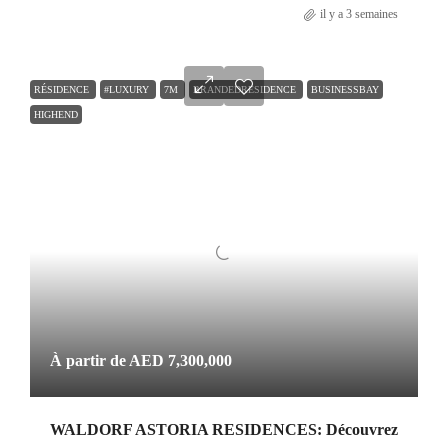
il y a 3 semaines
RÉSIDENCE
#LUXURY
7M
BRANDEDRESIDENCE
BUSINESSBAY
HIGHEND
À partir de
AED 7,300,000
WALDORF ASTORIA RESIDENCES: Découvrez