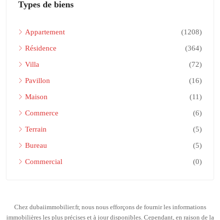
Types de biens
Appartement
(1208)
Résidence
(364)
Villa
(72)
Pavillon
(16)
Maison
(11)
Commerce
(6)
Terrain
(5)
Bureau
(5)
Commercial
(0)
Chez dubaiimmobilier.fr, nous nous efforçons de fournir les informations
immobilières les plus précises et à jour disponibles. Cependant, en raison de la