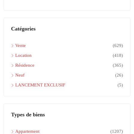
Catégories
Vente
(629)
Location
(418)
Résidence
(365)
Neuf
(26)
LANCEMENT EXCLUSIF
(5)
Types de biens
Appartement
(1207)