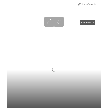
il y a 5 mois
RÉSIDENCE