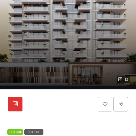
12
A LA UNE
RÉSIDENCE