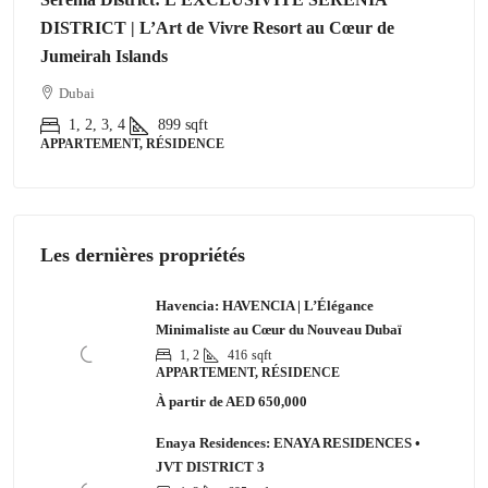
DISTRICT | L’Art de Vivre Resort au Cœur de
Jumeirah Islands
Dubai
1, 2, 3, 4
899
sqft
APPARTEMENT, RÉSIDENCE
Les dernières propriétés
Havencia: HAVENCIA | L’Élégance
Minimaliste au Cœur du Nouveau Dubaï
1, 2
416
sqft
APPARTEMENT, RÉSIDENCE
À partir de
AED 650,000
Enaya Residences: ENAYA RESIDENCES •
JVT DISTRICT 3