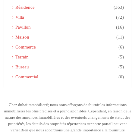
Résidence
(363)
Villa
(72)
Pavillon
(16)
Maison
(11)
Commerce
(6)
Terrain
(5)
Bureau
(5)
Commercial
(0)
Chez dubaiimmobilier.fr, nous nous efforçons de fournir les informations
immobilières les plus précises et à jour disponibles. Cependant, en raison de la
nature des annonces immobilières et des éventuels changements de statut des
propriétés, les détails des propriétés répertoriées sur notre portail peuvent
varier.Bien que nous accordions une grande importance à la fourniture