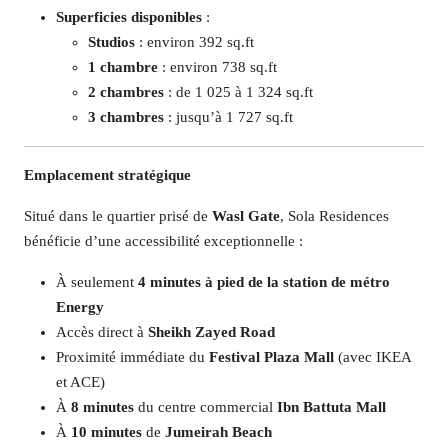
Superficies disponibles
:
Studios
: environ 392 sq.ft​
1 chambre
: environ 738 sq.ft
2 chambres
: de 1 025 à 1 324 sq.ft​
3 chambres
: jusqu’à 1 727 sq.ft​
Emplacement stratégique
Situé dans le quartier prisé de
Wasl Gate
, Sola Residences
bénéficie d’une accessibilité exceptionnelle :​
À seulement
4 minutes à pied de la station de métro
Energy
Accès direct à
Sheikh Zayed Road
Proximité immédiate du
Festival Plaza Mall
(avec IKEA
et ACE)​
À
8 minutes
du centre commercial
Ibn Battuta Mall
À
10 minutes
de
Jumeirah Beach