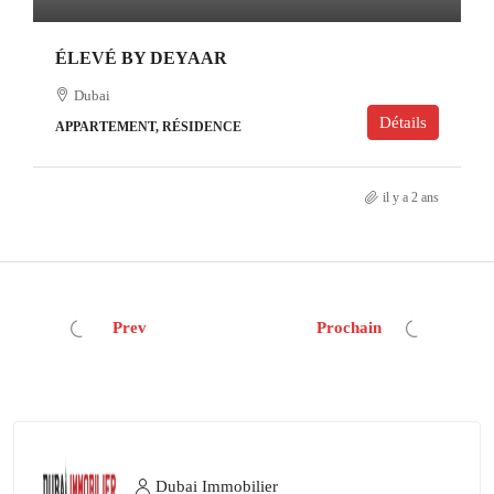
ÉLEVÉ BY DEYAAR
Dubai
Détails
APPARTEMENT, RÉSIDENCE
il y a 2 ans
Prev
Prochain
Dubai Immobilier