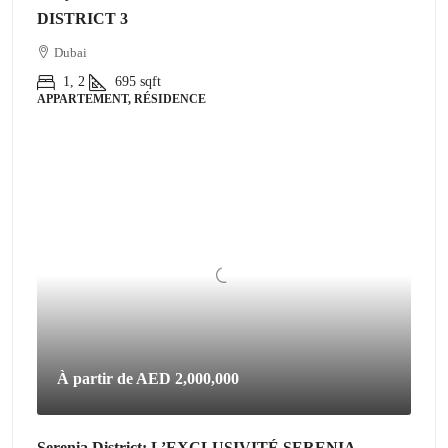
DISTRICT 3
Dubai
1, 2
695
sqft
APPARTEMENT, RÉSIDENCE
À partir de
AED 2,000,000
Serenia District: L’EXCLUSIVITÉ SERENIA