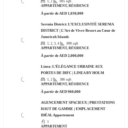
1, 2
695
sqft
APPARTEMENT, RÉSIDENCE
À partir de
AED 1,030,000
Serenia District: L’EXCLUSIVITÉ SERENIA
DISTRICT | L’Art de Vivre Resort au Cœur de
Jumeirah Islands
1, 2, 3, 4
899
sqft
APPARTEMENT, RÉSIDENCE
À partir de
AED 2,000,000
Linea: L’ÉLÉGANCE URBAINE AUX
PORTES DE DIFC | LINEA BY HOLM
1, 2
386
sqft
APPARTEMENT, RÉSIDENCE
À partir de
AED 960,000
AGENCEMENT SPACIEUX | PRESTATIONS
HAUT DE GAMME | EMPLACEMENT
IDÉAL Appartement
1
APPARTEMENT