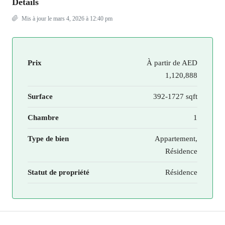
Details
Mis à jour le mars 4, 2026 à 12:40 pm
Prix
À partir de
AED
1,120,888
Surface
392-1727 sqft
Chambre
1
Type de bien
Appartement,
Résidence
Statut de propriété
Résidence