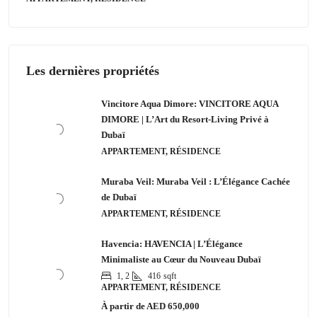
Les dernières propriétés
Vincitore Aqua Dimore: VINCITORE AQUA
DIMORE | L’Art du Resort-Living Privé à
Dubaï
APPARTEMENT, RÉSIDENCE
Muraba Veil: Muraba Veil : L’Élégance Cachée
de Dubaï
APPARTEMENT, RÉSIDENCE
Havencia: HAVENCIA | L’Élégance
Minimaliste au Cœur du Nouveau Dubaï
1, 2
416
sqft
APPARTEMENT, RÉSIDENCE
À partir de
AED 650,000