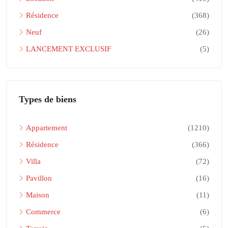
Résidence
(368)
Neuf
(26)
LANCEMENT EXCLUSIF
(5)
Types de biens
Appartement
(1210)
Résidence
(366)
Villa
(72)
Pavillon
(16)
Maison
(11)
Commerce
(6)