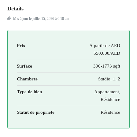
Details
Mis à jour le juillet 15, 2026 à 6:10 am
Prix
À partir de
AED
550,000/AED
Surface
390-1773 sqft
Chambres
Studio, 1, 2
Type de bien
Appartement,
Résidence
Statut de propriété
Résidence