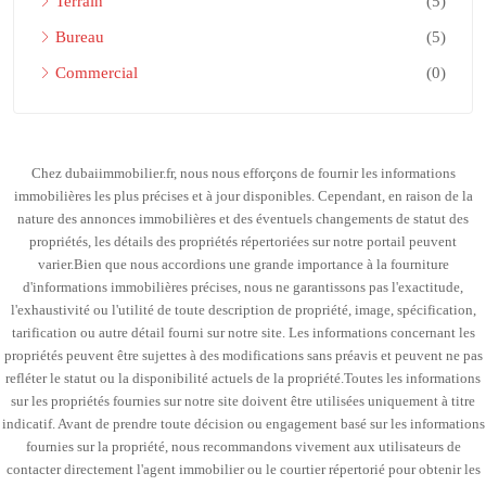
Terrain
(5)
Bureau
(5)
Commercial
(0)
Chez dubaiimmobilier.fr, nous nous efforçons de fournir les informations
immobilières les plus précises et à jour disponibles. Cependant, en raison de la
nature des annonces immobilières et des éventuels changements de statut des
propriétés, les détails des propriétés répertoriées sur notre portail peuvent
varier.Bien que nous accordions une grande importance à la fourniture
d'informations immobilières précises, nous ne garantissons pas l'exactitude,
l'exhaustivité ou l'utilité de toute description de propriété, image, spécification,
tarification ou autre détail fourni sur notre site. Les informations concernant les
propriétés peuvent être sujettes à des modifications sans préavis et peuvent ne pas
refléter le statut ou la disponibilité actuels de la propriété.Toutes les informations
sur les propriétés fournies sur notre site doivent être utilisées uniquement à titre
indicatif. Avant de prendre toute décision ou engagement basé sur les informations
fournies sur la propriété, nous recommandons vivement aux utilisateurs de
contacter directement l'agent immobilier ou le courtier répertorié pour obtenir les