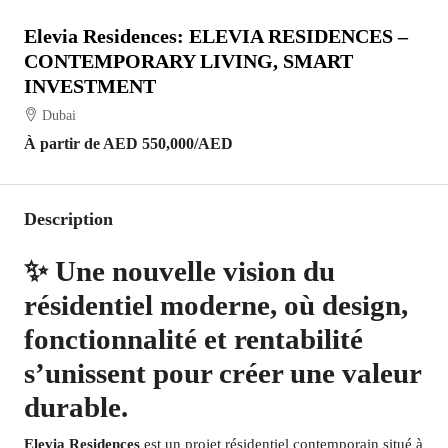
Elevia Residences: ELEVIA RESIDENCES –
CONTEMPORARY LIVING, SMART
INVESTMENT
Dubai
À partir de
AED 550,000
/AED
Description
✨ Une nouvelle vision du
résidentiel moderne, où design,
fonctionnalité et rentabilité
s’unissent pour créer une valeur
durable.
Elevia Residences
est un projet résidentiel contemporain situé à