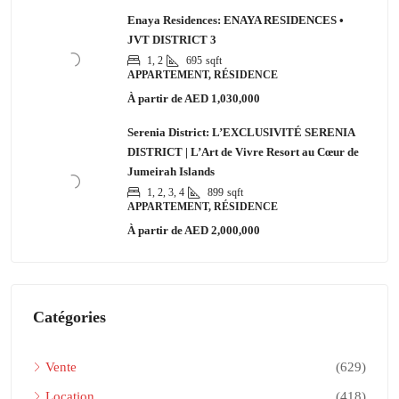
Enaya Residences: ENAYA RESIDENCES •
JVT DISTRICT 3
1, 2
695
sqft
APPARTEMENT, RÉSIDENCE
À partir de
AED 1,030,000
Serenia District: L’EXCLUSIVITÉ SERENIA
DISTRICT | L’Art de Vivre Resort au Cœur de
Jumeirah Islands
1, 2, 3, 4
899
sqft
APPARTEMENT, RÉSIDENCE
À partir de
AED 2,000,000
Catégories
Vente
(629)
Location
(418)