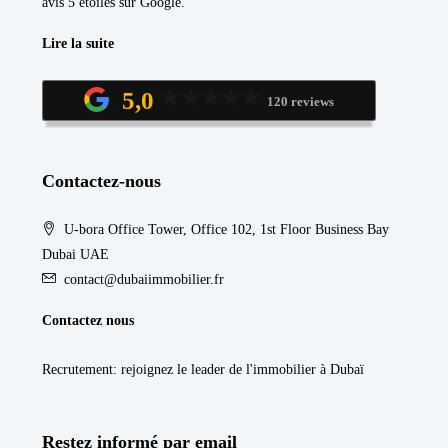
avis 5 étoiles sur Google.
Lire la suite
5,0
120 reviews
Contactez-nous
U-bora Office Tower, Office 102, 1st Floor Business Bay
Dubai UAE
contact@dubaiimmobilier.fr
Contactez nous
Recrutement
: rejoignez le leader de l'immobilier à Dubaï
Restez informé par email