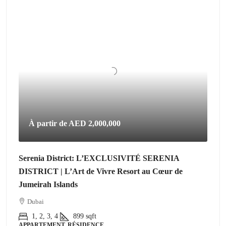
À partir de
AED 2,000,000
Serenia District: L’EXCLUSIVITÉ SERENIA
DISTRICT | L’Art de Vivre Resort au Cœur de
Jumeirah Islands
Dubai
1, 2, 3, 4
899
sqft
APPARTEMENT, RÉSIDENCE