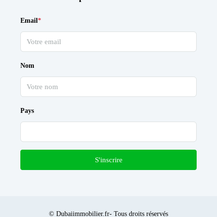
Email
*
Nom
Pays
S'inscrire
© Dubaiimmobilier.fr- Tous droits réservés