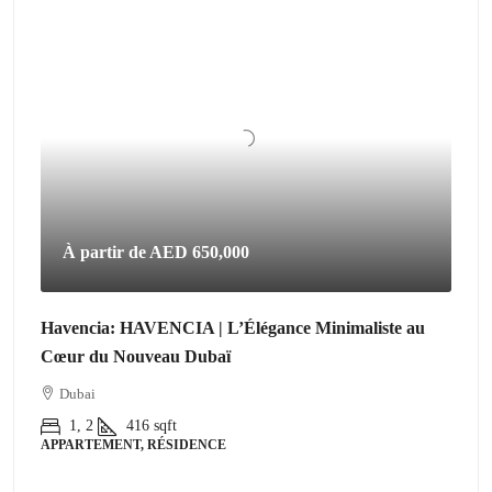
À partir de
AED 650,000
Havencia: HAVENCIA | L’Élégance Minimaliste au
Cœur du Nouveau Dubaï
Dubai
1, 2
416
sqft
APPARTEMENT, RÉSIDENCE