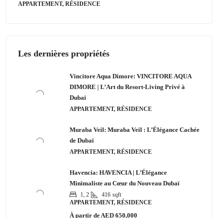
APPARTEMENT, RÉSIDENCE
Les dernières propriétés
Vincitore Aqua Dimore: VINCITORE AQUA
DIMORE | L’Art du Resort-Living Privé à
Dubaï
APPARTEMENT, RÉSIDENCE
Muraba Veil: Muraba Veil : L’Élégance Cachée
de Dubaï
APPARTEMENT, RÉSIDENCE
Havencia: HAVENCIA | L’Élégance
Minimaliste au Cœur du Nouveau Dubaï
1, 2
416
sqft
APPARTEMENT, RÉSIDENCE
À partir de
AED 650,000