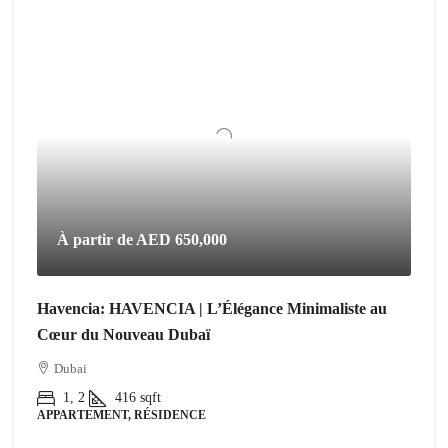
À partir de
AED 650,000
Havencia: HAVENCIA | L’Élégance Minimaliste au
Cœur du Nouveau Dubaï
Dubai
1, 2
416
sqft
APPARTEMENT, RÉSIDENCE