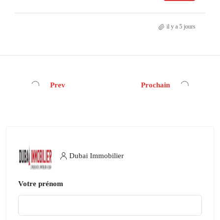
il y a 5 jours
Prev
Prochain
Dubai Immobilier
Votre prénom