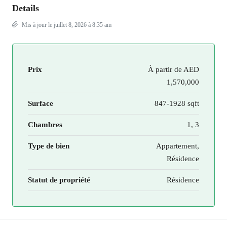
Details
Mis à jour le juillet 8, 2026 à 8:35 am
Prix
À partir de
AED
1,570,000
Surface
847-1928 sqft
Chambres
1, 3
Type de bien
Appartement,
Résidence
Statut de propriété
Résidence