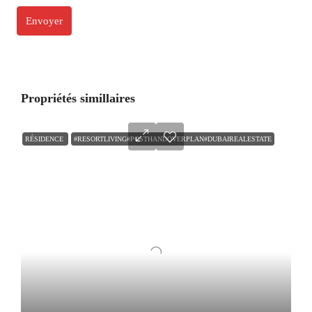
Propriétés simillaires
RÉSIDENCE
#RESORTLIVING#POSTHANDOVERPLAN#DUBAIREALESTATE