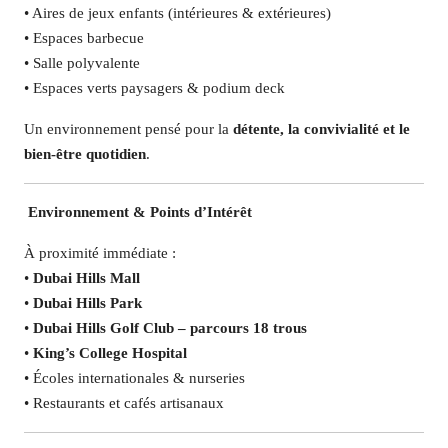
• Aires de jeux enfants (intérieures & extérieures)
• Espaces barbecue
• Salle polyvalente
• Espaces verts paysagers & podium deck
Un environnement pensé pour la
détente, la convivialité et le
bien-être quotidien
.
️
Environnement & Points d’Intérêt
À proximité immédiate :
•
Dubai Hills Mall
•
Dubai Hills Park
•
Dubai Hills Golf Club – parcours 18 trous
•
King’s College Hospital
• Écoles internationales & nurseries
• Restaurants et cafés artisanaux