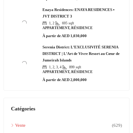
Enaya Residences: ENAYA RESIDENCES •
JVT DISTRICT 3
1, 2
695
sqft
APPARTEMENT, RÉSIDENCE
À partir de
AED 1,030,000
Serenia District: L’EXCLUSIVITÉ SERENIA
DISTRICT | L’Art de Vivre Resort au Cœur de
Jumeirah Islands
1, 2, 3, 4
899
sqft
APPARTEMENT, RÉSIDENCE
À partir de
AED 2,000,000
Catégories
Vente
(629)