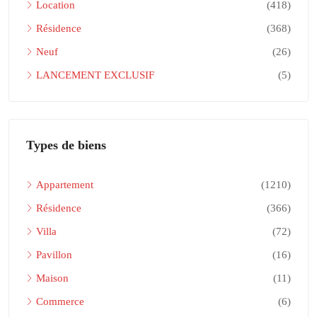
Location
(418)
Résidence
(368)
Neuf
(26)
LANCEMENT EXCLUSIF
(5)
Types de biens
Appartement
(1210)
Résidence
(366)
Villa
(72)
Pavillon
(16)
Maison
(11)
Commerce
(6)