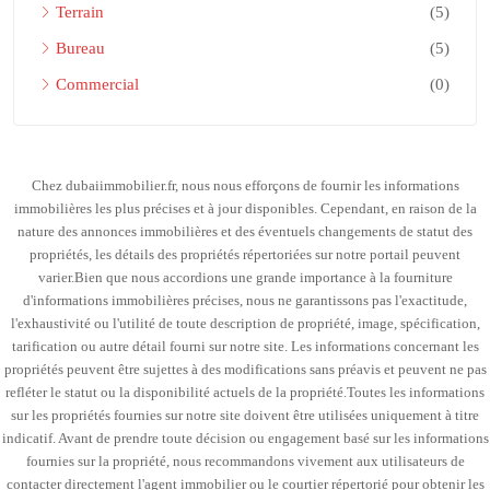
Terrain
(5)
Bureau
(5)
Commercial
(0)
Chez dubaiimmobilier.fr, nous nous efforçons de fournir les informations
immobilières les plus précises et à jour disponibles. Cependant, en raison de la
nature des annonces immobilières et des éventuels changements de statut des
propriétés, les détails des propriétés répertoriées sur notre portail peuvent
varier.Bien que nous accordions une grande importance à la fourniture
d'informations immobilières précises, nous ne garantissons pas l'exactitude,
l'exhaustivité ou l'utilité de toute description de propriété, image, spécification,
tarification ou autre détail fourni sur notre site. Les informations concernant les
propriétés peuvent être sujettes à des modifications sans préavis et peuvent ne pas
refléter le statut ou la disponibilité actuels de la propriété.Toutes les informations
sur les propriétés fournies sur notre site doivent être utilisées uniquement à titre
indicatif. Avant de prendre toute décision ou engagement basé sur les informations
fournies sur la propriété, nous recommandons vivement aux utilisateurs de
contacter directement l'agent immobilier ou le courtier répertorié pour obtenir les