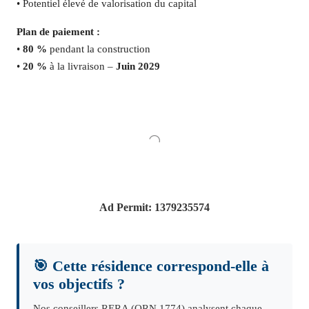
• Potentiel élevé de valorisation du capital
Plan de paiement :
•
80 %
pendant la construction
•
20 %
à la livraison –
Juin 2029
Ad Permit: 1379235574
🎯 Cette résidence correspond-elle à
vos objectifs ?
Nos conseillers RERA (ORN 1774) analysent chaque