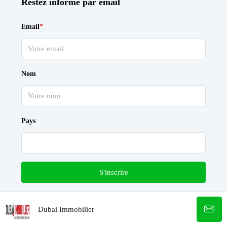
Restez informé par email
Email
*
Nom
Pays
S'inscrire
Dubai Immobilier