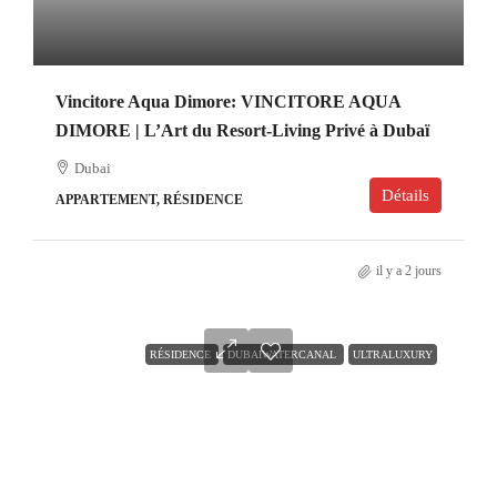
Vincitore Aqua Dimore: VINCITORE AQUA
DIMORE | L’Art du Resort-Living Privé à Dubaï
Dubai
Détails
APPARTEMENT, RÉSIDENCE
il y a 2 jours
RÉSIDENCE
DUBAIWATERCANAL
ULTRALUXURY