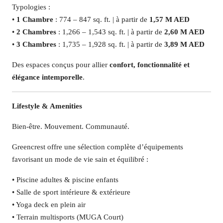
Typologies :
•
1 Chambre
: 774 – 847 sq. ft. | à partir de
1,57 M AED
•
2 Chambres
: 1,266 – 1,543 sq. ft. | à partir de
2,60 M AED
•
3 Chambres
: 1,735 – 1,928 sq. ft. | à partir de
3,89 M AED
Des espaces conçus pour allier
confort, fonctionnalité et
élégance intemporelle
.
Lifestyle & Amenities
Bien-être. Mouvement. Communauté.
Greencrest offre une sélection complète d’équipements
favorisant un mode de vie sain et équilibré :
• Piscine adultes & piscine enfants
• Salle de sport intérieure & extérieure
• Yoga deck en plein air
• Terrain multisports (MUGA Court)