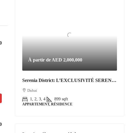
0
À partir de
AED 2,000,000
Serenia District: L’EXCLUSIVITÉ SERENIA DISTRICT | L’Art de Vivre Resort au Cœur de Jumeirah Islands
Dubai
1, 2, 3, 4
899
sqft
APPARTEMENT, RÉSIDENCE
0