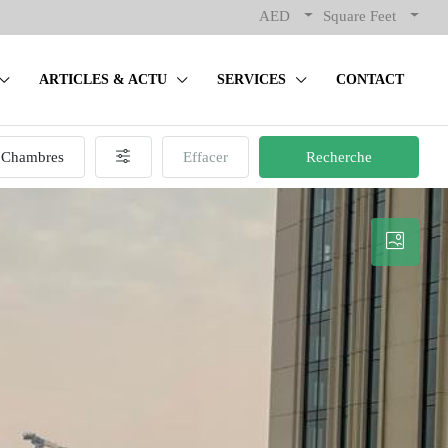
AED
Square Feet
ARTICLES & ACTU
SERVICES
CONTACT
Chambres
Effacer
Recherche