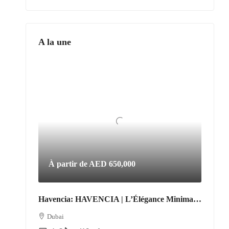
A la une
À partir de
AED 650,000
Havencia: HAVENCIA | L’Élégance Minimaliste au Cœur du Nouveau Dubaï
Dubai