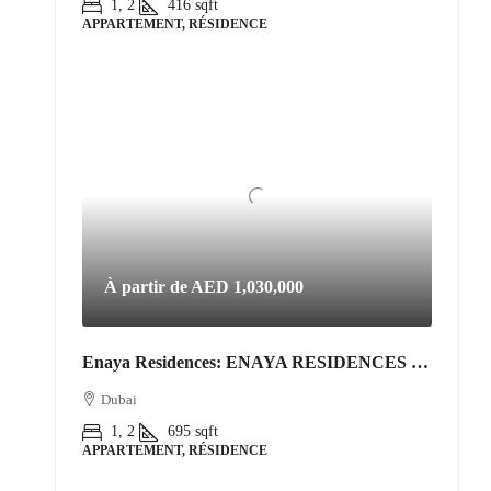
1, 2
416
sqft
APPARTEMENT, RÉSIDENCE
À partir de
AED 1,030,000
Enaya Residences: ENAYA RESIDENCES • JVT DISTRICT 3
Dubai
1, 2
695
sqft
APPARTEMENT, RÉSIDENCE