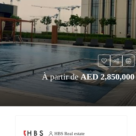
À partir de
AED 2,850,000
HBS Real estate