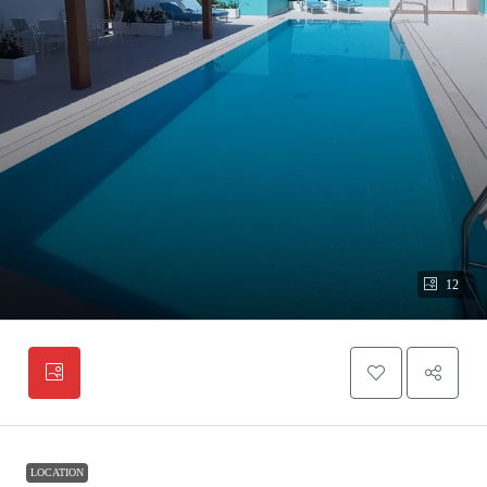
12
LOCATION