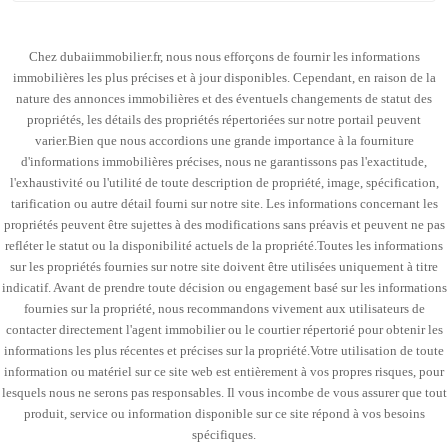
Chez dubaiimmobilier.fr, nous nous efforçons de fournir les informations
immobilières les plus précises et à jour disponibles. Cependant, en raison de la
nature des annonces immobilières et des éventuels changements de statut des
propriétés, les détails des propriétés répertoriées sur notre portail peuvent
varier.Bien que nous accordions une grande importance à la fourniture
d'informations immobilières précises, nous ne garantissons pas l'exactitude,
l'exhaustivité ou l'utilité de toute description de propriété, image, spécification,
tarification ou autre détail fourni sur notre site. Les informations concernant les
propriétés peuvent être sujettes à des modifications sans préavis et peuvent ne pas
refléter le statut ou la disponibilité actuels de la propriété.Toutes les informations
sur les propriétés fournies sur notre site doivent être utilisées uniquement à titre
indicatif. Avant de prendre toute décision ou engagement basé sur les informations
fournies sur la propriété, nous recommandons vivement aux utilisateurs de
contacter directement l'agent immobilier ou le courtier répertorié pour obtenir les
informations les plus récentes et précises sur la propriété.Votre utilisation de toute
information ou matériel sur ce site web est entièrement à vos propres risques, pour
lesquels nous ne serons pas responsables. Il vous incombe de vous assurer que tout
produit, service ou information disponible sur ce site répond à vos besoins
spécifiques.