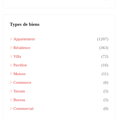
Types de biens
Appartement
(1207)
Résidence
(363)
Villa
(72)
Pavillon
(16)
Maison
(11)
Commerce
(6)
Terrain
(5)
Bureau
(5)
Commercial
(0)