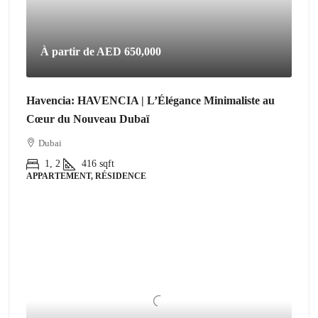
À partir de
AED 650,000
Havencia: HAVENCIA | L’Élégance Minimaliste au
Cœur du Nouveau Dubaï
Dubai
1, 2
416
sqft
APPARTEMENT, RÉSIDENCE