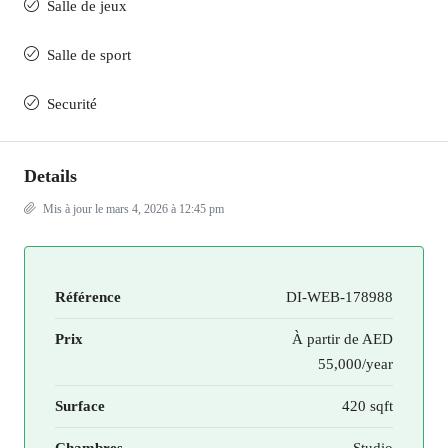
Salle de jeux
Salle de sport
Securité
Details
Mis à jour le mars 4, 2026 à 12:45 pm
Référence
DI-WEB-178988
Prix
À partir de
AED
55,000/year
Surface
420 sqft