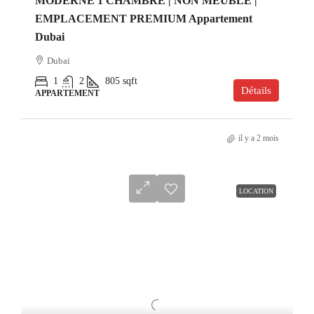
MODERNE 1 CHAMBRE | NON MEUBLÉ |
EMPLACEMENT PREMIUM Appartement
Dubai
Dubai
1
2
805
sqft
Détails
APPARTEMENT
il y a 2 mois
LOCATION