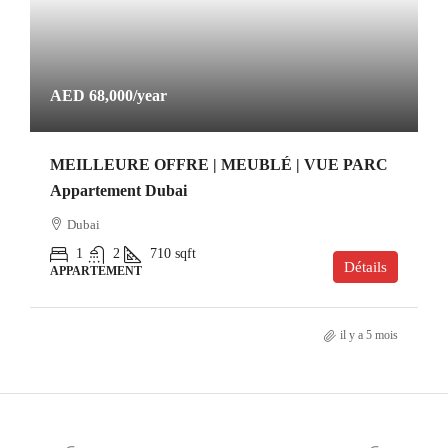
AED 68,000
/year
MEILLEURE OFFRE | MEUBLÉ | VUE PARC
Appartement Dubai
Dubai
1
2
710
sqft
Détails
APPARTEMENT
il y a 5 mois