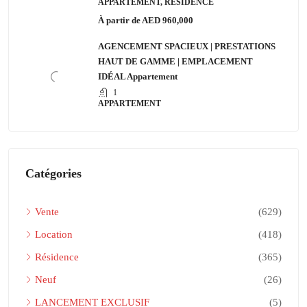
APPARTEMENT, RÉSIDENCE
À partir de
AED 960,000
AGENCEMENT SPACIEUX | PRESTATIONS
HAUT DE GAMME | EMPLACEMENT
IDÉAL Appartement
1
APPARTEMENT
Catégories
Vente
(629)
Location
(418)
Résidence
(365)
Neuf
(26)
LANCEMENT EXCLUSIF
(5)