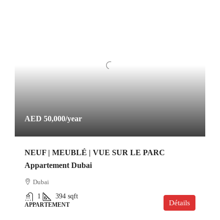
AED 50,000
/year
NEUF | MEUBLÉ | VUE SUR LE PARC
Appartement Dubai
Dubai
1
394
sqft
Détails
APPARTEMENT