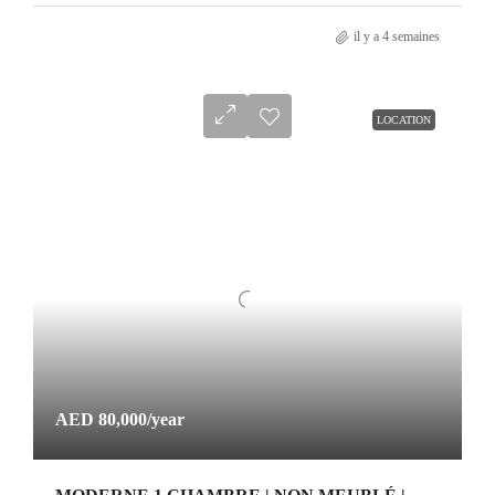
il y a 4 semaines
LOCATION
AED 80,000
/year