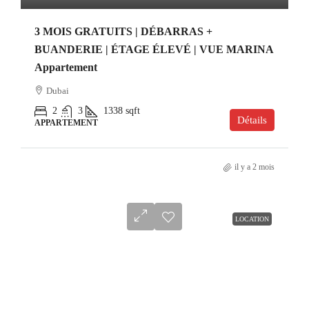
3 MOIS GRATUITS | DÉBARRAS +
BUANDERIE | ÉTAGE ÉLEVÉ | VUE MARINA
Appartement
Dubai
2
3
1338
sqft
Détails
APPARTEMENT
il y a 2 mois
LOCATION