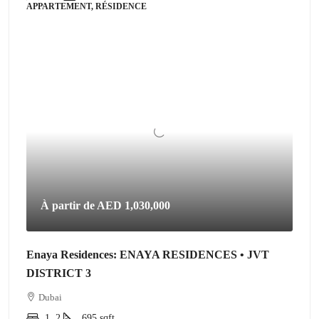
APPARTEMENT, RÉSIDENCE
À partir de
AED 1,030,000
Enaya Residences: ENAYA RESIDENCES • JVT
DISTRICT 3
Dubai
1, 2
695
sqft