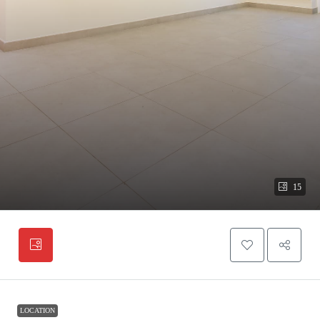
15
LOCATION