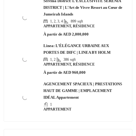
Serenia District: L’EXCLUSIVITÉ SERENIA
DISTRICT | L’Art de Vivre Resort au Cœur de
Jumeirah Islands
1, 2, 3, 4
899
sqft
APPARTEMENT, RÉSIDENCE
À partir de
AED 2,000,000
Linea: L’ÉLÉGANCE URBAINE AUX
PORTES DE DIFC | LINEA BY HOLM
1, 2
386
sqft
APPARTEMENT, RÉSIDENCE
À partir de
AED 960,000
AGENCEMENT SPACIEUX | PRESTATIONS
HAUT DE GAMME | EMPLACEMENT
IDÉAL Appartement
1
APPARTEMENT