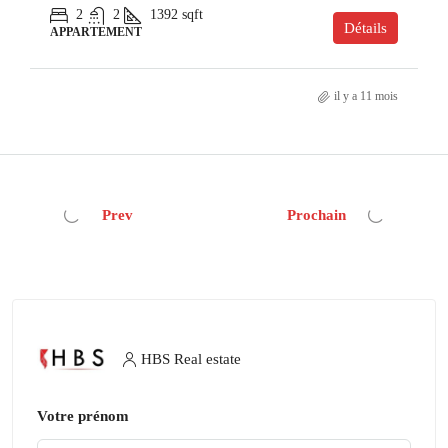
2
2
1392
sqft
Détails
APPARTEMENT
il y a 11 mois
Prev
Prochain
HBS Real estate
Votre prénom