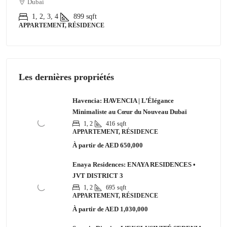
Dubai
1, 2, 3, 4
899
sqft
APPARTEMENT, RÉSIDENCE
Les dernières propriétés
Havencia: HAVENCIA | L’Élégance
Minimaliste au Cœur du Nouveau Dubaï
1, 2
416
sqft
APPARTEMENT, RÉSIDENCE
À partir de
AED 650,000
Enaya Residences: ENAYA RESIDENCES •
JVT DISTRICT 3
1, 2
695
sqft
APPARTEMENT, RÉSIDENCE
À partir de
AED 1,030,000