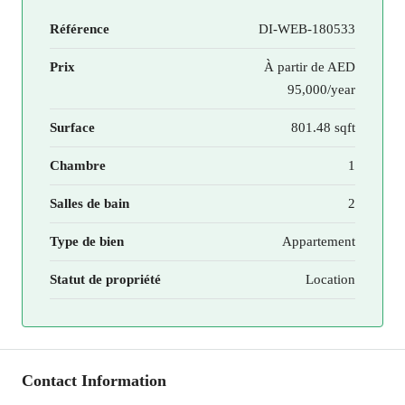
Référence
DI-WEB-180533
Prix
À partir de
AED
95,000/year
Surface
801.48 sqft
Chambre
1
Salles de bain
2
Type de bien
Appartement
Statut de propriété
Location
Contact Information