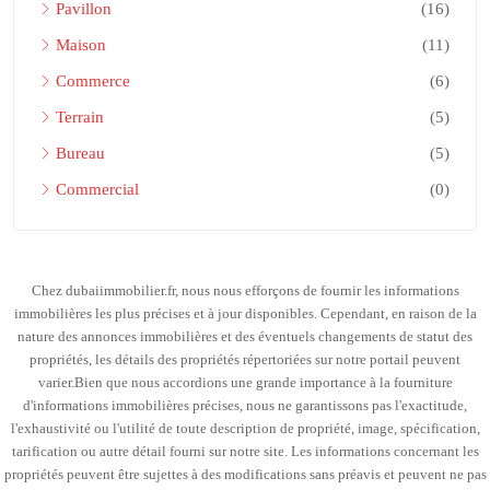
Pavillon
(16)
Maison
(11)
Commerce
(6)
Terrain
(5)
Bureau
(5)
Commercial
(0)
Chez dubaiimmobilier.fr, nous nous efforçons de fournir les informations
immobilières les plus précises et à jour disponibles. Cependant, en raison de la
nature des annonces immobilières et des éventuels changements de statut des
propriétés, les détails des propriétés répertoriées sur notre portail peuvent
varier.Bien que nous accordions une grande importance à la fourniture
d'informations immobilières précises, nous ne garantissons pas l'exactitude,
l'exhaustivité ou l'utilité de toute description de propriété, image, spécification,
tarification ou autre détail fourni sur notre site. Les informations concernant les
propriétés peuvent être sujettes à des modifications sans préavis et peuvent ne pas