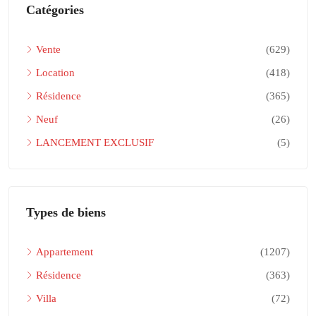
Catégories
Vente
(629)
Location
(418)
Résidence
(365)
Neuf
(26)
LANCEMENT EXCLUSIF
(5)
Types de biens
Appartement
(1207)
Résidence
(363)
Villa
(72)