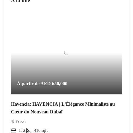
A la une
À partir de
AED 650,000
Havencia: HAVENCIA | L’Élégance Minimaliste au
Cœur du Nouveau Dubaï
Dubai
1, 2
416
sqft