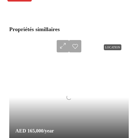
Propriétés simillaires
LOCATION
AED 165,000
/year