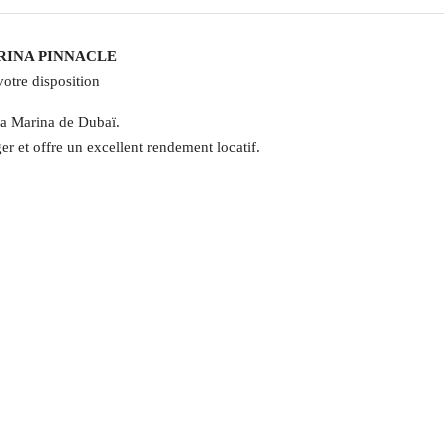
 MARINA PINNACLE
otre disposition
la Marina de Dubaï.
r et offre un excellent rendement locatif.