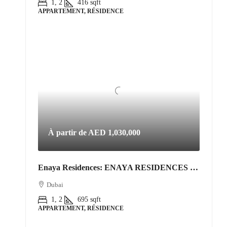
1, 2
416
sqft
APPARTEMENT, RÉSIDENCE
À partir de
AED 1,030,000
Enaya Residences: ENAYA RESIDENCES • JVT DISTRICT 3
Dubai
1, 2
695
sqft
APPARTEMENT, RÉSIDENCE