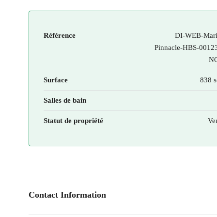
Référence
DI-WEB-Mari
Pinnacle-HBS-0012
NQ
Surface
838 s
Salles de bain
Statut de propriété
Ve
Contact Information