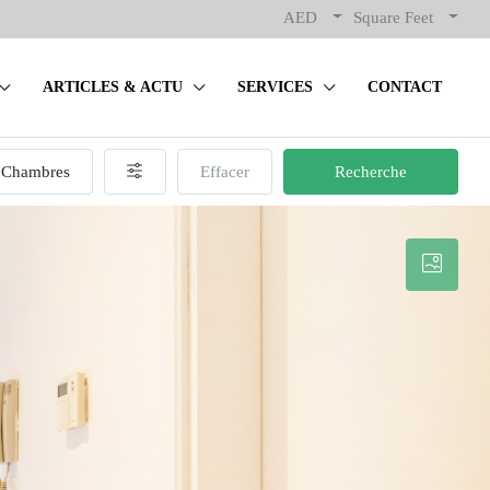
AED
Square Feet
ARTICLES & ACTU
SERVICES
CONTACT
Chambres
Effacer
Recherche