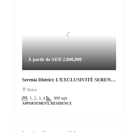
À partir de
AED 2,000,000
Serenia District: L’EXCLUSIVITÉ SERENIA DISTRICT | L’Art de Vivre Resort au Cœur de Jumeirah Islands
Dubai
1, 2, 3, 4
899
sqft
APPARTEMENT, RÉSIDENCE