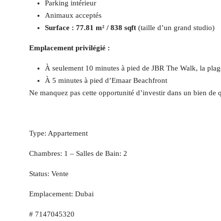
Parking intérieur
Animaux acceptés
Surface : 77.81 m² / 838 sqft
(taille d’un grand studio)
Emplacement privilégié :
À seulement 10 minutes à pied de JBR The Walk, la plage
À 5 minutes à pied d’Emaar Beachfront
Ne manquez pas cette opportunité d’investir dans un bien de q
Type: Appartement
Chambres: 1 – Salles de Bain: 2
Status: Vente
Emplacement: Dubai
# 7147045320