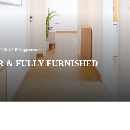
 FURNISHED Appartement
OR & FULLY FURNISHED