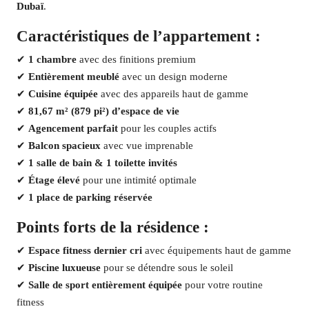
Dubaï
.
Caractéristiques de l’appartement :
✔
1 chambre
avec des finitions premium
✔
Entièrement meublé
avec un design moderne
✔
Cuisine équipée
avec des appareils haut de gamme
✔
81,67 m² (879 pi²) d’espace de vie
✔
Agencement parfait
pour les couples actifs
✔
Balcon spacieux
avec vue imprenable
✔
1 salle de bain & 1 toilette invités
✔
Étage élevé
pour une intimité optimale
✔
1 place de parking réservée
Points forts de la résidence :
✔
Espace fitness dernier cri
avec équipements haut de gamme
✔
Piscine luxueuse
pour se détendre sous le soleil
✔
Salle de sport entièrement équipée
pour votre routine
fitness