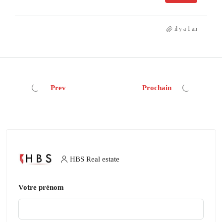
il y a 1 an
Prev
Prochain
HBS Real estate
Votre prénom