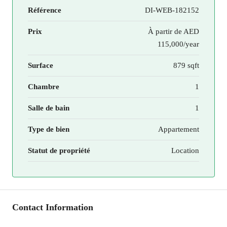
Référence
DI-WEB-182152
Prix
À partir de
AED
115,000/year
Surface
879 sqft
Chambre
1
Salle de bain
1
Type de bien
Appartement
Statut de propriété
Location
Contact Information