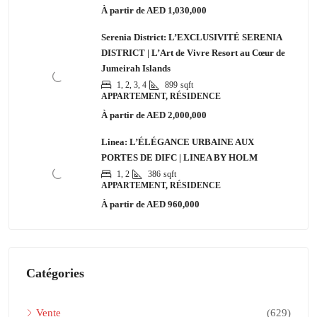
À partir de
AED 1,030,000
Serenia District: L’EXCLUSIVITÉ SERENIA
DISTRICT | L’Art de Vivre Resort au Cœur de
Jumeirah Islands
1, 2, 3, 4
899
sqft
APPARTEMENT, RÉSIDENCE
À partir de
AED 2,000,000
Linea: L’ÉLÉGANCE URBAINE AUX
PORTES DE DIFC | LINEA BY HOLM
1, 2
386
sqft
APPARTEMENT, RÉSIDENCE
À partir de
AED 960,000
Catégories
Vente
(629)