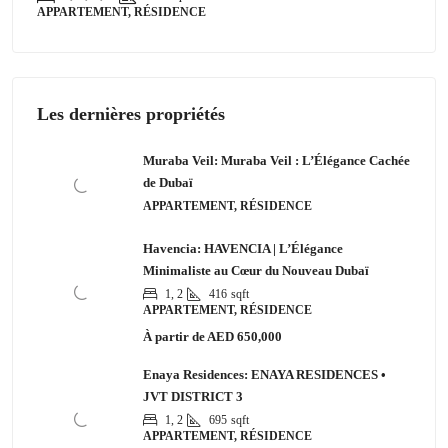
APPARTEMENT, RÉSIDENCE
Les dernières propriétés
Muraba Veil: Muraba Veil : L’Élégance Cachée
de Dubaï
APPARTEMENT, RÉSIDENCE
Havencia: HAVENCIA | L’Élégance
Minimaliste au Cœur du Nouveau Dubaï
1, 2
416
sqft
APPARTEMENT, RÉSIDENCE
À partir de
AED 650,000
Enaya Residences: ENAYA RESIDENCES •
JVT DISTRICT 3
1, 2
695
sqft
APPARTEMENT, RÉSIDENCE