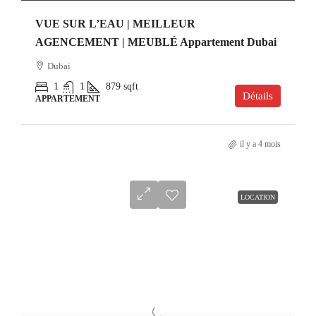
VUE SUR L’EAU | MEILLEUR
AGENCEMENT | MEUBLÉ Appartement Dubai
Dubai
1
1
879
sqft
Détails
APPARTEMENT
il y a 4 mois
LOCATION