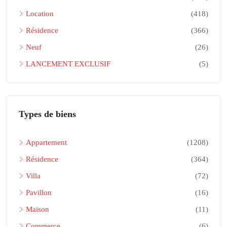
Location
(418)
Résidence
(366)
Neuf
(26)
LANCEMENT EXCLUSIF
(5)
Types de biens
Appartement
(1208)
Résidence
(364)
Villa
(72)
Pavillon
(16)
Maison
(11)
Commerce
(6)