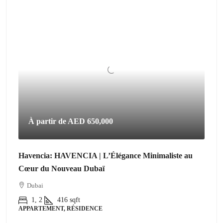
À partir de
AED 650,000
Havencia: HAVENCIA | L’Élégance Minimaliste au
Cœur du Nouveau Dubaï
Dubai
1, 2
416
sqft
APPARTEMENT, RÉSIDENCE