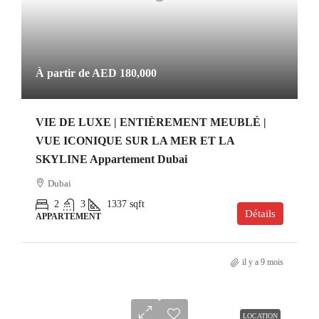
À partir de
AED 180,000
VIE DE LUXE | ENTIÈREMENT MEUBLÉ |
VUE ICONIQUE SUR LA MER ET LA
SKYLINE Appartement Dubai
Dubai
2
3
1337
sqft
Détails
APPARTEMENT
il y a 9 mois
LOCATION