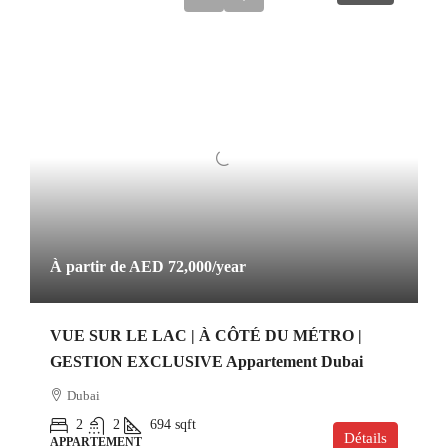
À partir de
AED 72,000
/year
VUE SUR LE LAC | À CÔTÉ DU MÉTRO |
GESTION EXCLUSIVE Appartement Dubai
Dubai
2
2
694
sqft
Détails
APPARTEMENT