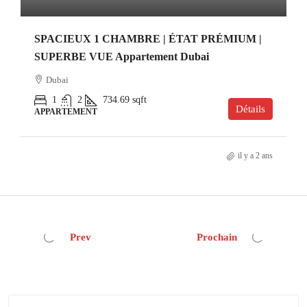
SPACIEUX 1 CHAMBRE | ÉTAT PRÉMIUM |
SUPERBE VUE Appartement Dubai
Dubai
1
2
734.69
sqft
Détails
APPARTEMENT
il y a 2 ans
Prev
Prochain