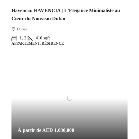
Havencia: HAVENCIA | L’Élégance Minimaliste au
Cœur du Nouveau Dubaï
Dubai
1, 2
416
sqft
APPARTEMENT, RÉSIDENCE
À partir de
AED 1,030,000