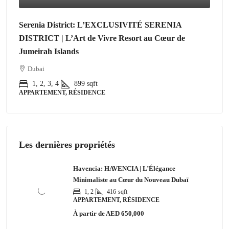
Serenia District: L’EXCLUSIVITÉ SERENIA
DISTRICT | L’Art de Vivre Resort au Cœur de
Jumeirah Islands
Dubai
1, 2, 3, 4
899
sqft
APPARTEMENT, RÉSIDENCE
Les dernières propriétés
Havencia: HAVENCIA | L’Élégance
Minimaliste au Cœur du Nouveau Dubaï
1, 2
416
sqft
APPARTEMENT, RÉSIDENCE
À partir de
AED 650,000