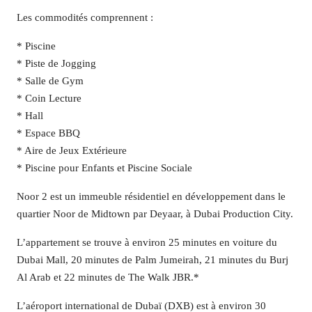
Les commodités comprennent :
* Piscine
* Piste de Jogging
* Salle de Gym
* Coin Lecture
* Hall
* Espace BBQ
* Aire de Jeux Extérieure
* Piscine pour Enfants et Piscine Sociale
Noor 2 est un immeuble résidentiel en développement dans le
quartier Noor de Midtown par Deyaar, à Dubai Production City.
L’appartement se trouve à environ 25 minutes en voiture du
Dubai Mall, 20 minutes de Palm Jumeirah, 21 minutes du Burj
Al Arab et 22 minutes de The Walk JBR.*
L’aéroport international de Dubaï (DXB) est à environ 30