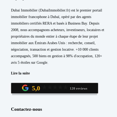
Dubai Immobilier (DubaiImmobilier.fr) est le premier portail
immobilier francophone à Dubaï, opéré par des agents
immobiliers certifiés RERA et basés à Business Bay. Depuis
2008, nous accompagnons acheteurs, investisseurs, locataires et
propriétaires du monde entier à chaque étape de leur projet
immobilier aux Émirats Arabes Unis : recherche, conseil,
négociation, transaction et gestion locative. +10 000 clients
accompagnés, 500 biens en gestion à 98% d'occupation, 120+
avis 5 étoiles sur Google.
Lire la suite
5,0
120 reviews
Contactez-nous