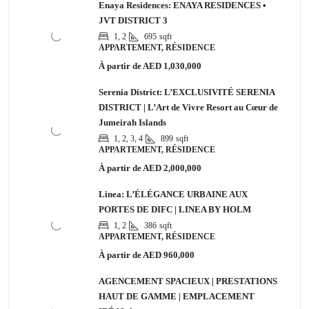
Enaya Residences: ENAYA RESIDENCES •
JVT DISTRICT 3
1, 2
695
sqft
APPARTEMENT, RÉSIDENCE
À partir de
AED 1,030,000
Serenia District: L’EXCLUSIVITÉ SERENIA
DISTRICT | L’Art de Vivre Resort au Cœur de
Jumeirah Islands
1, 2, 3, 4
899
sqft
APPARTEMENT, RÉSIDENCE
À partir de
AED 2,000,000
Linea: L’ÉLÉGANCE URBAINE AUX
PORTES DE DIFC | LINEA BY HOLM
1, 2
386
sqft
APPARTEMENT, RÉSIDENCE
À partir de
AED 960,000
AGENCEMENT SPACIEUX | PRESTATIONS
HAUT DE GAMME | EMPLACEMENT