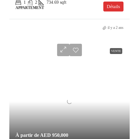
1
2
734.69
sqft
Détails
APPARTEMENT
il y a 2 ans
VENTE
À partir de
AED 950,000