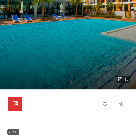
15
VENTE