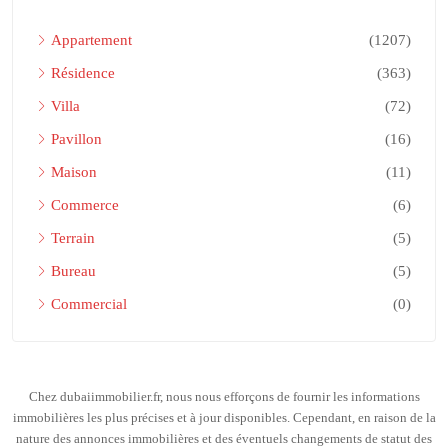
Appartement
(1207)
Résidence
(363)
Villa
(72)
Pavillon
(16)
Maison
(11)
Commerce
(6)
Terrain
(5)
Bureau
(5)
Commercial
(0)
Chez dubaiimmobilier.fr, nous nous efforçons de fournir les informations
immobilières les plus précises et à jour disponibles. Cependant, en raison de la
nature des annonces immobilières et des éventuels changements de statut des