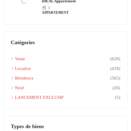
IDÉAL Appartement
1
APPARTEMENT
Catégories
Vente
(629)
Location
(418)
Résidence
(365)
Neuf
(26)
LANCEMENT EXCLUSIF
(5)
Types de biens