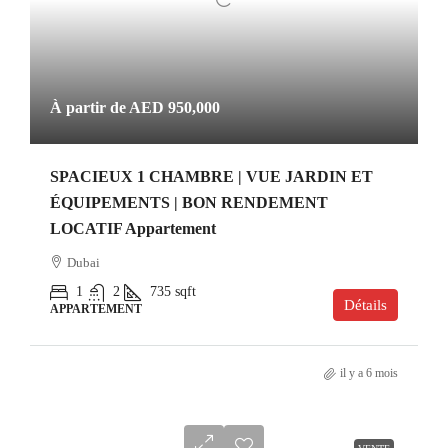
À partir de
AED 950,000
SPACIEUX 1 CHAMBRE | VUE JARDIN ET
ÉQUIPEMENTS | BON RENDEMENT
LOCATIF Appartement
Dubai
1
2
735
sqft
Détails
APPARTEMENT
il y a 6 mois