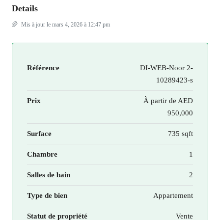
Details
Mis à jour le mars 4, 2026 à 12:47 pm
Référence
DI-WEB-Noor 2-
10289423-s
Prix
À partir de
AED
950,000
Surface
735 sqft
Chambre
1
Salles de bain
2
Type de bien
Appartement
Statut de propriété
Vente