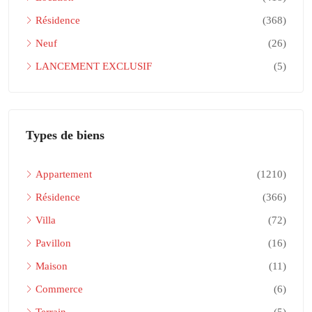
Résidence
(368)
Neuf
(26)
LANCEMENT EXCLUSIF
(5)
Types de biens
Appartement
(1210)
Résidence
(366)
Villa
(72)
Pavillon
(16)
Maison
(11)
Commerce
(6)
Terrain
(5)