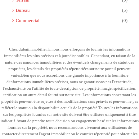
Bureau
(5)
Commercial
(0)
Chez dubaiimmobilier.fr, nous nous efforçons de fournir les informations
immobilières les plus précises et à jour disponibles. Cependant, en raison de la
nature des annonces immobilières et des éventuels changements de statut des
propriétés, les détails des propriétés répertoriées sur notre portail peuvent
varier.Bien que nous accordions une grande importance à la fourniture
d'informations immobilières précises, nous ne garantissons pas l'exactitude,
l'exhaustivité ou l'utilité de toute description de propriété, image, spécification,
tarification ou autre détail fourni sur notre site. Les informations concernant les
propriétés peuvent être sujettes à des modifications sans préavis et peuvent ne pas
refléter le statut ou la disponibilité actuels de la propriété.Toutes les informations
sur les propriétés fournies sur notre site doivent être utilisées uniquement à titre
indicatif. Avant de prendre toute décision ou engagement basé sur les informations
fournies sur la propriété, nous recommandons vivement aux utilisateurs de
contacter directement l'agent immobilier ou le courtier répertorié pour obtenir les