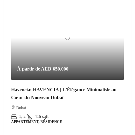
À partir de
AED 650,000
Havencia: HAVENCIA | L’Élégance Minimaliste au
Cœur du Nouveau Dubaï
Dubai
1, 2
416
sqft
APPARTEMENT, RÉSIDENCE