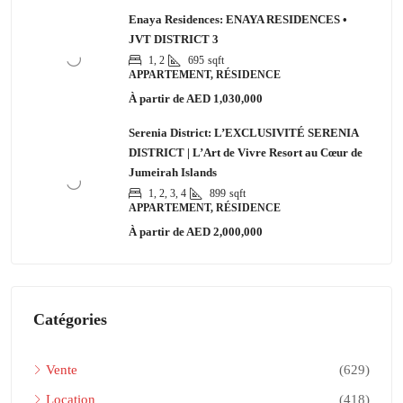
Enaya Residences: ENAYA RESIDENCES •
JVT DISTRICT 3
1, 2
695
sqft
APPARTEMENT, RÉSIDENCE
À partir de
AED 1,030,000
Serenia District: L’EXCLUSIVITÉ SERENIA
DISTRICT | L’Art de Vivre Resort au Cœur de
Jumeirah Islands
1, 2, 3, 4
899
sqft
APPARTEMENT, RÉSIDENCE
À partir de
AED 2,000,000
Catégories
Vente
(629)
Location
(418)