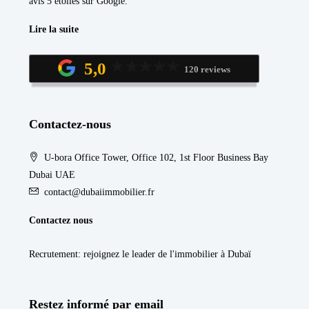
avis 5 étoiles sur Google.
Lire la suite
5,0
120 reviews
Contactez-nous
U-bora Office Tower, Office 102, 1st Floor Business Bay
Dubai UAE
contact@dubaiimmobilier.fr
Contactez nous
Recrutement
: rejoignez le leader de l'immobilier à Dubaï
Restez informé par email