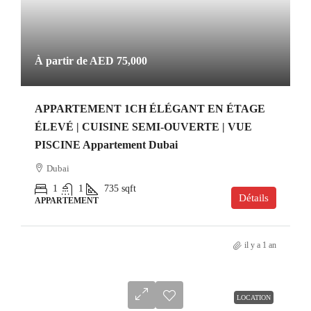
À partir de
AED 75,000
APPARTEMENT 1CH ÉLÉGANT EN ÉTAGE
ÉLEVÉ | CUISINE SEMI-OUVERTE | VUE
PISCINE Appartement Dubai
Dubai
1
1
735
sqft
Détails
APPARTEMENT
il y a 1 an
LOCATION