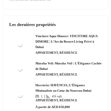
Les dernières propriétés
Vincitore Aqua Dimore: VINCITORE AQUA
DIMORE | L’Art du Resort-Living Privé à
Dubaï
APPARTEMENT, RÉSIDENCE
Muraba Veil: Muraba Veil : L’Élégance Cachée
de Dubaï
APPARTEMENT, RÉSIDENCE
Havencia: HAVENCIA | L’Élégance
Minimaliste au Cœur du Nouveau Dubaï
1, 2
416
sqft
APPARTEMENT, RÉSIDENCE
À partir de
AED 650,000