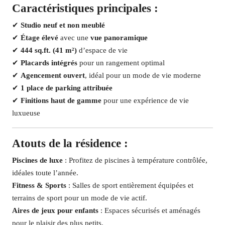
Caractéristiques principales :
✔
Studio neuf et non meublé
✔
Étage élevé
avec une
vue panoramique
✔
444 sq.ft. (41 m²)
d’espace de vie
✔
Placards intégrés
pour un rangement optimal
✔
Agencement ouvert
, idéal pour un mode de vie moderne
✔
1 place de parking attribuée
✔
Finitions haut de gamme
pour une expérience de vie
luxueuse
Atouts de la résidence :
Piscines de luxe
: Profitez de piscines à température contrôlée,
idéales toute l’année.
Fitness & Sports
: Salles de sport entièrement équipées et
terrains de sport pour un mode de vie actif.
Aires de jeux pour enfants
: Espaces sécurisés et aménagés
pour le plaisir des plus petits.