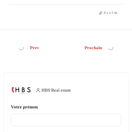
il y a 1 an
Prev
Prochain
HBS Real estate
Votre prénom