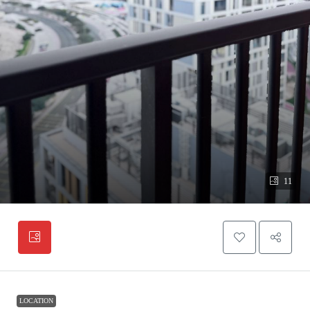
11
LOCATION