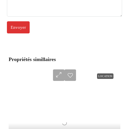
Propriétés simillaires
LOCATION