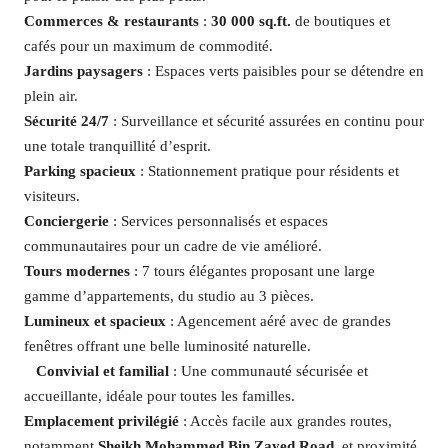
Commerces & restaurants
:
30 000 sq.ft.
de boutiques et
cafés pour un maximum de commodité.
Jardins paysagers
: Espaces verts paisibles pour se détendre en
plein air.
Sécurité 24/7
: Surveillance et sécurité assurées en continu pour
une totale tranquillité d’esprit.
Parking spacieux
: Stationnement pratique pour résidents et
visiteurs.
Conciergerie
: Services personnalisés et espaces
communautaires pour un cadre de vie amélioré.
Tours modernes
: 7 tours élégantes proposant une large
gamme d’appartements, du studio au 3 pièces.
Lumineux et spacieux
: Agencement aéré avec de grandes
fenêtres offrant une belle luminosité naturelle.
‍ ‍ ‍
Convivial et familial
: Une communauté sécurisée et
accueillante, idéale pour toutes les familles.
Emplacement privilégié
: Accès facile aux grandes routes,
notamment
Sheikh Mohammed Bin Zayed Road
, et proximité