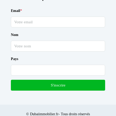
Email
*
Nom
Pays
S'inscrire
© Dubaiimmobilier.fr- Tous droits réservés