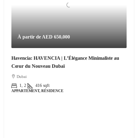
À partir de
AED 650,000
Havencia: HAVENCIA | L’Élégance Minimaliste au
Cœur du Nouveau Dubaï
Dubai
1, 2
416
sqft
APPARTEMENT, RÉSIDENCE