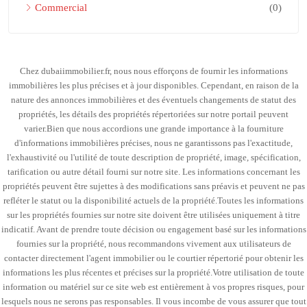
Commercial
(0)
Chez dubaiimmobilier.fr, nous nous efforçons de fournir les informations
immobilières les plus précises et à jour disponibles. Cependant, en raison de la
nature des annonces immobilières et des éventuels changements de statut des
propriétés, les détails des propriétés répertoriées sur notre portail peuvent
varier.Bien que nous accordions une grande importance à la fourniture
d'informations immobilières précises, nous ne garantissons pas l'exactitude,
l'exhaustivité ou l'utilité de toute description de propriété, image, spécification,
tarification ou autre détail fourni sur notre site. Les informations concernant les
propriétés peuvent être sujettes à des modifications sans préavis et peuvent ne pas
refléter le statut ou la disponibilité actuels de la propriété.Toutes les informations
sur les propriétés fournies sur notre site doivent être utilisées uniquement à titre
indicatif. Avant de prendre toute décision ou engagement basé sur les informations
fournies sur la propriété, nous recommandons vivement aux utilisateurs de
contacter directement l'agent immobilier ou le courtier répertorié pour obtenir les
informations les plus récentes et précises sur la propriété.Votre utilisation de toute
information ou matériel sur ce site web est entièrement à vos propres risques, pour
lesquels nous ne serons pas responsables. Il vous incombe de vous assurer que tout