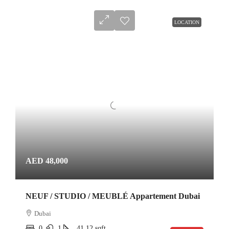
LOCATION
AED 48,000
NEUF / STUDIO / MEUBLÉ Appartement Dubai
Dubai
0
1
41.12
sqft