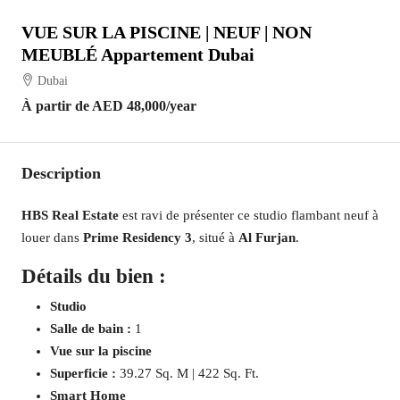
VUE SUR LA PISCINE | NEUF | NON
MEUBLÉ Appartement Dubai
Dubai
À partir de
AED 48,000
/year
Description
HBS Real Estate
est ravi de présenter ce studio flambant neuf à
louer dans
Prime Residency 3
, situé à
Al Furjan
.
Détails du bien :
Studio
Salle de bain :
1
Vue sur la piscine
Superficie :
39.27 Sq. M | 422 Sq. Ft.
Smart Home