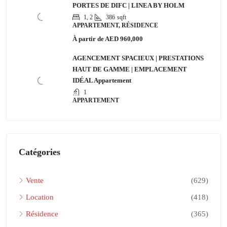
PORTES DE DIFC | LINEA BY HOLM
1, 2
386
sqft
APPARTEMENT, RÉSIDENCE
À partir de
AED 960,000
AGENCEMENT SPACIEUX | PRESTATIONS
HAUT DE GAMME | EMPLACEMENT
IDÉAL Appartement
1
APPARTEMENT
Catégories
Vente
(629)
Location
(418)
Résidence
(365)