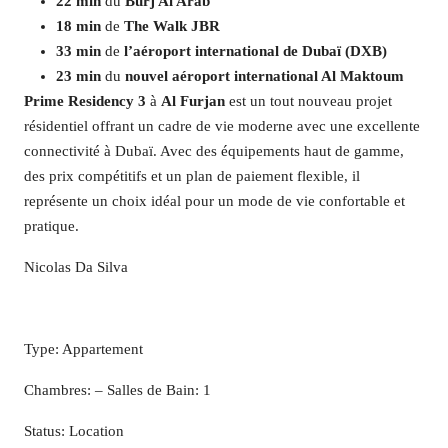
22 min
du
Burj Al Arab
18 min
de
The Walk JBR
33 min
de
l’aéroport international de Dubaï (DXB)
23 min
du
nouvel aéroport international Al Maktoum
Prime Residency 3
à
Al Furjan
est un tout nouveau projet
résidentiel offrant un cadre de vie moderne avec une excellente
connectivité à Dubaï. Avec des équipements haut de gamme,
des prix compétitifs et un plan de paiement flexible, il
représente un choix idéal pour un mode de vie confortable et
pratique.
Nicolas Da Silva
Type: Appartement
Chambres: – Salles de Bain: 1
Status: Location