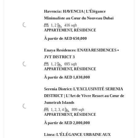
Havencia: HAVENCIA | L’Élégance
Minimaliste au Cœur du Nouveau Dubaï
1, 2
416
sqft
APPARTEMENT, RÉSIDENCE
À partir de
AED 650,000
Enaya Residences: ENAYA RESIDENCES •
JVT DISTRICT 3
1, 2
695
sqft
APPARTEMENT, RÉSIDENCE
À partir de
AED 1,030,000
Serenia District: L’EXCLUSIVITÉ SERENIA
DISTRICT | L’Art de Vivre Resort au Cœur de
Jumeirah Islands
1, 2, 3, 4
899
sqft
APPARTEMENT, RÉSIDENCE
À partir de
AED 2,000,000
Linea: L’ÉLÉGANCE URBAINE AUX