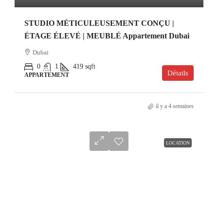
STUDIO MÉTICULEUSEMENT CONÇU |
ÉTAGE ÉLEVÉ | MEUBLÉ Appartement Dubai
Dubai
0
1
419
sqft
Détails
APPARTEMENT
il y a 4 semaines
LOCATION