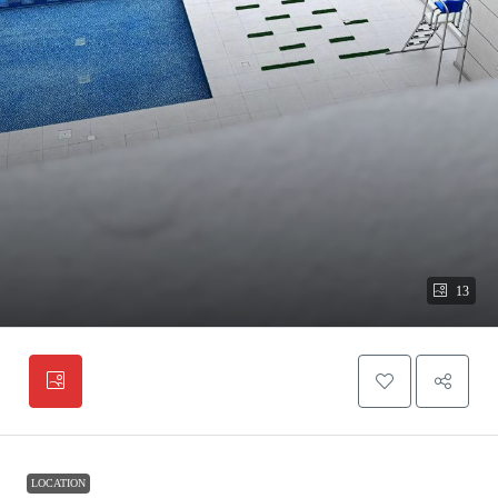
13
LOCATION