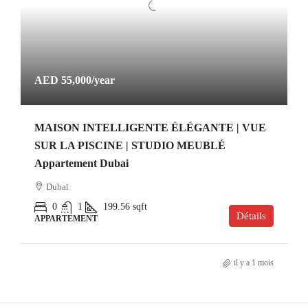
AED 55,000
/year
MAISON INTELLIGENTE ÉLÉGANTE | VUE
SUR LA PISCINE | STUDIO MEUBLÉ
Appartement Dubai
Dubai
0
1
199.56
sqft
Détails
APPARTEMENT
il y a 1 mois