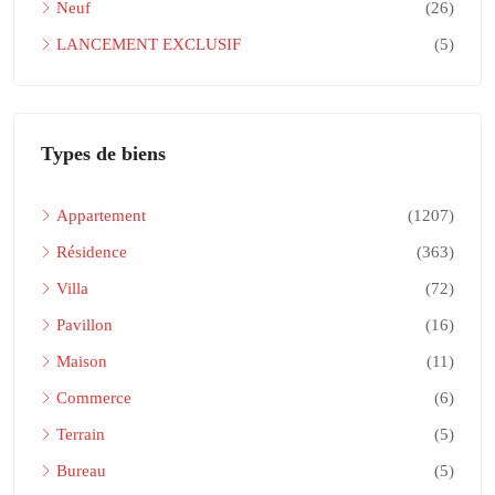
Neuf
(26)
LANCEMENT EXCLUSIF
(5)
Types de biens
Appartement
(1207)
Résidence
(363)
Villa
(72)
Pavillon
(16)
Maison
(11)
Commerce
(6)
Terrain
(5)
Bureau
(5)