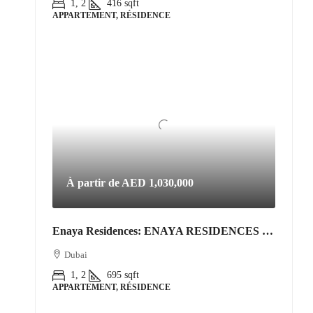
1, 2
416
sqft
APPARTEMENT, RÉSIDENCE
À partir de
AED 1,030,000
Enaya Residences: ENAYA RESIDENCES • JVT DISTRICT 3
Dubai
1, 2
695
sqft
APPARTEMENT, RÉSIDENCE