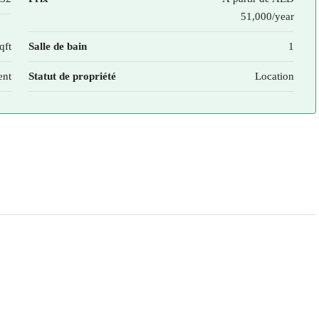
51,000/year
qft
Salle de bain
1
ent
Statut de propriété
Location