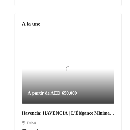
A la une
À partir de
AED 650,000
Havencia: HAVENCIA | L’Élégance Minimaliste au Cœur du Nouveau Dubaï
Dubai