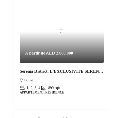
À partir de
AED 2,000,000
Serenia District: L’EXCLUSIVITÉ SERENIA DISTRICT | L’Art de Vivre Resort au Cœur de Jumeirah Islands
Dubai
1, 2, 3, 4
899
sqft
APPARTEMENT, RÉSIDENCE