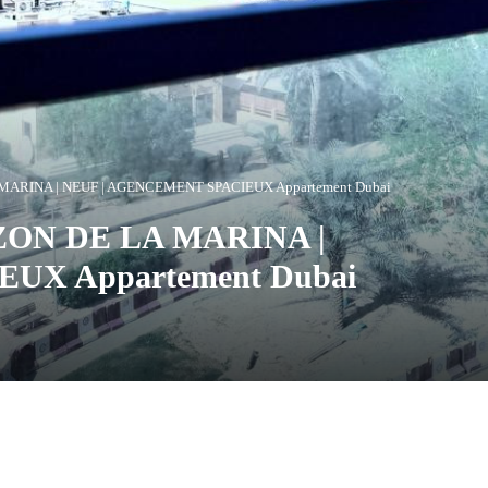
MARINA | NEUF | AGENCEMENT SPACIEUX Appartement Dubai
ZON DE LA MARINA |
UX Appartement Dubai