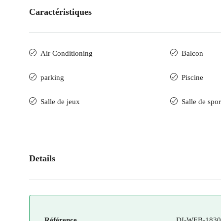
Caractéristiques
Air Conditioning
Balcon
parking
Piscine
Salle de jeux
Salle de spor
Details
Référence
DI-WEB-1830