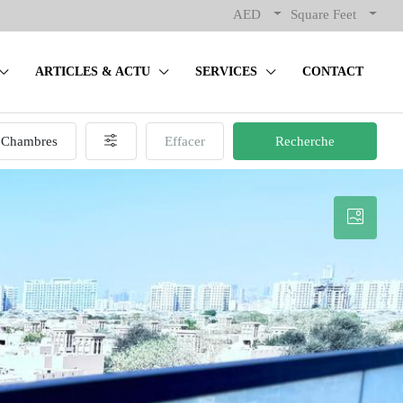
AED
Square Feet
ARTICLES & ACTU
SERVICES
CONTACT
Chambres
Effacer
Recherche