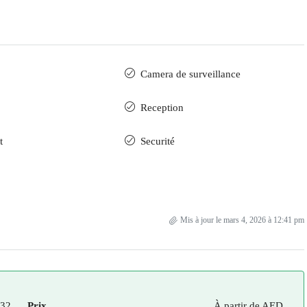
Camera de surveillance
Reception
t
Securité
Mis à jour le mars 4, 2026 à 12:41 pm
32
Prix
À partir de
AED