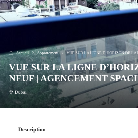
Accueil
Appartement
VUE SUR LA LIGNE D’HORIZON DE LA 
VUE SUR LA LIGNE D’HORI
NEUF | AGENCEMENT SPACIE
Dubai
Description