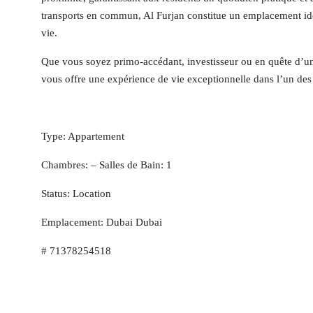
transports en commun, Al Furjan constitue un emplacement idéal
vie.
Que vous soyez primo-accédant, investisseur ou en quête d
vous offre une expérience de vie exceptionnelle dans l’un des 
Type: Appartement
Chambres: – Salles de Bain: 1
Status: Location
Emplacement: Dubai Dubai
# 71378254518