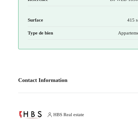
Surface
415 s
Type de bien
Appartem
Contact Information
HBS Real estate