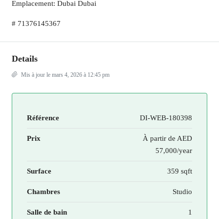
Emplacement: Dubai Dubai
# 71376145367
Details
Mis à jour le mars 4, 2026 à 12:45 pm
Référence
DI-WEB-180398
Prix
À partir de
AED
57,000/year
Surface
359 sqft
Chambres
Studio
Salle de bain
1