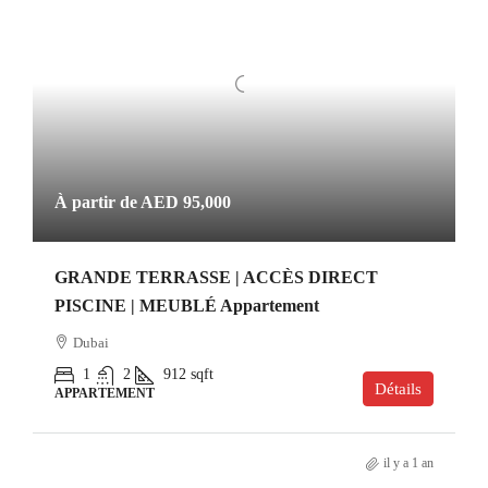
À partir de
AED 95,000
GRANDE TERRASSE | ACCÈS DIRECT
PISCINE | MEUBLÉ Appartement
Dubai
1
2
912
sqft
Détails
APPARTEMENT
il y a 1 an