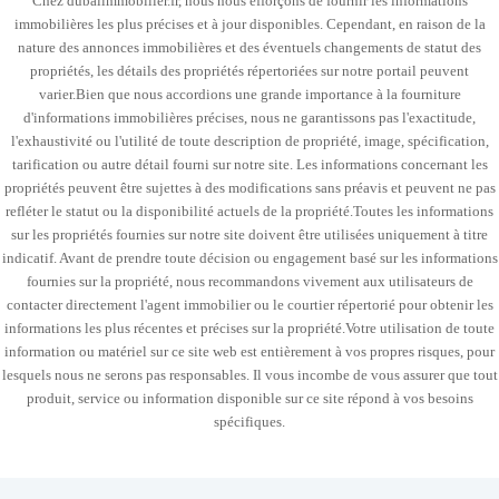
Chez dubaiimmobilier.fr, nous nous efforçons de fournir les informations
immobilières les plus précises et à jour disponibles. Cependant, en raison de la
nature des annonces immobilières et des éventuels changements de statut des
propriétés, les détails des propriétés répertoriées sur notre portail peuvent
varier.Bien que nous accordions une grande importance à la fourniture
d'informations immobilières précises, nous ne garantissons pas l'exactitude,
l'exhaustivité ou l'utilité de toute description de propriété, image, spécification,
tarification ou autre détail fourni sur notre site. Les informations concernant les
propriétés peuvent être sujettes à des modifications sans préavis et peuvent ne pas
refléter le statut ou la disponibilité actuels de la propriété.Toutes les informations
sur les propriétés fournies sur notre site doivent être utilisées uniquement à titre
indicatif. Avant de prendre toute décision ou engagement basé sur les informations
fournies sur la propriété, nous recommandons vivement aux utilisateurs de
contacter directement l'agent immobilier ou le courtier répertorié pour obtenir les
informations les plus récentes et précises sur la propriété.Votre utilisation de toute
information ou matériel sur ce site web est entièrement à vos propres risques, pour
lesquels nous ne serons pas responsables. Il vous incombe de vous assurer que tout
produit, service ou information disponible sur ce site répond à vos besoins
spécifiques.