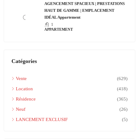
AGENCEMENT SPACIEUX | PRESTATIONS
HAUT DE GAMME | EMPLACEMENT
IDÉAL Appartement
1
APPARTEMENT
Catégories
Vente
(629)
Location
(418)
Résidence
(365)
Neuf
(26)
LANCEMENT EXCLUSIF
(5)