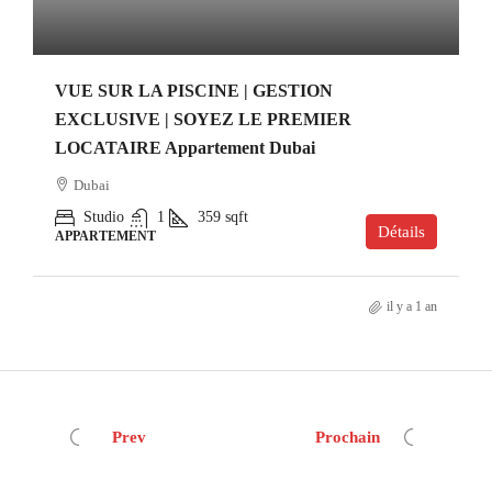
VUE SUR LA PISCINE | GESTION
EXCLUSIVE | SOYEZ LE PREMIER
LOCATAIRE Appartement Dubai
Dubai
Studio
1
359
sqft
Détails
APPARTEMENT
il y a 1 an
Prev
Prochain