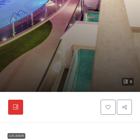
9
LOCATION