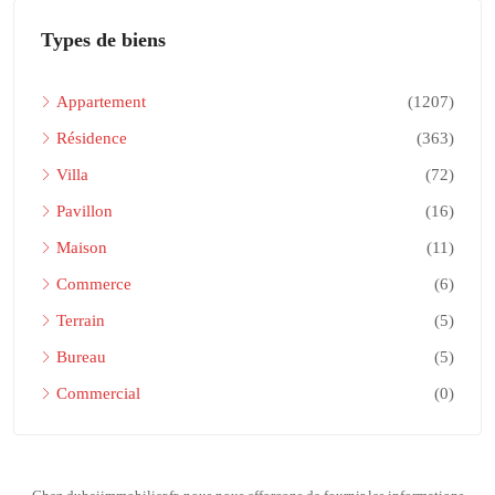
Types de biens
Appartement
(1207)
Résidence
(363)
Villa
(72)
Pavillon
(16)
Maison
(11)
Commerce
(6)
Terrain
(5)
Bureau
(5)
Commercial
(0)