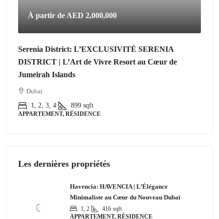
À partir de
AED 2,000,000
Serenia District: L’EXCLUSIVITÉ SERENIA
DISTRICT | L’Art de Vivre Resort au Cœur de
Jumeirah Islands
Dubai
1, 2, 3, 4
899
sqft
APPARTEMENT, RÉSIDENCE
Les dernières propriétés
Havencia: HAVENCIA | L’Élégance
Minimaliste au Cœur du Nouveau Dubaï
1, 2
416
sqft
APPARTEMENT, RÉSIDENCE