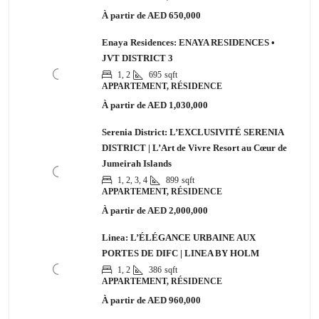
À partir de
AED 650,000
Enaya Residences: ENAYA RESIDENCES •
JVT DISTRICT 3
1, 2
695
sqft
APPARTEMENT, RÉSIDENCE
À partir de
AED 1,030,000
Serenia District: L’EXCLUSIVITÉ SERENIA
DISTRICT | L’Art de Vivre Resort au Cœur de
Jumeirah Islands
1, 2, 3, 4
899
sqft
APPARTEMENT, RÉSIDENCE
À partir de
AED 2,000,000
Linea: L’ÉLÉGANCE URBAINE AUX
PORTES DE DIFC | LINEA BY HOLM
1, 2
386
sqft
APPARTEMENT, RÉSIDENCE
À partir de
AED 960,000