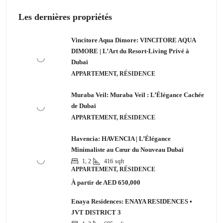
Les dernières propriétés
Vincitore Aqua Dimore: VINCITORE AQUA
DIMORE | L’Art du Resort-Living Privé à
Dubaï
APPARTEMENT, RÉSIDENCE
Muraba Veil: Muraba Veil : L’Élégance Cachée
de Dubaï
APPARTEMENT, RÉSIDENCE
Havencia: HAVENCIA | L’Élégance
Minimaliste au Cœur du Nouveau Dubaï
1, 2
416
sqft
APPARTEMENT, RÉSIDENCE
À partir de
AED 650,000
Enaya Residences: ENAYA RESIDENCES •
JVT DISTRICT 3