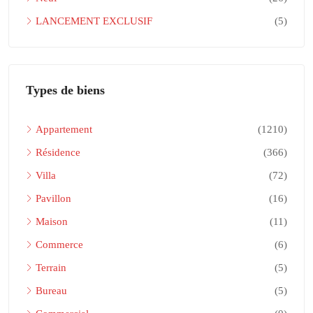
LANCEMENT EXCLUSIF
(5)
Types de biens
Appartement
(1210)
Résidence
(366)
Villa
(72)
Pavillon
(16)
Maison
(11)
Commerce
(6)
Terrain
(5)
Bureau
(5)