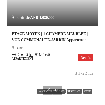
À partir de
AED 1,080,000
ÉTAGE MOYEN | 1 CHAMBRE MEUBLÉE |
VUE COMMUNAUTÉ-JARDIN Appartement
Dubai
1
2
644.44
sqft
Détails
APPARTEMENT
il y a 10 mois
LANCEMENT EXCLUSIF
RÉSIDENCE
VENTE