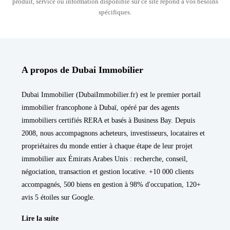
produit, service ou information disponible sur ce site répond à vos besoins
spécifiques.
A propos de Dubai Immobilier
Dubai Immobilier (DubaiImmobilier.fr) est le premier portail
immobilier francophone à Dubaï, opéré par des agents
immobiliers certifiés RERA et basés à Business Bay. Depuis
2008, nous accompagnons acheteurs, investisseurs, locataires et
propriétaires du monde entier à chaque étape de leur projet
immobilier aux Émirats Arabes Unis : recherche, conseil,
négociation, transaction et gestion locative. +10 000 clients
accompagnés, 500 biens en gestion à 98% d'occupation, 120+
avis 5 étoiles sur Google.
Lire la suite