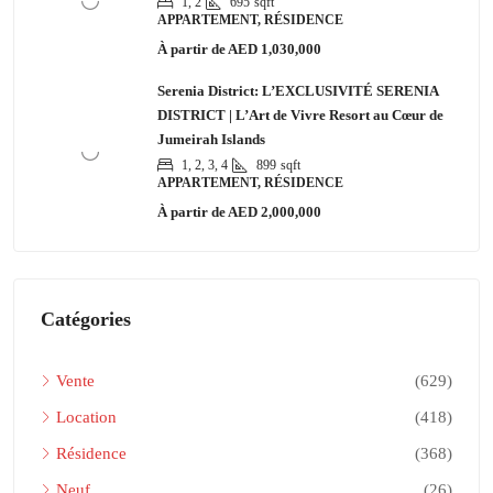
1, 2
695
sqft
APPARTEMENT, RÉSIDENCE
À partir de
AED 1,030,000
Serenia District: L’EXCLUSIVITÉ SERENIA
DISTRICT | L’Art de Vivre Resort au Cœur de
Jumeirah Islands
1, 2, 3, 4
899
sqft
APPARTEMENT, RÉSIDENCE
À partir de
AED 2,000,000
Catégories
Vente
(629)
Location
(418)
Résidence
(368)
Neuf
(26)