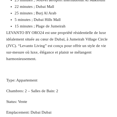
25 minutes ; Nouvel aéroport international Al Maktoum
22 minutes ; Dubai Mall
25 minutes ; Burj Al Arab
5 minutes ; Dubai Hills Mall
15 minutes ; Plage de Jumeirah
LEVANTO BY ORO24 est une propriété résidentielle de luxe
idéalement située au cœur de Dubaï, à Jumeirah Village Circle
(JVC). “Levanto Living” est conçu pour offrir un style de vie
sur-mesure où luxe, élégance et plaisir se mélangent
harmonieusement.
Type: Appartement
Chambres: 2 – Salles de Bain: 2
Status: Vente
Emplacement: Dubai Dubai