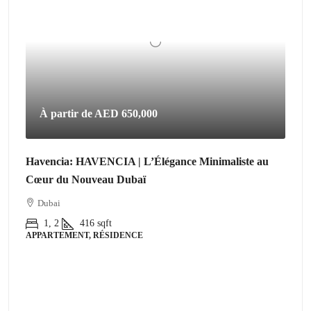
À partir de
AED 650,000
Havencia: HAVENCIA | L’Élégance Minimaliste au
Cœur du Nouveau Dubaï
Dubai
1, 2
416
sqft
APPARTEMENT, RÉSIDENCE