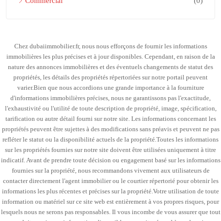
Commercial
(0)
Chez dubaiimmobilier.fr, nous nous efforçons de fournir les informations
immobilières les plus précises et à jour disponibles. Cependant, en raison de la
nature des annonces immobilières et des éventuels changements de statut des
propriétés, les détails des propriétés répertoriées sur notre portail peuvent
varier.Bien que nous accordions une grande importance à la fourniture
d'informations immobilières précises, nous ne garantissons pas l'exactitude,
l'exhaustivité ou l'utilité de toute description de propriété, image, spécification,
tarification ou autre détail fourni sur notre site. Les informations concernant les
propriétés peuvent être sujettes à des modifications sans préavis et peuvent ne pas
refléter le statut ou la disponibilité actuels de la propriété.Toutes les informations
sur les propriétés fournies sur notre site doivent être utilisées uniquement à titre
indicatif. Avant de prendre toute décision ou engagement basé sur les informations
fournies sur la propriété, nous recommandons vivement aux utilisateurs de
contacter directement l'agent immobilier ou le courtier répertorié pour obtenir les
informations les plus récentes et précises sur la propriété.Votre utilisation de toute
information ou matériel sur ce site web est entièrement à vos propres risques, pour
lesquels nous ne serons pas responsables. Il vous incombe de vous assurer que tout