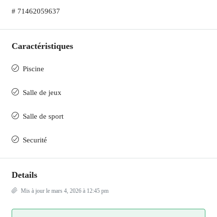
# 71462059637
Caractéristiques
Piscine
Salle de jeux
Salle de sport
Securité
Details
Mis à jour le mars 4, 2026 à 12:45 pm