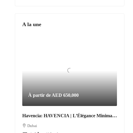
A la une
À partir de
AED 650,000
Havencia: HAVENCIA | L’Élégance Minimaliste au Cœur du Nouveau Dubaï
Dubai