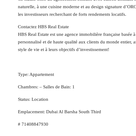
naturelle, à une cuisine moderne et au design signature d’ORO2
les investisseurs recherchant de forts rendements locatifs.
Contactez HBS Real Estate
HBS Real Estate est une agence immobilière française basée à
personnalisé et de haute qualité aux clients du monde entier, 
style de vie et à leurs objectifs d’investissement!
Type: Appartement
Chambres: – Salles de Bain: 1
Status: Location
Emplacement: Dubai Al Barsha South Third
# 71408847930