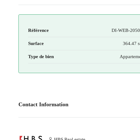
Référence
DI-WEB-2050
Surface
364.47 s
Type de bien
Appartem
Contact Information
HBS Real estate