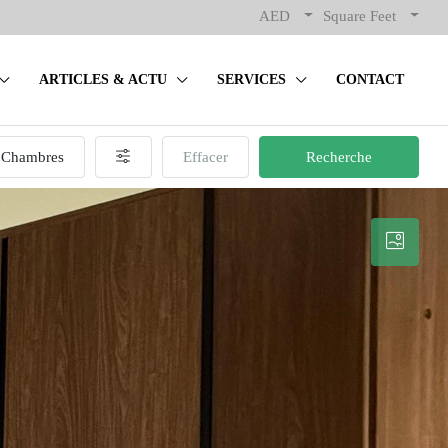
AED
Square Feet
ARTICLES & ACTU
SERVICES
CONTACT
Chambres
Effacer
Recherche