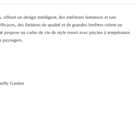
ffrant un design intelligent, des intérieurs lumineux et une
ficaces, des finitions de qualité et de grandes fenêtres créent un
 propose un cadre de vie de style resort avec piscine à température
rs paysagers.
terfly Garden