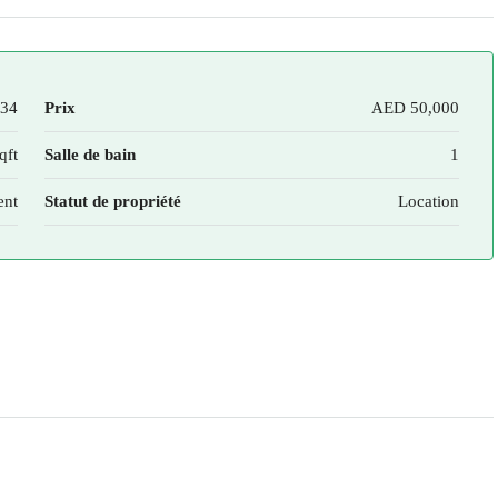
34
Prix
AED 50,000
qft
Salle de bain
1
ent
Statut de propriété
Location