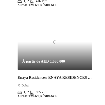
1, 2
416
sqft
APPARTEMENT, RÉSIDENCE
À partir de
AED 1,030,000
Enaya Residences: ENAYA RESIDENCES • JVT DISTRICT 3
Dubai
1, 2
695
sqft
APPARTEMENT, RÉSIDENCE