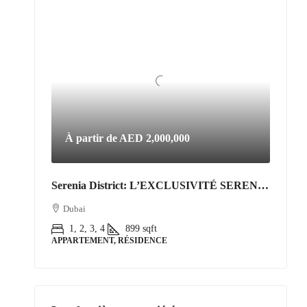
À partir de
AED 2,000,000
Serenia District: L’EXCLUSIVITÉ SERENIA DISTRICT | L’Art de Vivre Resort au Cœur de Jumeirah Islands
Dubai
1, 2, 3, 4
899
sqft
APPARTEMENT, RÉSIDENCE