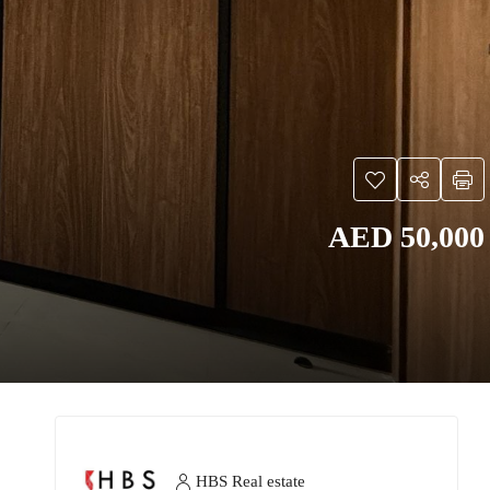
AED 50,000
HBS Real estate