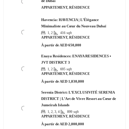
de Dubaï
APPARTEMENT, RÉSIDENCE
Havencia: HAVENCIA | L’Élégance
Minimaliste au Cœur du Nouveau Dubaï
1, 2
416
sqft
APPARTEMENT, RÉSIDENCE
À partir de
AED 650,000
Enaya Residences: ENAYA RESIDENCES •
JVT DISTRICT 3
1, 2
695
sqft
APPARTEMENT, RÉSIDENCE
À partir de
AED 1,030,000
Serenia District: L’EXCLUSIVITÉ SERENIA
DISTRICT | L’Art de Vivre Resort au Cœur de
Jumeirah Islands
1, 2, 3, 4
899
sqft
APPARTEMENT, RÉSIDENCE
À partir de
AED 2,000,000