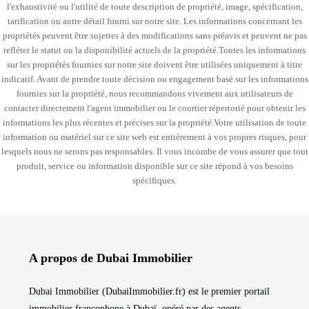
l'exhaustivité ou l'utilité de toute description de propriété, image, spécification,
tarification ou autre détail fourni sur notre site. Les informations concernant les
propriétés peuvent être sujettes à des modifications sans préavis et peuvent ne pas
refléter le statut ou la disponibilité actuels de la propriété.Toutes les informations
sur les propriétés fournies sur notre site doivent être utilisées uniquement à titre
indicatif. Avant de prendre toute décision ou engagement basé sur les informations
fournies sur la propriété, nous recommandons vivement aux utilisateurs de
contacter directement l'agent immobilier ou le courtier répertorié pour obtenir les
informations les plus récentes et précises sur la propriété.Votre utilisation de toute
information ou matériel sur ce site web est entièrement à vos propres risques, pour
lesquels nous ne serons pas responsables. Il vous incombe de vous assurer que tout
produit, service ou information disponible sur ce site répond à vos besoins
spécifiques.
A propos de Dubai Immobilier
Dubai Immobilier (DubaiImmobilier.fr) est le premier portail
immobilier francophone à Dubaï, opéré par des agents