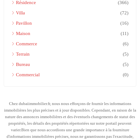
Résidence
(366)
Villa
(72)
Pavillon
(16)
Maison
(11)
Commerce
(6)
Terrain
(5)
Bureau
(5)
Commercial
(0)
Chez dubaiimmobilier.fr, nous nous efforçons de fournir les informations
immobilières les plus précises et à jour disponibles. Cependant, en raison de la
nature des annonces immobilières et des éventuels changements de statut des
propriétés, les détails des propriétés répertoriées sur notre portail peuvent
varier.Bien que nous accordions une grande importance à la fourniture
d'informations immobilières précises, nous ne garantissons pas l'exactitude,