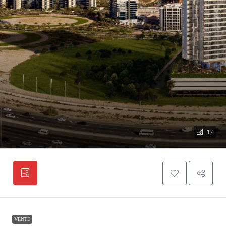
17
VENTE