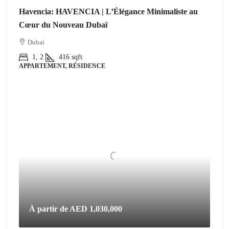
Havencia: HAVENCIA | L’Élégance Minimaliste au
Cœur du Nouveau Dubaï
Dubai
1, 2
416
sqft
APPARTEMENT, RÉSIDENCE
À partir de
AED 1,030,000