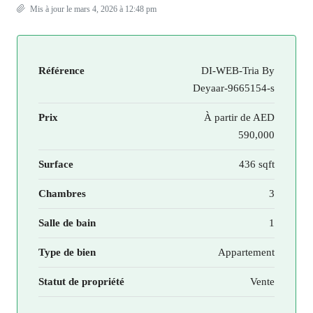
Mis à jour le mars 4, 2026 à 12:48 pm
Référence
DI-WEB-Tria By
Deyaar-9665154-s
Prix
À partir de
AED
590,000
Surface
436 sqft
Chambres
3
Salle de bain
1
Type de bien
Appartement
Statut de propriété
Vente