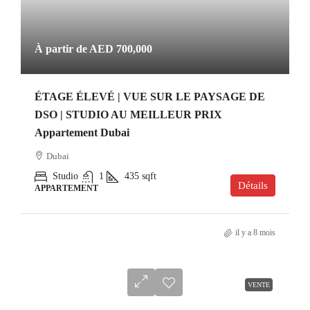
À partir de
AED 700,000
ÉTAGE ÉLEVÉ | VUE SUR LE PAYSAGE DE
DSO | STUDIO AU MEILLEUR PRIX
Appartement Dubai
Dubai
Studio
1
435
sqft
Détails
APPARTEMENT
il y a 8 mois
VENTE