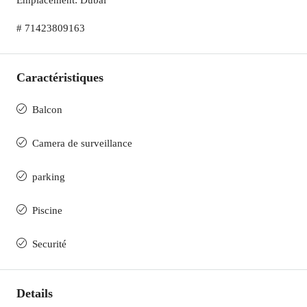
Emplacement: Dubai
# 71423809163
Caractéristiques
Balcon
Camera de surveillance
parking
Piscine
Securité
Details