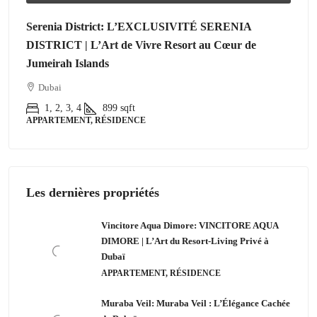
Serenia District: L’EXCLUSIVITÉ SERENIA
DISTRICT | L’Art de Vivre Resort au Cœur de
Jumeirah Islands
Dubai
1, 2, 3, 4
899
sqft
APPARTEMENT, RÉSIDENCE
Les dernières propriétés
Vincitore Aqua Dimore: VINCITORE AQUA
DIMORE | L’Art du Resort-Living Privé à
Dubaï
APPARTEMENT, RÉSIDENCE
Muraba Veil: Muraba Veil : L’Élégance Cachée