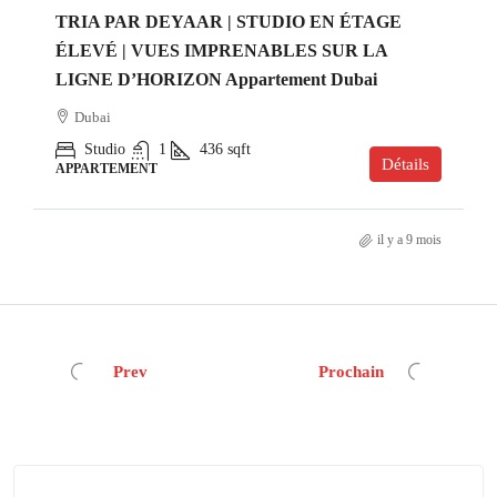
TRIA PAR DEYAAR | STUDIO EN ÉTAGE
ÉLEVÉ | VUES IMPRENABLES SUR LA
LIGNE D’HORIZON Appartement Dubai
Dubai
Studio
1
436
sqft
Détails
APPARTEMENT
il y a 9 mois
Prev
Prochain