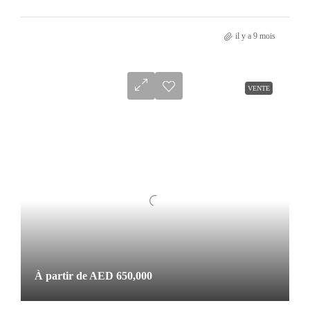
il y a 9 mois
VENTE
À partir de
AED 650,000