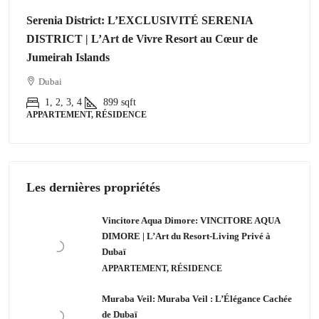
Serenia District: L’EXCLUSIVITÉ SERENIA
DISTRICT | L’Art de Vivre Resort au Cœur de
Jumeirah Islands
Dubai
1, 2, 3, 4
899
sqft
APPARTEMENT, RÉSIDENCE
Les dernières propriétés
Vincitore Aqua Dimore: VINCITORE AQUA
DIMORE | L’Art du Resort-Living Privé à
Dubaï
APPARTEMENT, RÉSIDENCE
Muraba Veil: Muraba Veil : L’Élégance Cachée
de Dubaï