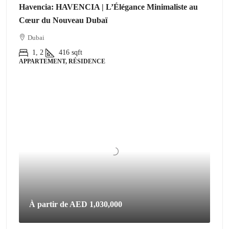
Havencia: HAVENCIA | L’Élégance Minimaliste au
Cœur du Nouveau Dubaï
Dubai
1, 2
416
sqft
APPARTEMENT, RÉSIDENCE
À partir de
AED 1,030,000