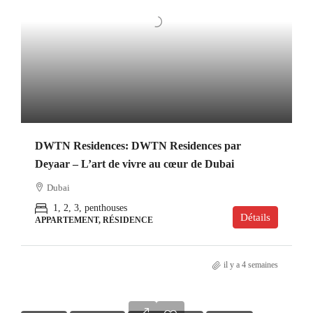
DWTN Residences: DWTN Residences par
Deyaar – L’art de vivre au cœur de Dubai
Dubai
1, 2, 3, penthouses
Détails
APPARTEMENT, RÉSIDENCE
il y a 4 semaines