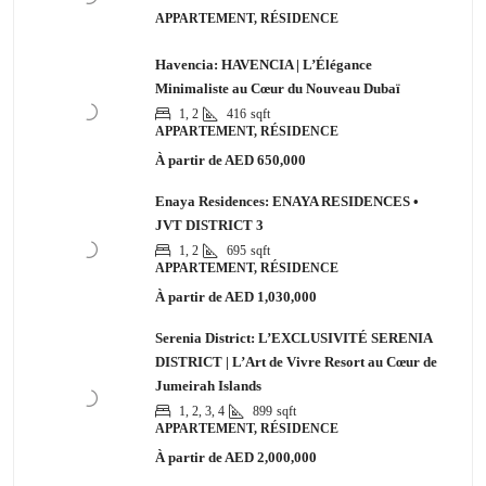
APPARTEMENT, RÉSIDENCE
Havencia: HAVENCIA | L’Élégance
Minimaliste au Cœur du Nouveau Dubaï
1, 2
416
sqft
APPARTEMENT, RÉSIDENCE
À partir de
AED 650,000
Enaya Residences: ENAYA RESIDENCES •
JVT DISTRICT 3
1, 2
695
sqft
APPARTEMENT, RÉSIDENCE
À partir de
AED 1,030,000
Serenia District: L’EXCLUSIVITÉ SERENIA
DISTRICT | L’Art de Vivre Resort au Cœur de
Jumeirah Islands
1, 2, 3, 4
899
sqft
APPARTEMENT, RÉSIDENCE
À partir de
AED 2,000,000