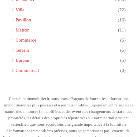
Villa
(72)
Pavillon
(16)
Maison
(11)
Commerce
(6)
Terrain
(5)
Bureau
(5)
Commercial
(0)
Chez dubaiimmobilier.fr, nous nous efforçons de fournir les informations
immobilières les plus précises et à jour disponibles. Cependant, en raison de la
nature des annonces immobilières et des éventuels changements de statut des
propriétés, les détails des propriétés répertoriées sur notre portail peuvent
varier.Bien que nous accordions une grande importance à la fourniture
d'informations immobilières précises, nous ne garantissons pas l'exactitude,