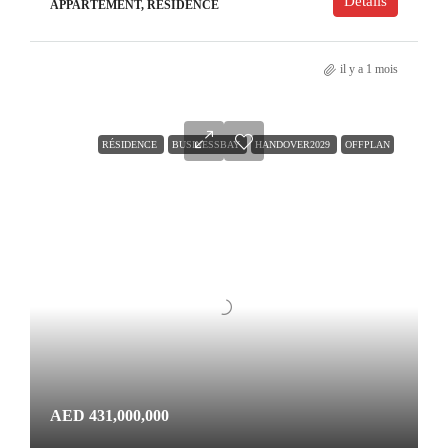
Détails
APPARTEMENT, RÉSIDENCE
il y a 1 mois
RÉSIDENCE
BUSINESSBAY
HANDOVER2029
OFFPLAN
AED 431,000,000