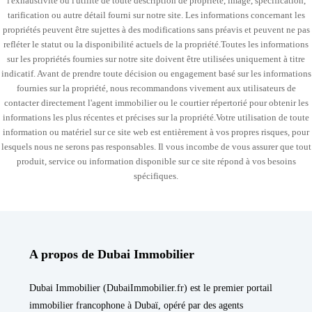
l'exhaustivité ou l'utilité de toute description de propriété, image, spécification,
tarification ou autre détail fourni sur notre site. Les informations concernant les
propriétés peuvent être sujettes à des modifications sans préavis et peuvent ne pas
refléter le statut ou la disponibilité actuels de la propriété.Toutes les informations
sur les propriétés fournies sur notre site doivent être utilisées uniquement à titre
indicatif. Avant de prendre toute décision ou engagement basé sur les informations
fournies sur la propriété, nous recommandons vivement aux utilisateurs de
contacter directement l'agent immobilier ou le courtier répertorié pour obtenir les
informations les plus récentes et précises sur la propriété.Votre utilisation de toute
information ou matériel sur ce site web est entièrement à vos propres risques, pour
lesquels nous ne serons pas responsables. Il vous incombe de vous assurer que tout
produit, service ou information disponible sur ce site répond à vos besoins
spécifiques.
A propos de Dubai Immobilier
Dubai Immobilier (DubaiImmobilier.fr) est le premier portail
immobilier francophone à Dubaï, opéré par des agents