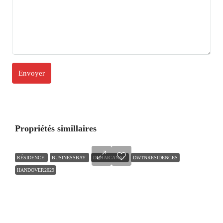
Propriétés simillaires
RÉSIDENCE
BUSINESSBAY
DUBAICANAL
DWTNRESIDENCES
HANDOVER2029