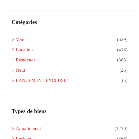
Catégories
Vente
(629)
Location
(418)
Résidence
(368)
Neuf
(26)
LANCEMENT EXCLUSIF
(5)
Types de biens
Appartement
(1210)
Résidence
(366)