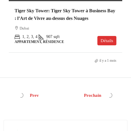
Tiger Sky Tower: Tiger Sky Tower à Business Bay
: l’Art de Vivre au-dessus des Nuages
Dubai
1, 2, 3, 4
907
sqft
Détails
APPARTEMENT, RÉSIDENCE
il y a 1 mois
Prev
Prochain