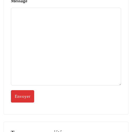
Message