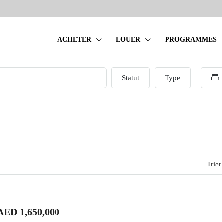
ACHETER
LOUER
PROGRAMMES
Statut
Type
Trier
AED 1,650,000