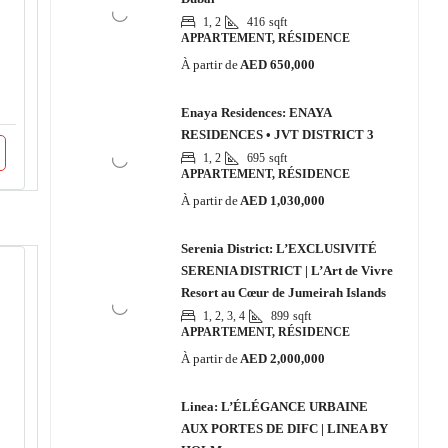
1, 2
416
sqft
APPARTEMENT, RÉSIDENCE
À partir de
AED 650,000
Enaya Residences: ENAYA
RESIDENCES • JVT DISTRICT 3
1, 2
695
sqft
APPARTEMENT, RÉSIDENCE
À partir de
AED 1,030,000
Serenia District: L’EXCLUSIVITÉ
SERENIA DISTRICT | L’Art de Vivre
Resort au Cœur de Jumeirah Islands
1, 2, 3, 4
899
sqft
APPARTEMENT, RÉSIDENCE
À partir de
AED 2,000,000
Linea: L’ÉLÉGANCE URBAINE
AUX PORTES DE DIFC | LINEA BY