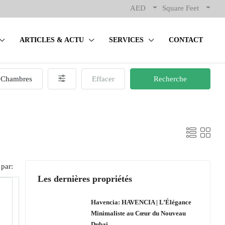
AED
Square Feet
ARTICLES & ACTU
SERVICES
CONTACT
Chambres
Effacer
Recherche
 par:
Les dernières propriétés
Havencia: HAVENCIA | L’Élégance
Minimaliste au Cœur du Nouveau
Dubaï