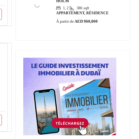
HOLM
1, 2
386
sqft
APPARTEMENT, RÉSIDENCE
À partir de
AED 960,000