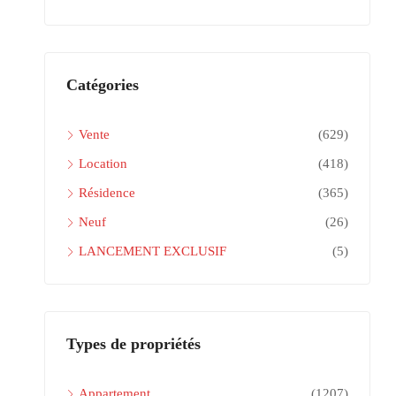
Catégories
Vente
(629)
Location
(418)
Résidence
(365)
Neuf
(26)
LANCEMENT EXCLUSIF
(5)
Types de propriétés
Appartement
(1207)