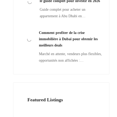
le guide complet pour investir en 2026
Guide complet pour acheter un
appartement à Abu Dhabi en…
Comment profiter de la crise
immobilière à Dubai pour obtenir les
meilleurs deals
Marché en attente, vendeurs plus flexibles,
opportunités non affichées :…
Featured Listings