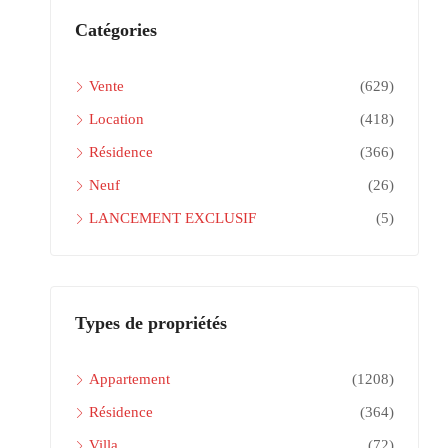
Catégories
Vente
(629)
Location
(418)
Résidence
(366)
Neuf
(26)
LANCEMENT EXCLUSIF
(5)
Types de propriétés
Appartement
(1208)
Résidence
(364)
Villa
(72)