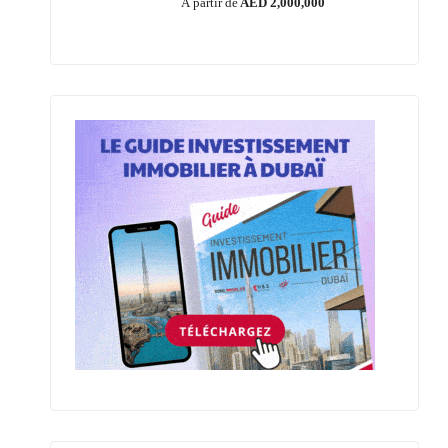
À partir de
AED 2,000,000