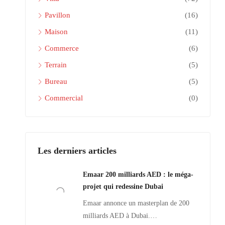
Pavillon
(16)
Maison
(11)
Commerce
(6)
Terrain
(5)
Bureau
(5)
Commercial
(0)
Les derniers articles
Emaar 200 milliards AED : le méga-
projet qui redessine Dubai
Emaar annonce un masterplan de 200
milliards AED à Dubai.…