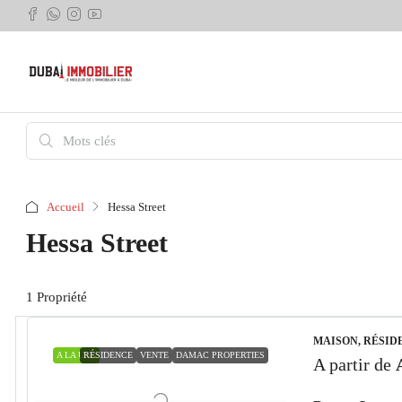
Accueil
Hessa Street
Hessa Street
1 Propriété
MAISON, RÉSID
A LA UNE
RÉSIDENCE
VENTE
DAMAC PROPERTIES
A partir de