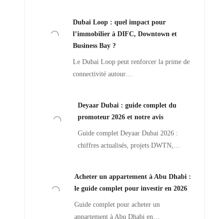
Dubai Loop : quel impact pour
l’immobilier à DIFC, Downtown et
Business Bay ?
Le Dubai Loop peut renforcer la prime de
connectivité autour…
Deyaar Dubai : guide complet du
promoteur 2026 et notre avis
Guide complet Deyaar Dubai 2026 :
chiffres actualisés, projets DWTN,…
Acheter un appartement à Abu Dhabi :
le guide complet pour investir en 2026
Guide complet pour acheter un
appartement à Abu Dhabi en…