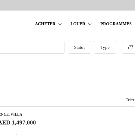
ACHETER
LOUER
PROGRAMMES
Statut
Type
Trier
ENCE, VILLA
AED 1,497,000