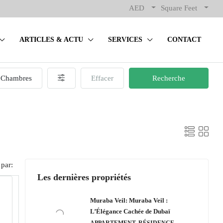
AED
Square Feet
ARTICLES & ACTU
SERVICES
CONTACT
Chambres
Effacer
Recherche
 par:
Les dernières propriétés
Muraba Veil: Muraba Veil :
L’Élégance Cachée de Dubaï