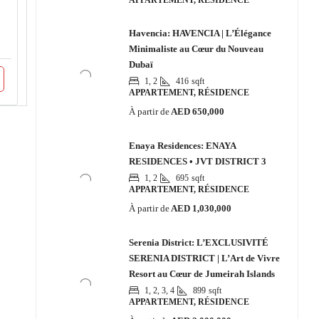
APPARTEMENT, RÉSIDENCE
Havencia: HAVENCIA | L’Élégance
Minimaliste au Cœur du Nouveau
Dubaï
1, 2
416
sqft
APPARTEMENT, RÉSIDENCE
À partir de
AED 650,000
Enaya Residences: ENAYA
RESIDENCES • JVT DISTRICT 3
1, 2
695
sqft
APPARTEMENT, RÉSIDENCE
À partir de
AED 1,030,000
Serenia District: L’EXCLUSIVITÉ
SERENIA DISTRICT | L’Art de Vivre
Resort au Cœur de Jumeirah Islands
1, 2, 3, 4
899
sqft
APPARTEMENT, RÉSIDENCE