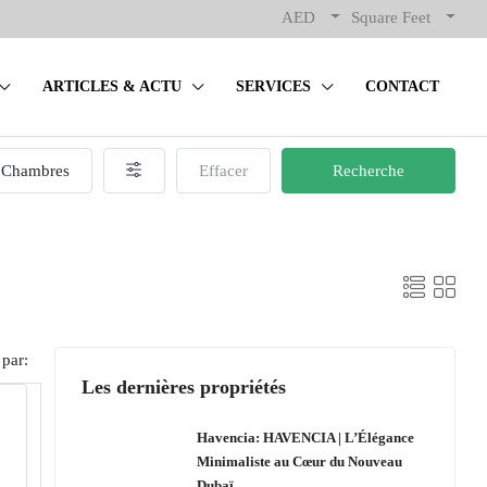
AED
Square Feet
ARTICLES & ACTU
SERVICES
CONTACT
Chambres
Effacer
Recherche
 par:
Les dernières propriétés
Havencia: HAVENCIA | L’Élégance
Minimaliste au Cœur du Nouveau
Dubaï