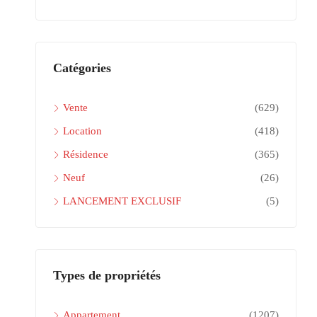
Catégories
Vente
(629)
Location
(418)
Résidence
(365)
Neuf
(26)
LANCEMENT EXCLUSIF
(5)
Types de propriétés
Appartement
(1207)