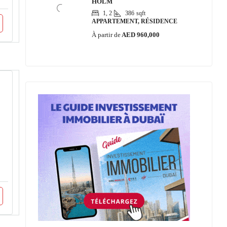
HOLM
1, 2
386
sqft
APPARTEMENT, RÉSIDENCE
À partir de
AED 960,000