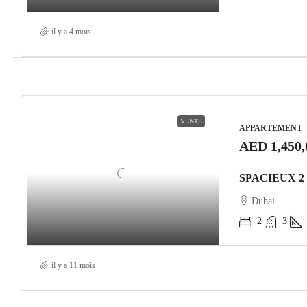
il y a 4 mois
VENTE
APPARTEMENT
AED 1,450,
Dubai
2
3
il y a 11 mois