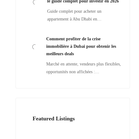
le guide complet pour investir en 2026
Guide complet pour acheter un
appartement à Abu Dhabi en…
Comment profiter de la crise
immobilière à Dubai pour obtenir les
meilleurs deals
Marché en attente, vendeurs plus flexibles,
opportunités non affichées :…
Featured Listings