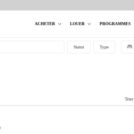
ACHETER
LOUER
PROGRAMMES
Statut
Type
Trier
0