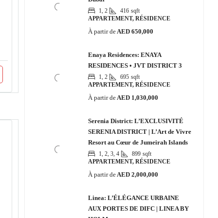
1, 2
416
sqft
APPARTEMENT, RÉSIDENCE
À partir de
AED 650,000
Enaya Residences: ENAYA
RESIDENCES • JVT DISTRICT 3
1, 2
695
sqft
APPARTEMENT, RÉSIDENCE
À partir de
AED 1,030,000
Serenia District: L’EXCLUSIVITÉ
SERENIA DISTRICT | L’Art de Vivre
Resort au Cœur de Jumeirah Islands
1, 2, 3, 4
899
sqft
APPARTEMENT, RÉSIDENCE
À partir de
AED 2,000,000
Linea: L’ÉLÉGANCE URBAINE
AUX PORTES DE DIFC | LINEA BY