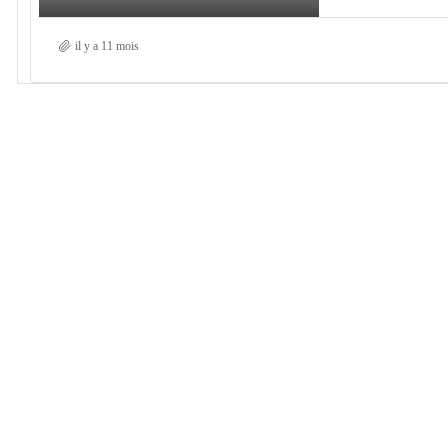
il y a 11 mois