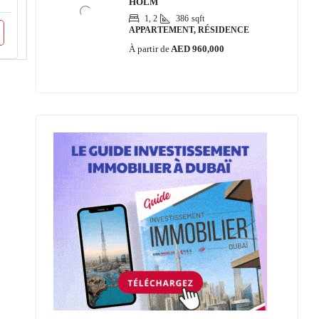
HOLM
1, 2
386
sqft
APPARTEMENT, RÉSIDENCE
À partir de
AED 960,000