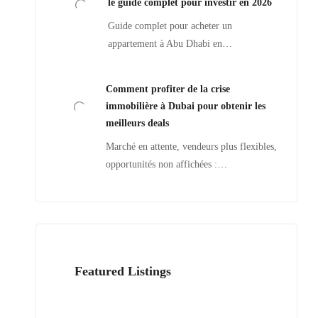
le guide complet pour investir en 2026
Guide complet pour acheter un
appartement à Abu Dhabi en…
Comment profiter de la crise
immobilière à Dubai pour obtenir les
meilleurs deals
Marché en attente, vendeurs plus flexibles,
opportunités non affichées :…
Featured Listings