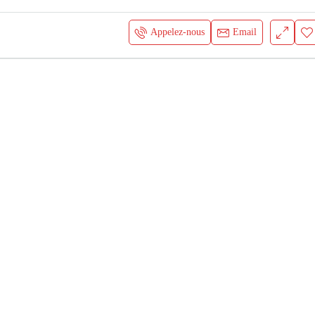
Appelez-nous
Email