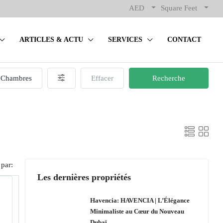
AED
Square Feet
ARTICLES & ACTU
SERVICES
CONTACT
Chambres
Effacer
Recherche
 par:
Les dernières propriétés
Havencia: HAVENCIA | L’Élégance
Minimaliste au Cœur du Nouveau
Dubaï