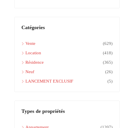
Catégories
Vente
(629)
Location
(418)
Résidence
(365)
Neuf
(26)
LANCEMENT EXCLUSIF
(5)
Types de propriétés
Appartement
(1207)