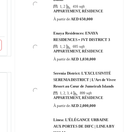
1, 2
416
sqft
APPARTEMENT, RÉSIDENCE
À partir de
AED 650,000
Enaya Residences: ENAYA
RESIDENCES • JVT DISTRICT 3
1, 2
695
sqft
APPARTEMENT, RÉSIDENCE
À partir de
AED 1,030,000
Serenia District: L’EXCLUSIVITÉ
SERENIA DISTRICT | L’Art de Vivre
Resort au Cœur de Jumeirah Islands
1, 2, 3, 4
899
sqft
APPARTEMENT, RÉSIDENCE
À partir de
AED 2,000,000
Linea: L’ÉLÉGANCE URBAINE
AUX PORTES DE DIFC | LINEA BY