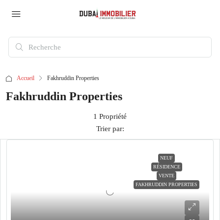
Accueil
Fakhruddin Properties
Fakhruddin Properties
1 Propriété
Trier par:
NEUF
RÉSIDENCE
VENTE
FAKHRUDDIN PROPERTIES