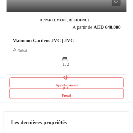
APPARTEMENT, RÉSIDENCE
A partir de
AED 640,000
Maimoon Gardens JVC | JVC
Dubai
1, 3
Appelez-nous
Email
Les dernières propriétés