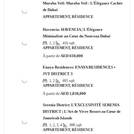
Muraba Veil: Muraba Veil : L’Élégance Cachée
de Dubaï
APPARTEMENT, RÉSIDENCE
Havencia: HAVENCIA | L’Élégance
Minimaliste au Cœur du Nouveau Dubaï
1, 2
416
sqft
APPARTEMENT, RÉSIDENCE
À partir de
AED 650,000
Enaya Residences: ENAYA RESIDENCES •
JVT DISTRICT 3
1, 2
695
sqft
APPARTEMENT, RÉSIDENCE
À partir de
AED 1,030,000
Serenia District: L’EXCLUSIVITÉ SERENIA
DISTRICT | L’Art de Vivre Resort au Cœur de
Jumeirah Islands
1, 2, 3, 4
899
sqft
APPARTEMENT, RÉSIDENCE