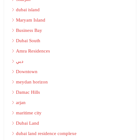
dubai island
Maryam Island
Business Bay
Dubai South
Amra Residences
دبي
Downtown
meydan horizon
Damac Hills
arjan
maritime city
Dubai Land
dubai land residence complexe