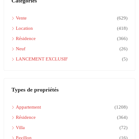
Catégories
Vente
(629)
Location
(418)
Résidence
(366)
Neuf
(26)
LANCEMENT EXCLUSIF
(5)
Types de propriétés
Appartement
(1208)
Résidence
(364)
Villa
(72)
Pavillon
(16)