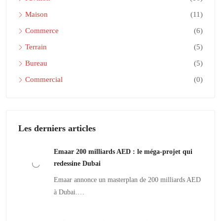
Maison
(11)
Commerce
(6)
Terrain
(5)
Bureau
(5)
Commercial
(0)
Les derniers articles
Emaar 200 milliards AED : le méga-projet qui
redessine Dubai
Emaar annonce un masterplan de 200 milliards AED
à Dubai.…